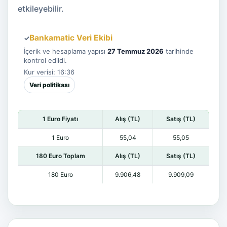
etkileyebilir.
Bankamatic Veri Ekibi
✓
İçerik ve hesaplama yapısı
27 Temmuz 2026
tarihinde
kontrol edildi.
Kur verisi: 16:36
Veri politikası
1 Euro Fiyatı
Alış (TL)
Satış (TL)
1 Euro
55,04
55,05
180 Euro Toplam
Alış (TL)
Satış (TL)
180 Euro
9.906,48
9.909,09