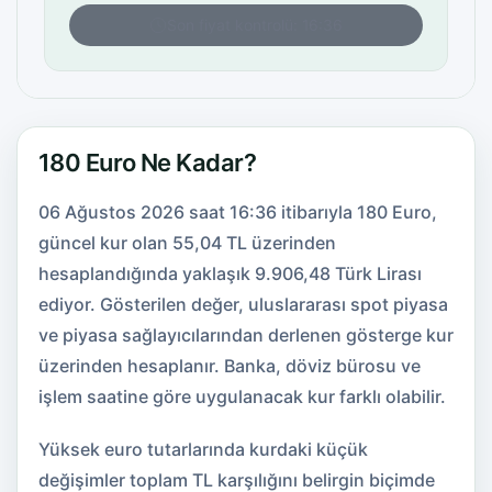
Son fiyat kontrolü: 16:36
180 Euro Ne Kadar?
06 Ağustos 2026 saat 16:36 itibarıyla 180 Euro,
güncel kur olan 55,04 TL üzerinden
hesaplandığında yaklaşık 9.906,48 Türk Lirası
ediyor. Gösterilen değer, uluslararası spot piyasa
ve piyasa sağlayıcılarından derlenen gösterge kur
üzerinden hesaplanır. Banka, döviz bürosu ve
işlem saatine göre uygulanacak kur farklı olabilir.
Yüksek euro tutarlarında kurdaki küçük
değişimler toplam TL karşılığını belirgin biçimde