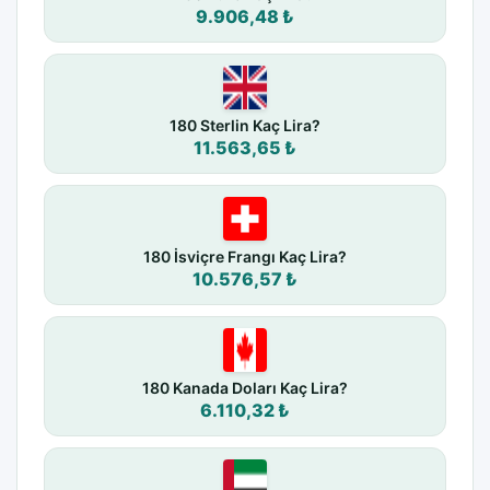
9.906,48 ₺
180 Sterlin Kaç Lira?
11.563,65 ₺
180 İsviçre Frangı Kaç Lira?
10.576,57 ₺
180 Kanada Doları Kaç Lira?
6.110,32 ₺