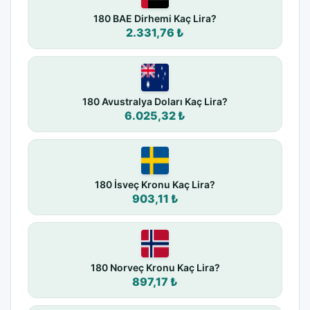
180 BAE Dirhemi Kaç Lira?
2.331,76 ₺
180 Avustralya Doları Kaç Lira?
6.025,32 ₺
180 İsveç Kronu Kaç Lira?
903,11 ₺
180 Norveç Kronu Kaç Lira?
897,17 ₺