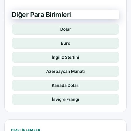
Diğer Para Birimleri
Dolar
Euro
İngiliz Sterlini
Azerbaycan Manatı
Kanada Doları
İsviçre Frangı
HIZLI IŞLEMLER