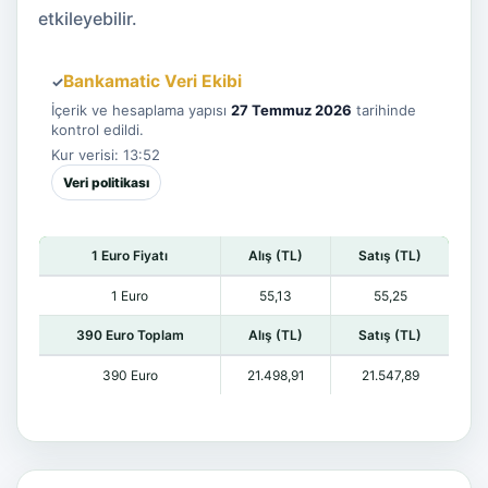
etkileyebilir.
Bankamatic Veri Ekibi
✓
İçerik ve hesaplama yapısı
27 Temmuz 2026
tarihinde
kontrol edildi.
Kur verisi: 13:52
Veri politikası
1 Euro Fiyatı
Alış (TL)
Satış (TL)
1 Euro
55,13
55,25
390 Euro Toplam
Alış (TL)
Satış (TL)
390 Euro
21.498,91
21.547,89