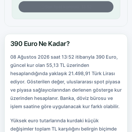
Son fiyat kontrolü: 13:52
390 Euro Ne Kadar?
08 Ağustos 2026 saat 13:52 itibarıyla 390 Euro,
güncel kur olan 55,13 TL üzerinden
hesaplandığında yaklaşık 21.498,91 Türk Lirası
ediyor. Gösterilen değer, uluslararası spot piyasa
ve piyasa sağlayıcılarından derlenen gösterge kur
üzerinden hesaplanır. Banka, döviz bürosu ve
işlem saatine göre uygulanacak kur farklı olabilir.
Yüksek euro tutarlarında kurdaki küçük
değişimler toplam TL karşılığını belirgin biçimde