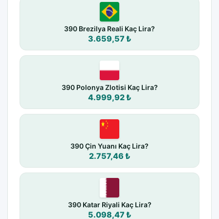
390 Brezilya Reali Kaç Lira?
3.659,57 ₺
390 Polonya Zlotisi Kaç Lira?
4.999,92 ₺
390 Çin Yuanı Kaç Lira?
2.757,46 ₺
390 Katar Riyali Kaç Lira?
5.098,47 ₺