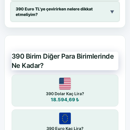
390 Euro TL'ye çevirirken nelere dikkat
▼
etmeliyim?
390 Birim Diğer Para Birimlerinde
Ne Kadar?
390 Dolar Kaç Lira?
18.594,69 ₺
390 Euro Kaç Lira?