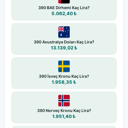
390 BAE Dirhemi Kaç Lira?
5.062,40 ₺
390 Avustralya Doları Kaç Lira?
13.139,02 ₺
390 İsveç Kronu Kaç Lira?
1.958,35 ₺
390 Norveç Kronu Kaç Lira?
1.951,40 ₺