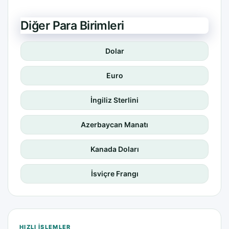
Diğer Para Birimleri
Dolar
Euro
İngiliz Sterlini
Azerbaycan Manatı
Kanada Doları
İsviçre Frangı
HIZLI IŞLEMLER