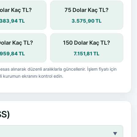
olar Kaç TL?
75 Dolar Kaç TL?
.383,94 TL
3.575,90 TL
Dolar Kaç TL?
150 Dolar Kaç TL?
.959,84 TL
7.151,81 TL
esas alınarak düzenli aralıklarla güncellenir. İşlem fiyatı için
i kurumun ekranını kontrol edin.
SS)
▼