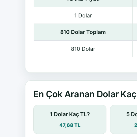
1 Dolar
810 Dolar Toplam
810 Dolar
En Çok Aranan Dolar Kaç 
1 Dolar Kaç TL?
5 D
47,68 TL