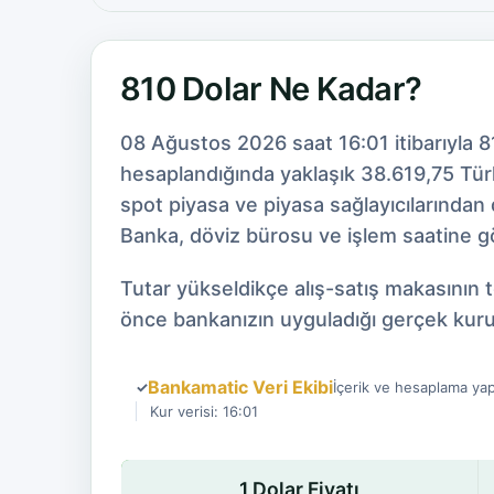
810 Dolar Ne Kadar?
08 Ağustos 2026 saat 16:01 itibarıyla 8
hesaplandığında yaklaşık 38.619,75 Türk 
spot piyasa ve piyasa sağlayıcılarından
Banka, döviz bürosu ve işlem saatine gör
Tutar yükseldikçe alış-satış makasının 
önce bankanızın uyguladığı gerçek kuru
Bankamatic Veri Ekibi
✓
İçerik ve hesaplama yap
Kur verisi: 16:01
1 Dolar Fiyatı