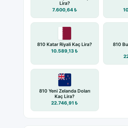
Lira?
7.600,64 ₺
1
810 Katar Riyali Kaç Lira?
810 Bu
10.589,13 ₺
2
810 Yeni Zelanda Doları
Kaç Lira?
22.746,91 ₺