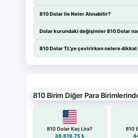
810 Dolar ile Neler Alınabilir?
Dolar kurundaki değişimler 810 Dolar nas
810 Dolar TL'ye çevirirken nelere dikka
810 Birim Diğer Para Birimlerin
810 Dolar Kaç Lira?
810 
38.619,75 ₺
4