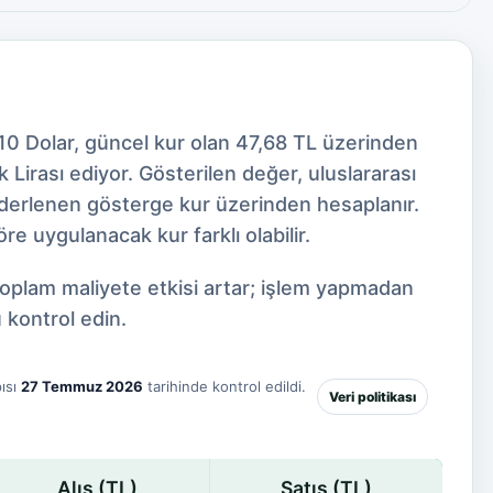
10 Dolar, güncel kur olan 47,68 TL üzerinden
Lirası ediyor. Gösterilen değer, uluslararası
 derlenen gösterge kur üzerinden hesaplanır.
e uygulanacak kur farklı olabilir.
toplam maliyete etkisi artar; işlem yapmadan
 kontrol edin.
ısı
27 Temmuz 2026
tarihinde kontrol edildi.
Veri politikası
Alış (TL)
Satış (TL)