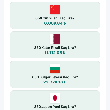
850 Çin Yuanı Kaç Lira?
6.009,84 ₺
850 Katar Riyali Kaç Lira?
11.112,05 ₺
850 Bulgar Levası Kaç Lira?
23.778,16 ₺
850 Japon Yeni Kaç Lira?