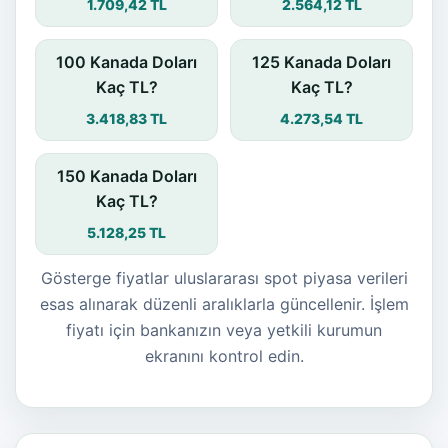
1.709,42 TL
2.564,12 TL
100 Kanada Doları
125 Kanada Doları
Kaç TL?
Kaç TL?
3.418,83 TL
4.273,54 TL
150 Kanada Doları
Kaç TL?
5.128,25 TL
Gösterge fiyatlar uluslararası spot piyasa verileri
esas alınarak düzenli aralıklarla güncellenir. İşlem
fiyatı için bankanızın veya yetkili kurumun
ekranını kontrol edin.