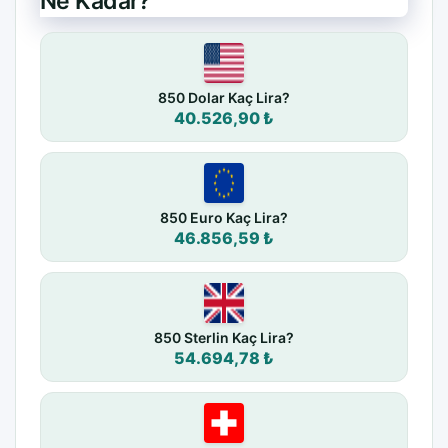
Ne Kadar?
850 Dolar Kaç Lira?
40.526,90 ₺
850 Euro Kaç Lira?
46.856,59 ₺
850 Sterlin Kaç Lira?
54.694,78 ₺