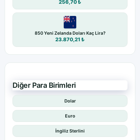
256,70 ₺
850 Yeni Zelanda Doları Kaç Lira?
23.870,21 ₺
Diğer Para Birimleri
Dolar
Euro
İngiliz Sterlini