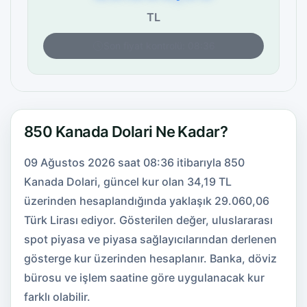
TL
Son fiyat kontrolü: 08:36
850 Kanada Dolari Ne Kadar?
09 Ağustos 2026 saat 08:36 itibarıyla 850
Kanada Dolari, güncel kur olan 34,19 TL
üzerinden hesaplandığında yaklaşık 29.060,06
Türk Lirası ediyor. Gösterilen değer, uluslararası
spot piyasa ve piyasa sağlayıcılarından derlenen
gösterge kur üzerinden hesaplanır. Banka, döviz
bürosu ve işlem saatine göre uygulanacak kur
farklı olabilir.