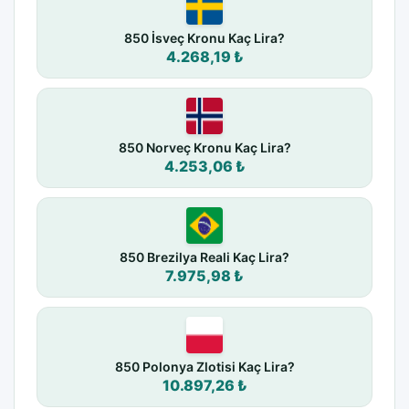
850 İsveç Kronu Kaç Lira?
4.268,19 ₺
850 Norveç Kronu Kaç Lira?
4.253,06 ₺
850 Brezilya Reali Kaç Lira?
7.975,98 ₺
850 Polonya Zlotisi Kaç Lira?
10.897,26 ₺