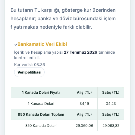
Bu tutarın TL karşılığı, gösterge kur üzerinden
hesaplanır; banka ve döviz bürosundaki işlem
fiyatı makas nedeniyle farklı olabilir.
Bankamatic Veri Ekibi
✓
İçerik ve hesaplama yapısı
27 Temmuz 2026
tarihinde
kontrol edildi.
Kur verisi: 08:36
Veri politikası
1 Kanada Dolari Fiyatı
Alış (TL)
Satış (TL)
1 Kanada Dolari
34,19
34,23
850 Kanada Dolari Toplam
Alış (TL)
Satış (TL)
850 Kanada Dolari
29.060,06
29.098,82