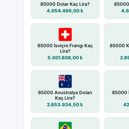
85000 Dolar Kaç Lira?
85000 
4.054.466,00 ₺
4.6
85000 İsviçre Frangı Kaç
85000 K
Lira?
5.001.808,00 ₺
2.8
85000 Avustralya Doları
85000 
Kaç Lira?
2.853.934,50 ₺
42