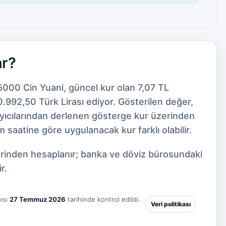
ar?
5000 Cin Yuani, güncel kur olan 7,07 TL
.992,50 Türk Lirası ediyor. Gösterilen değer,
ayıcılarından derlenen gösterge kur üzerinden
 saatine göre uygulanacak kur farklı olabilir.
zerinden hesaplanır; banka ve döviz bürosundaki
r.
ısı
27 Temmuz 2026
tarihinde kontrol edildi.
Veri politikası