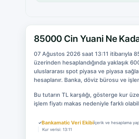
85000 Cin Yuani Ne Kad
07 Ağustos 2026 saat 13:11 itibarıyla 8
üzerinden hesaplandığında yaklaşık 600
uluslararası spot piyasa ve piyasa sağl
hesaplanır. Banka, döviz bürosu ve işlem
Bu tutarın TL karşılığı, gösterge kur ü
işlem fiyatı makas nedeniyle farklı olabili
Bankamatic Veri Ekibi
✓
İçerik ve hesaplama yap
Kur verisi: 13:11