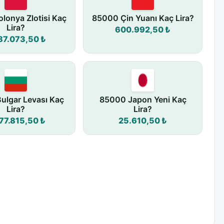
lonya Zlotisi Kaç
85000 Çin Yuanı Kaç Lira?
Lira?
600.992,50 ₺
87.073,50 ₺
ulgar Levası Kaç
85000 Japon Yeni Kaç
Lira?
Lira?
77.815,50 ₺
25.610,50 ₺