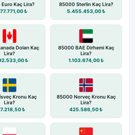
Euro Kaç Lira?
85000 Sterlin Kaç Lira?
77.771,00 ₺
5.455.453,00 ₺
anada Doları Kaç
85000 BAE Dirhemi Kaç
Lira?
Lira?
92.533,00 ₺
1.103.674,00 ₺
İsveç Kronu Kaç
85000 Norveç Kronu Kaç
Lira?
Lira?
7.218,50 ₺
425.586,50 ₺