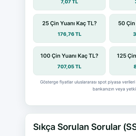
7,07 TL
25 Çin Yuanı Kaç TL?
50 Çin
176,76 TL
3
100 Çin Yuanı Kaç TL?
125 Çi
707,05 TL
Gösterge fiyatlar uluslararası spot piyasa verileri 
bankanızın veya yetkil
Sıkça Sorulan Sorular (S