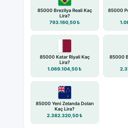
85000 Brezilya Reali Kaç
85000 Po
Lira?
793.160,50 ₺
1.0
85000 Katar Riyali Kaç
85000 B
Lira?
1.069.104,50 ₺
2.3
85000 Yeni Zelanda Doları
Kaç Lira?
2.382.320,50 ₺