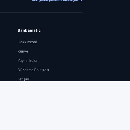
r
Bankamatic
Hakkımızda
Künye
Yayın İlkeleri
Düzeltme Politikası
İletişim