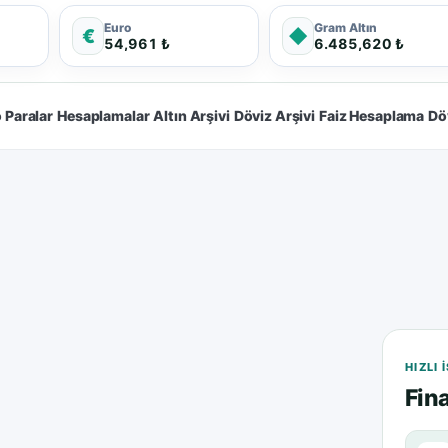
Euro
Gram Altın
€
◆
54,961 ₺
6.485,620 ₺
 Paralar
Hesaplamalar
Altın Arşivi
Döviz Arşivi
Faiz Hesaplama
Dö
HIZLI
Fina