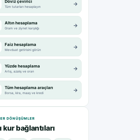
Döviz çevirici
→
Tüm tutarları hesaplayın
Altın hesaplama
→
Gram ve ziynet karşılığı
Faiz hesaplama
→
Mevduat getirisini görün
Yüzde hesaplama
→
Artış, azalış ve oran
Tüm hesaplama araçları
→
Borsa, kira, maaş ve kredi
ER DÖNÜŞÜMLER
ı kur bağlantıları