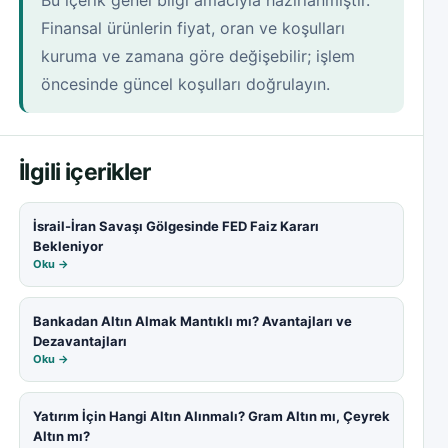
Bu içerik genel bilgi amacıyla hazırlanmıştır.
Finansal ürünlerin fiyat, oran ve koşulları
kuruma ve zamana göre değişebilir; işlem
öncesinde güncel koşulları doğrulayın.
İlgili içerikler
İsrail-İran Savaşı Gölgesinde FED Faiz Kararı
Bekleniyor
Oku →
Bankadan Altın Almak Mantıklı mı? Avantajları ve
Dezavantajları
Oku →
Yatırım İçin Hangi Altın Alınmalı? Gram Altın mı, Çeyrek
Altın mı?