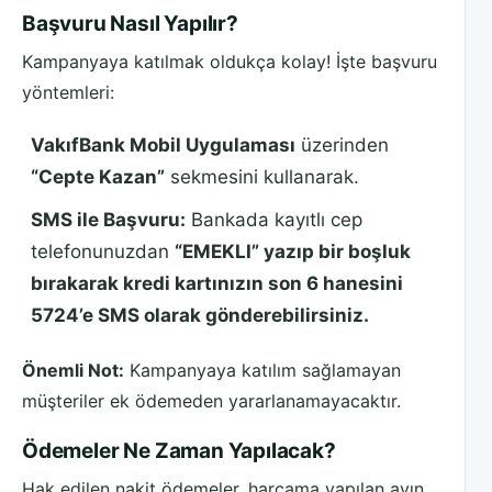
Başvuru Nasıl Yapılır?
Kampanyaya katılmak oldukça kolay! İşte başvuru
yöntemleri:
VakıfBank Mobil Uygulaması
üzerinden
“Cepte Kazan”
sekmesini kullanarak.
SMS ile Başvuru:
Bankada kayıtlı cep
telefonunuzdan
“EMEKLI” yazıp bir boşluk
bırakarak kredi kartınızın son 6 hanesini
5724’e SMS olarak gönderebilirsiniz.
Önemli Not:
Kampanyaya katılım sağlamayan
müşteriler ek ödemeden yararlanamayacaktır.
Ödemeler Ne Zaman Yapılacak?
Hak edilen nakit ödemeler, harcama yapılan ayın