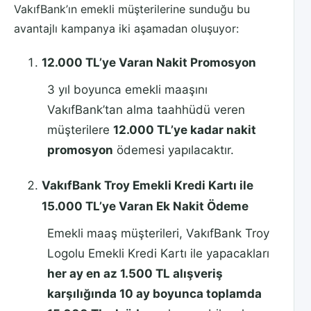
20.000 TL ve üzeri
12.000 TL
VakıfBank’ın emekli müşterilerine sunduğu bu
avantajlı kampanya iki aşamadan oluşuyor:
12.000 TL’ye Varan Nakit Promosyon
3 yıl boyunca emekli maaşını
VakıfBank’tan alma taahhüdü veren
müşterilere
12.000 TL’ye kadar nakit
promosyon
ödemesi yapılacaktır.
VakıfBank Troy Emekli Kredi Kartı ile
15.000 TL’ye Varan Ek Nakit Ödeme
Emekli maaş müşterileri, VakıfBank Troy
Logolu Emekli Kredi Kartı ile yapacakları
her ay en az 1.500 TL alışveriş
karşılığında 10 ay boyunca toplamda