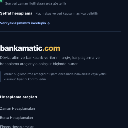
Son veri zamanı ilgili ekranlarda gösterilir
Şeffaf hesaplama
Kur, makas ve veri kapsamı açıkça belirtilir
Veri yaklaşımımızı inceleyin
→
bankamatic
.com
Döviz, altın ve bankacılık verilerini; arşiv, karşılaştırma ve
hesaplama araçlarıyla anlaşılır biçimde sunar.
Veriler bilgilendirme amaçlıdır; işlem öncesinde bankanızın veya yetkili
kurumun fiyatını kontrol edin.
Hesaplama araçları
Zaman Hesaplamaları
Borsa Hesaplamaları
Finans Hesaplamaları