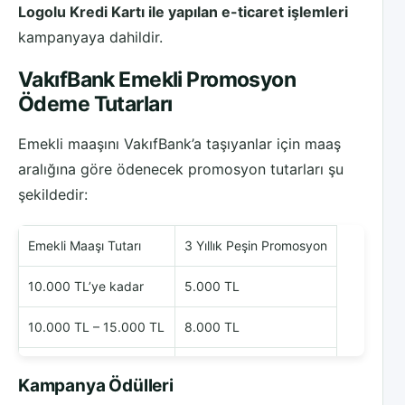
Logolu Kredi Kartı ile yapılan e-ticaret işlemleri
kampanyaya dahildir.
VakıfBank Emekli Promosyon
Ödeme Tutarları
Emekli maaşını VakıfBank’a taşıyanlar için maaş
aralığına göre ödenecek promosyon tutarları şu
şekildedir:
Emekli Maaşı Tutarı
3 Yıllık Peşin Promosyon
10.000 TL’ye kadar
5.000 TL
10.000 TL – 15.000 TL
8.000 TL
15.000 TL – 20.000 TL
10.000 TL
Kampanya Ödülleri