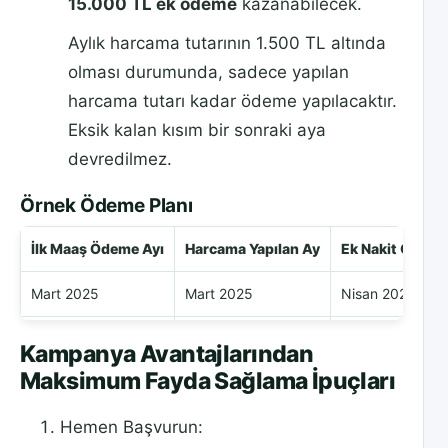
15.000 TL ek ödeme
kazanabilecek.
Aylık harcama tutarının 1.500 TL altında
olması durumunda, sadece yapılan
harcama tutarı kadar ödeme yapılacaktır.
Eksik kalan kısım bir sonraki aya
devredilmez.
Örnek Ödeme Planı
İlk Maaş Ödeme Ayı
Harcama Yapılan Ay
Ek Nakit Ödeme
Mart 2025
Mart 2025
Nisan 2025
Nisan 2025
Nisan 2025
Mayıs 2025
Kampanya Avantajlarından
Maksimum Fayda Sağlama İpuçları
Hemen Başvurun: