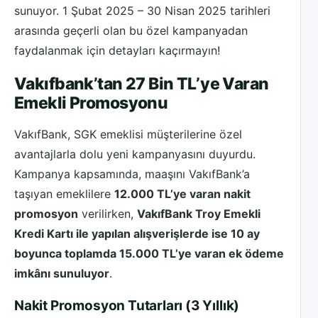
sunuyor. 1 Şubat 2025 – 30 Nisan 2025 tarihleri
arasında geçerli olan bu özel kampanyadan
faydalanmak için detayları kaçırmayın!
Vakıfbank’tan 27 Bin TL’ye Varan
Emekli Promosyonu
VakıfBank, SGK emeklisi müşterilerine özel
avantajlarla dolu yeni kampanyasını duyurdu.
Kampanya kapsamında, maaşını VakıfBank’a
taşıyan emeklilere
12.000 TL’ye varan nakit
promosyon
verilirken,
VakıfBank Troy Emekli
Kredi Kartı ile yapılan alışverişlerde ise 10 ay
boyunca toplamda 15.000 TL’ye varan ek ödeme
imkânı sunuluyor
.
Nakit Promosyon Tutarları (3 Yıllık)