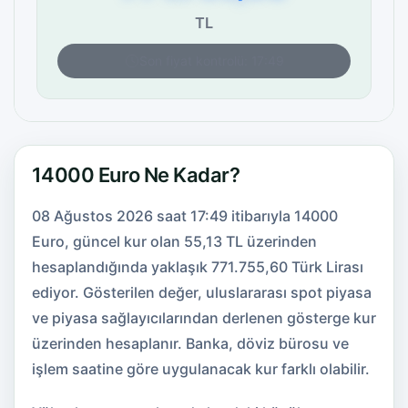
TL
Son fiyat kontrolü: 17:49
14000 Euro Ne Kadar?
08 Ağustos 2026 saat 17:49 itibarıyla 14000
Euro, güncel kur olan 55,13 TL üzerinden
hesaplandığında yaklaşık 771.755,60 Türk Lirası
ediyor. Gösterilen değer, uluslararası spot piyasa
ve piyasa sağlayıcılarından derlenen gösterge kur
üzerinden hesaplanır. Banka, döviz bürosu ve
işlem saatine göre uygulanacak kur farklı olabilir.