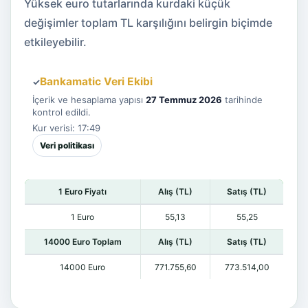
Yüksek euro tutarlarında kurdaki küçük
değişimler toplam TL karşılığını belirgin biçimde
etkileyebilir.
Bankamatic Veri Ekibi
✓
İçerik ve hesaplama yapısı
27 Temmuz 2026
tarihinde
kontrol edildi.
Kur verisi: 17:49
Veri politikası
1 Euro Fiyatı
Alış (TL)
Satış (TL)
1 Euro
55,13
55,25
14000 Euro Toplam
Alış (TL)
Satış (TL)
14000 Euro
771.755,60
773.514,00