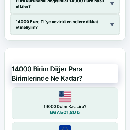
Euro kurundaki değişimler 14000 Euro nasıl
▼
etkiler?
14000 Euro TL'ye çevirirken nelere dikkat
▼
etmeliyim?
14000 Birim Diğer Para
Birimlerinde Ne Kadar?
14000 Dolar Kaç Lira?
667.501,80 ₺