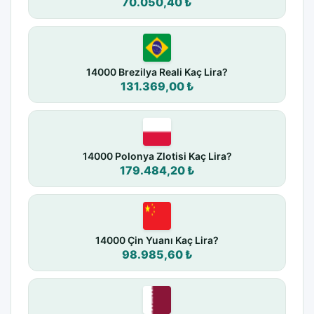
70.050,40 ₺
14000 Brezilya Reali Kaç Lira?
131.369,00 ₺
14000 Polonya Zlotisi Kaç Lira?
179.484,20 ₺
14000 Çin Yuanı Kaç Lira?
98.985,60 ₺