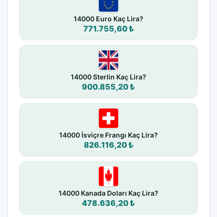
14000 Euro Kaç Lira?
771.755,60 ₺
14000 Sterlin Kaç Lira?
900.855,20 ₺
14000 İsviçre Frangı Kaç Lira?
826.116,20 ₺
14000 Kanada Doları Kaç Lira?
478.636,20 ₺