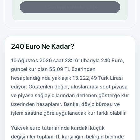
Son fiyat kontrolü: 23:16
240 Euro Ne Kadar?
10 Ağustos 2026 saat 23:16 itibarıyla 240 Euro,
güncel kur olan 55,09 TL üzerinden
hesaplandığında yaklaşık 13.222,49 Türk Lirası
ediyor. Gösterilen değer, uluslararası spot piyasa
ve piyasa sağlayıcılarından derlenen gösterge kur
üzerinden hesaplanır. Banka, döviz bürosu ve
işlem saatine göre uygulanacak kur farklı olabilir.
Yüksek euro tutarlarında kurdaki küçük
değişimler toplam TL karşılığını belirgin biçimde