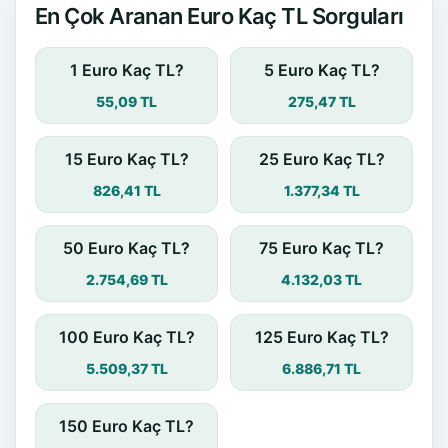
En Çok Aranan Euro Kaç TL Sorguları
1 Euro Kaç TL?
5 Euro Kaç TL?
55,09 TL
275,47 TL
15 Euro Kaç TL?
25 Euro Kaç TL?
826,41 TL
1.377,34 TL
50 Euro Kaç TL?
75 Euro Kaç TL?
2.754,69 TL
4.132,03 TL
100 Euro Kaç TL?
125 Euro Kaç TL?
5.509,37 TL
6.886,71 TL
150 Euro Kaç TL?