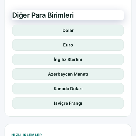
Diğer Para Birimleri
Dolar
Euro
İngiliz Sterlini
Azerbaycan Manatı
Kanada Doları
İsviçre Frangı
HIZLI IŞLEMLER