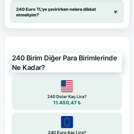
240 Euro TL'ye çevirirken nelere dikkat
▼
etmeliyim?
240 Birim Diğer Para Birimlerinde
Ne Kadar?
240 Dolar Kaç Lira?
11.450,47 ₺
240 Euro Kaç Lira?