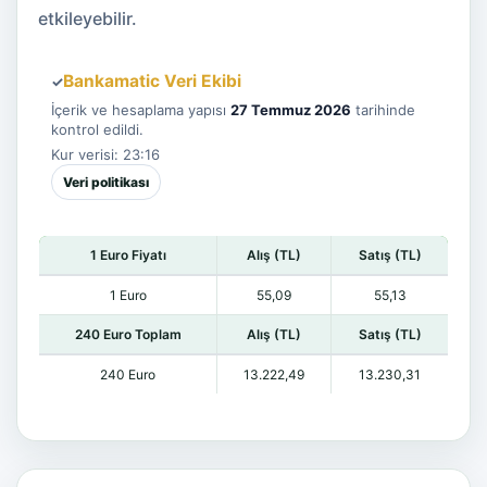
etkileyebilir.
Bankamatic Veri Ekibi
✓
İçerik ve hesaplama yapısı
27 Temmuz 2026
tarihinde
kontrol edildi.
Kur verisi: 23:16
Veri politikası
1 Euro Fiyatı
Alış (TL)
Satış (TL)
1 Euro
55,09
55,13
240 Euro Toplam
Alış (TL)
Satış (TL)
240 Euro
13.222,49
13.230,31