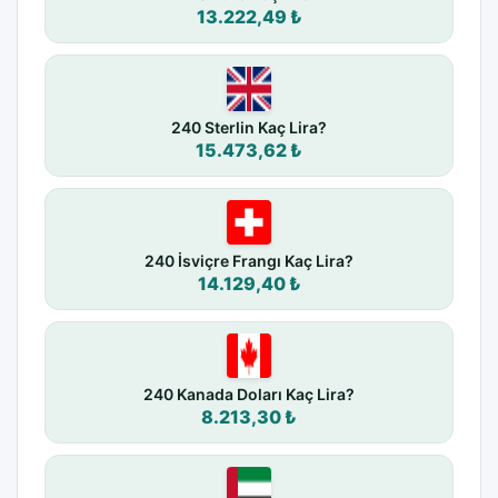
13.222,49 ₺
240 Sterlin Kaç Lira?
15.473,62 ₺
240 İsviçre Frangı Kaç Lira?
14.129,40 ₺
240 Kanada Doları Kaç Lira?
8.213,30 ₺