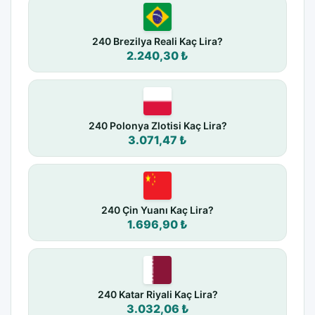
240 Brezilya Reali Kaç Lira?
2.240,30 ₺
240 Polonya Zlotisi Kaç Lira?
3.071,47 ₺
240 Çin Yuanı Kaç Lira?
1.696,90 ₺
240 Katar Riyali Kaç Lira?
3.032,06 ₺