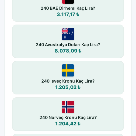
240 BAE Dirhemi Kaç Lira?
3.117,17 ₺
240 Avustralya Doları Kaç Lira?
8.078,09 ₺
240 İsveç Kronu Kaç Lira?
1.205,02 ₺
240 Norveç Kronu Kaç Lira?
1.204,42 ₺