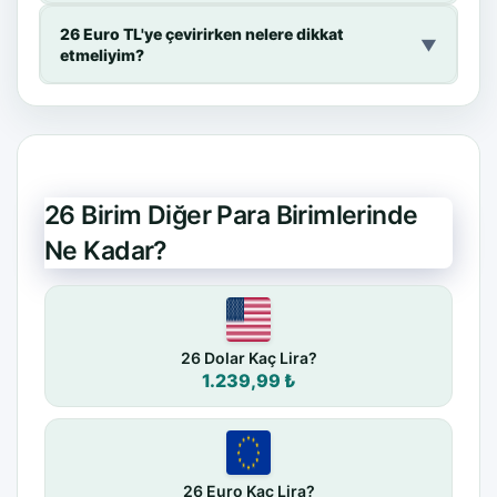
26 Euro TL'ye çevirirken nelere dikkat
▼
etmeliyim?
26 Birim Diğer Para Birimlerinde
Ne Kadar?
26 Dolar Kaç Lira?
1.239,99 ₺
26 Euro Kaç Lira?