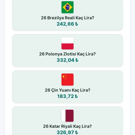
26 Brezilya Reali Kaç Lira?
242,66 ₺
26 Polonya Zlotisi Kaç Lira?
332,04 ₺
26 Çin Yuanı Kaç Lira?
183,72 ₺
26 Katar Riyali Kaç Lira?
326,97 ₺