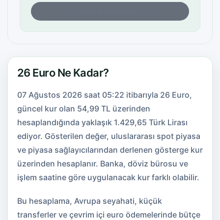
Son fiyat kontrolü: 05:22
26 Euro Ne Kadar?
07 Ağustos 2026 saat 05:22 itibarıyla 26 Euro,
güncel kur olan 54,99 TL üzerinden
hesaplandığında yaklaşık 1.429,65 Türk Lirası
ediyor. Gösterilen değer, uluslararası spot piyasa
ve piyasa sağlayıcılarından derlenen gösterge kur
üzerinden hesaplanır. Banka, döviz bürosu ve
işlem saatine göre uygulanacak kur farklı olabilir.
Bu hesaplama, Avrupa seyahati, küçük
transferler ve çevrim içi euro ödemelerinde bütçe