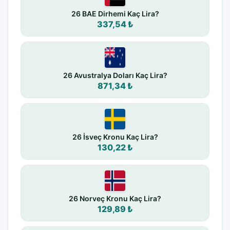
26 BAE Dirhemi Kaç Lira?
337,54 ₺
26 Avustralya Doları Kaç Lira?
871,34 ₺
26 İsveç Kronu Kaç Lira?
130,22 ₺
26 Norveç Kronu Kaç Lira?
129,89 ₺