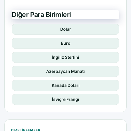
Diğer Para Birimleri
Dolar
Euro
İngiliz Sterlini
Azerbaycan Manatı
Kanada Doları
İsviçre Frangı
HIZLI IŞLEMLER