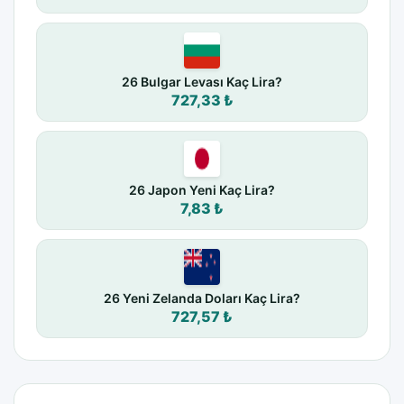
26 Bulgar Levası Kaç Lira?
727,33 ₺
26 Japon Yeni Kaç Lira?
7,83 ₺
26 Yeni Zelanda Doları Kaç Lira?
727,57 ₺