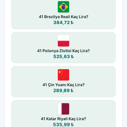
41 Brezilya Reali Kaç Lira?
384,72 ₺
41 Polonya Zlotisi Kaç Lira?
525,63 ₺
41 Çin Yuanı Kaç Lira?
289,89 ₺
41 Katar Riyali Kaç Lira?
535,99 ₺