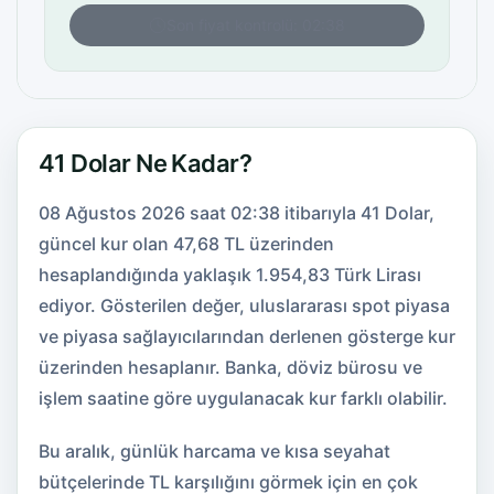
Son fiyat kontrolü: 02:38
41 Dolar Ne Kadar?
08 Ağustos 2026 saat 02:38 itibarıyla 41 Dolar,
güncel kur olan 47,68 TL üzerinden
hesaplandığında yaklaşık 1.954,83 Türk Lirası
ediyor. Gösterilen değer, uluslararası spot piyasa
ve piyasa sağlayıcılarından derlenen gösterge kur
üzerinden hesaplanır. Banka, döviz bürosu ve
işlem saatine göre uygulanacak kur farklı olabilir.
Bu aralık, günlük harcama ve kısa seyahat
bütçelerinde TL karşılığını görmek için en çok