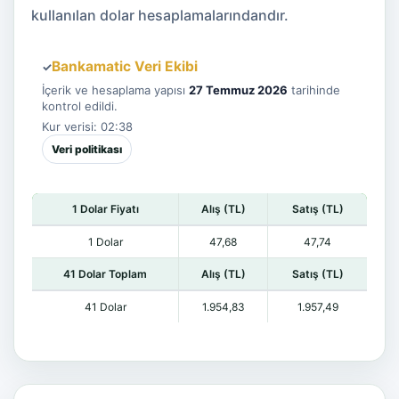
kullanılan dolar hesaplamalarındandır.
Bankamatic Veri Ekibi
✓
İçerik ve hesaplama yapısı
27 Temmuz 2026
tarihinde
kontrol edildi.
Kur verisi: 02:38
Veri politikası
1 Dolar Fiyatı
Alış (TL)
Satış (TL)
1 Dolar
47,68
47,74
41 Dolar Toplam
Alış (TL)
Satış (TL)
41 Dolar
1.954,83
1.957,49