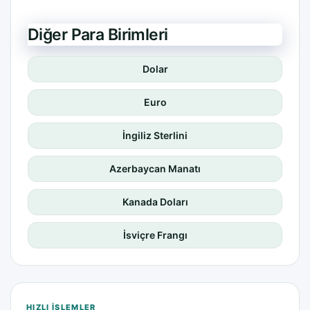
Diğer Para Birimleri
Dolar
Euro
İngiliz Sterlini
Azerbaycan Manatı
Kanada Doları
İsviçre Frangı
HIZLI IŞLEMLER