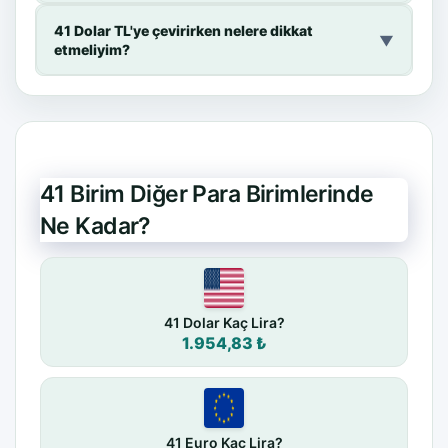
41 Dolar TL'ye çevirirken nelere dikkat
▼
etmeliyim?
41 Birim Diğer Para Birimlerinde
Ne Kadar?
41 Dolar Kaç Lira?
1.954,83 ₺
41 Euro Kaç Lira?