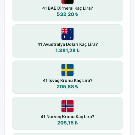
41 BAE Dirhemi Kaç Lira?
532,20 ₺
41 Avustralya Doları Kaç Lira?
1.381,28 ₺
41 İsveç Kronu Kaç Lira?
205,88 ₺
41 Norveç Kronu Kaç Lira?
205,15 ₺