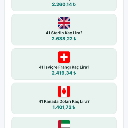
2.260,14 ₺
41 Sterlin Kaç Lira?
2.638,22 ₺
41 İsviçre Frangı Kaç Lira?
2.419,34 ₺
41 Kanada Doları Kaç Lira?
1.401,72 ₺