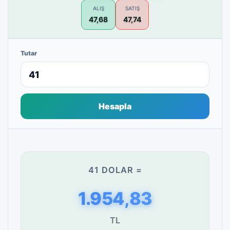
ALIŞ
SATIŞ
47,68
47,74
Tutar
Hesapla
41 DOLAR =
1.954,83
TL