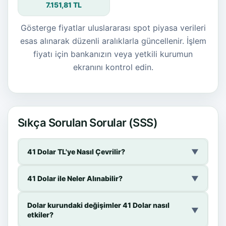
7.151,81 TL
Gösterge fiyatlar uluslararası spot piyasa verileri
esas alınarak düzenli aralıklarla güncellenir. İşlem
fiyatı için bankanızın veya yetkili kurumun
ekranını kontrol edin.
Sıkça Sorulan Sorular (SSS)
41 Dolar TL'ye Nasıl Çevrilir?
▼
41 Dolar ile Neler Alınabilir?
▼
Dolar kurundaki değişimler 41 Dolar nasıl
▼
etkiler?