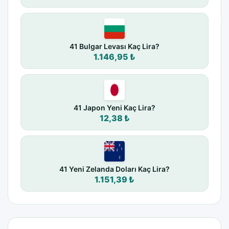
41 Bulgar Levası Kaç Lira?
1.146,95 ₺
41 Japon Yeni Kaç Lira?
12,38 ₺
41 Yeni Zelanda Doları Kaç Lira?
1.151,39 ₺