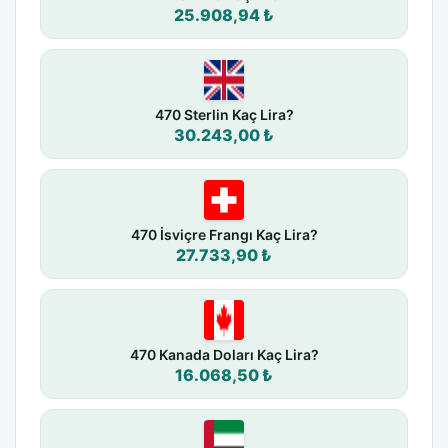
25.908,94 ₺
470 Sterlin Kaç Lira?
30.243,00 ₺
470 İsviçre Frangı Kaç Lira?
27.733,90 ₺
470 Kanada Doları Kaç Lira?
16.068,50 ₺