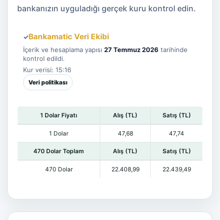
bankanızın uyguladığı gerçek kuru kontrol edin.
Bankamatic Veri Ekibi
✓
İçerik ve hesaplama yapısı
27 Temmuz 2026
tarihinde
kontrol edildi.
Kur verisi: 15:16
Veri politikası
1 Dolar Fiyatı
Alış (TL)
Satış (TL)
1 Dolar
47,68
47,74
470 Dolar Toplam
Alış (TL)
Satış (TL)
470 Dolar
22.408,99
22.439,49