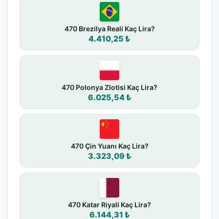
470 Brezilya Reali Kaç Lira?
4.410,25 ₺
470 Polonya Zlotisi Kaç Lira?
6.025,54 ₺
470 Çin Yuanı Kaç Lira?
3.323,09 ₺
470 Katar Riyali Kaç Lira?
6.144,31 ₺