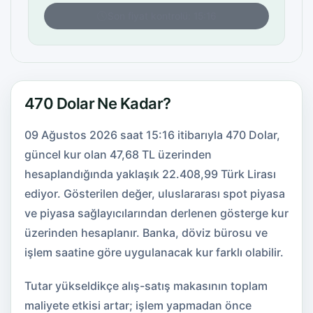
Son fiyat kontrolü: 15:16
470 Dolar Ne Kadar?
09 Ağustos 2026 saat 15:16 itibarıyla 470 Dolar,
güncel kur olan 47,68 TL üzerinden
hesaplandığında yaklaşık 22.408,99 Türk Lirası
ediyor. Gösterilen değer, uluslararası spot piyasa
ve piyasa sağlayıcılarından derlenen gösterge kur
üzerinden hesaplanır. Banka, döviz bürosu ve
işlem saatine göre uygulanacak kur farklı olabilir.
Tutar yükseldikçe alış-satış makasının toplam
maliyete etkisi artar; işlem yapmadan önce