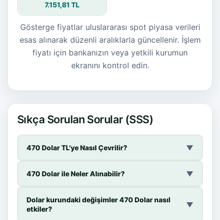
7.151,81 TL
Gösterge fiyatlar uluslararası spot piyasa verileri
esas alınarak düzenli aralıklarla güncellenir. İşlem
fiyatı için bankanızın veya yetkili kurumun
ekranını kontrol edin.
Sıkça Sorulan Sorular (SSS)
470 Dolar TL'ye Nasıl Çevrilir?
▼
470 Dolar ile Neler Alınabilir?
▼
Dolar kurundaki değişimler 470 Dolar nasıl
▼
etkiler?