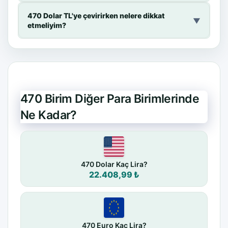
470 Dolar TL'ye çevirirken nelere dikkat
▼
etmeliyim?
470 Birim Diğer Para Birimlerinde
Ne Kadar?
470 Dolar Kaç Lira?
22.408,99 ₺
470 Euro Kaç Lira?