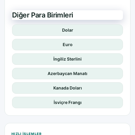
Diğer Para Birimleri
Dolar
Euro
İngiliz Sterlini
Azerbaycan Manatı
Kanada Doları
İsviçre Frangı
HIZLI IŞLEMLER