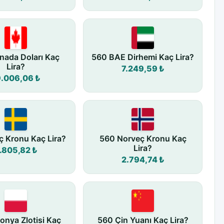
nada Doları Kaç
560 BAE Dirhemi Kaç Lira?
Lira?
7.249,59 ₺
9.006,06 ₺
ç Kronu Kaç Lira?
560 Norveç Kronu Kaç
Lira?
.805,82 ₺
2.794,74 ₺
onya Zlotisi Kaç
560 Çin Yuanı Kaç Lira?