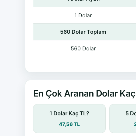
1 Dolar
560 Dolar Toplam
560 Dolar
En Çok Aranan Dolar Kaç 
1 Dolar Kaç TL?
5 D
47,56 TL