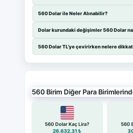
560 Dolar ile Neler Alınabilir?
Dolar kurundaki değişimler 560 Dolar nas
560 Dolar TL'ye çevirirken nelere dikka
560 Birim Diğer Para Birimlerin
560 Dolar Kaç Lira?
560 E
26.632,31 ₺
3