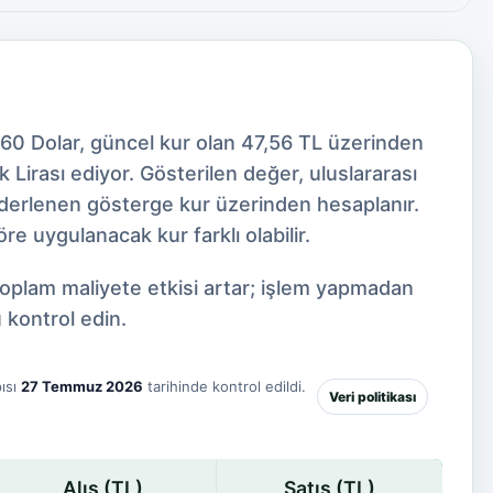
560 Dolar, güncel kur olan 47,56 TL üzerinden
Lirası ediyor. Gösterilen değer, uluslararası
 derlenen gösterge kur üzerinden hesaplanır.
e uygulanacak kur farklı olabilir.
toplam maliyete etkisi artar; işlem yapmadan
 kontrol edin.
ısı
27 Temmuz 2026
tarihinde kontrol edildi.
Veri politikası
Alış (TL)
Satış (TL)