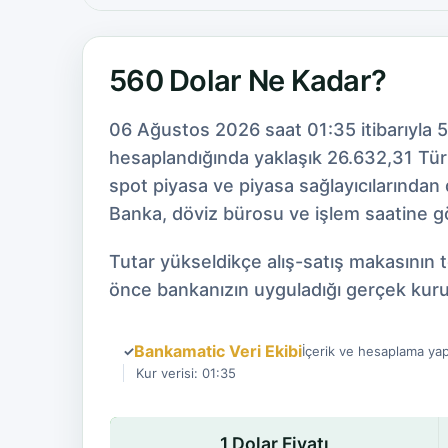
560 Dolar Ne Kadar?
06 Ağustos 2026 saat 01:35 itibarıyla 
hesaplandığında yaklaşık 26.632,31 Türk 
spot piyasa ve piyasa sağlayıcılarından
Banka, döviz bürosu ve işlem saatine gör
Tutar yükseldikçe alış-satış makasının 
önce bankanızın uyguladığı gerçek kuru
Bankamatic Veri Ekibi
✓
İçerik ve hesaplama yap
Kur verisi: 01:35
1 Dolar Fiyatı