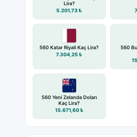
Lira?
5.201,73 ₺
7
560 Katar Riyali Kaç Lira?
560 Bu
7.304,25 ₺
1
560 Yeni Zelanda Doları
Kaç Lira?
15.671,60 ₺