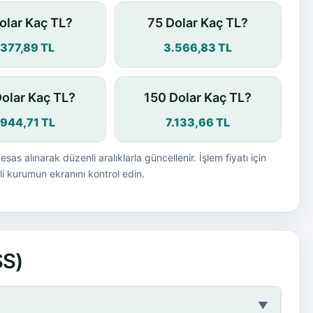
olar Kaç TL?
75 Dolar Kaç TL?
.377,89 TL
3.566,83 TL
Dolar Kaç TL?
150 Dolar Kaç TL?
.944,71 TL
7.133,66 TL
esas alınarak düzenli aralıklarla güncellenir. İşlem fiyatı için
i kurumun ekranını kontrol edin.
SS)
▼