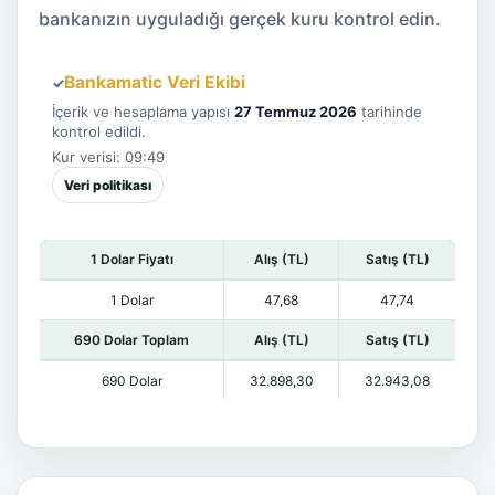
bankanızın uyguladığı gerçek kuru kontrol edin.
Bankamatic Veri Ekibi
✓
İçerik ve hesaplama yapısı
27 Temmuz 2026
tarihinde
kontrol edildi.
Kur verisi: 09:49
Veri politikası
1 Dolar Fiyatı
Alış (TL)
Satış (TL)
1 Dolar
47,68
47,74
690 Dolar Toplam
Alış (TL)
Satış (TL)
690 Dolar
32.898,30
32.943,08