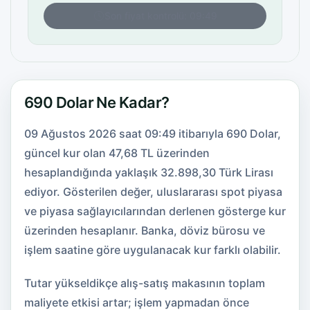
Son fiyat kontrolü: 09:49
690 Dolar Ne Kadar?
09 Ağustos 2026 saat 09:49 itibarıyla 690 Dolar,
güncel kur olan 47,68 TL üzerinden
hesaplandığında yaklaşık 32.898,30 Türk Lirası
ediyor. Gösterilen değer, uluslararası spot piyasa
ve piyasa sağlayıcılarından derlenen gösterge kur
üzerinden hesaplanır. Banka, döviz bürosu ve
işlem saatine göre uygulanacak kur farklı olabilir.
Tutar yükseldikçe alış-satış makasının toplam
maliyete etkisi artar; işlem yapmadan önce