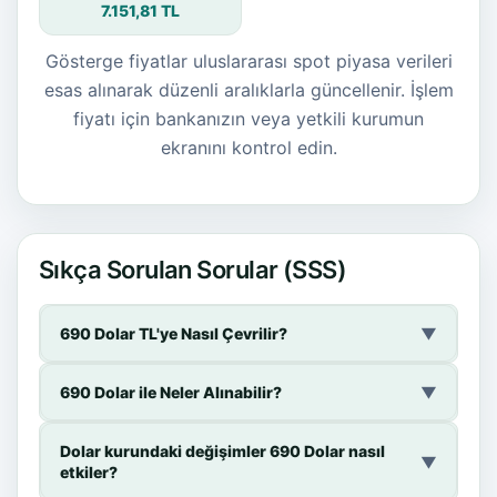
7.151,81 TL
Gösterge fiyatlar uluslararası spot piyasa verileri
esas alınarak düzenli aralıklarla güncellenir. İşlem
fiyatı için bankanızın veya yetkili kurumun
ekranını kontrol edin.
Sıkça Sorulan Sorular (SSS)
690 Dolar TL'ye Nasıl Çevrilir?
▼
690 Dolar ile Neler Alınabilir?
▼
Dolar kurundaki değişimler 690 Dolar nasıl
▼
etkiler?