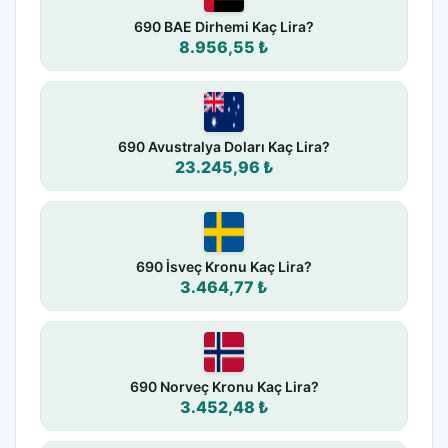
690 BAE Dirhemi Kaç Lira?
8.956,55 ₺
690 Avustralya Doları Kaç Lira?
23.245,96 ₺
690 İsveç Kronu Kaç Lira?
3.464,77 ₺
690 Norveç Kronu Kaç Lira?
3.452,48 ₺