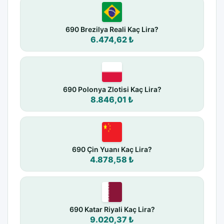
690 Brezilya Reali Kaç Lira?
6.474,62 ₺
690 Polonya Zlotisi Kaç Lira?
8.846,01 ₺
690 Çin Yuanı Kaç Lira?
4.878,58 ₺
690 Katar Riyali Kaç Lira?
9.020,37 ₺