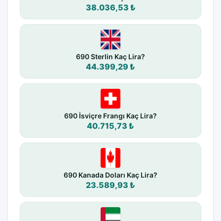
38.036,53 ₺
690 Sterlin Kaç Lira?
44.399,29 ₺
690 İsviçre Frangı Kaç Lira?
40.715,73 ₺
690 Kanada Doları Kaç Lira?
23.589,93 ₺