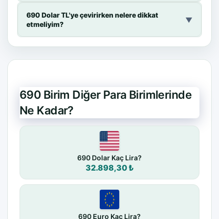
690 Dolar TL'ye çevirirken nelere dikkat
▼
etmeliyim?
690 Birim Diğer Para Birimlerinde
Ne Kadar?
690 Dolar Kaç Lira?
32.898,30 ₺
690 Euro Kaç Lira?