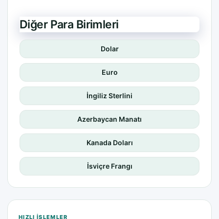
Diğer Para Birimleri
Dolar
Euro
İngiliz Sterlini
Azerbaycan Manatı
Kanada Doları
İsviçre Frangı
HIZLI IŞLEMLER