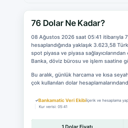
76 Dolar Ne Kadar?
08 Ağustos 2026 saat 05:41 itibarıyla 7
hesaplandığında yaklaşık 3.623,58 Türk L
spot piyasa ve piyasa sağlayıcılarından
Banka, döviz bürosu ve işlem saatine gör
Bu aralık, günlük harcama ve kısa seyah
çok kullanılan dolar hesaplamalarındandı
Bankamatic Veri Ekibi
✓
İçerik ve hesaplama yap
Kur verisi: 05:41
1 Dolar Fiyatı