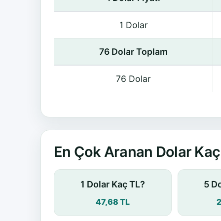
1 Dolar
76 Dolar Toplam
76 Dolar
En Çok Aranan Dolar Kaç 
1 Dolar Kaç TL?
5 D
47,68 TL