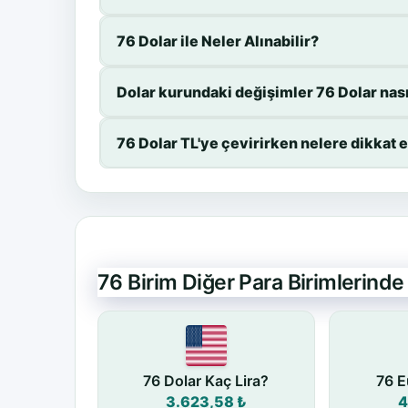
76 Dolar ile Neler Alınabilir?
Dolar kurundaki değişimler 76 Dolar nası
76 Dolar TL'ye çevirirken nelere dikkat 
76 Birim Diğer Para Birimlerind
76 Dolar Kaç Lira?
76 E
3.623,58 ₺
4