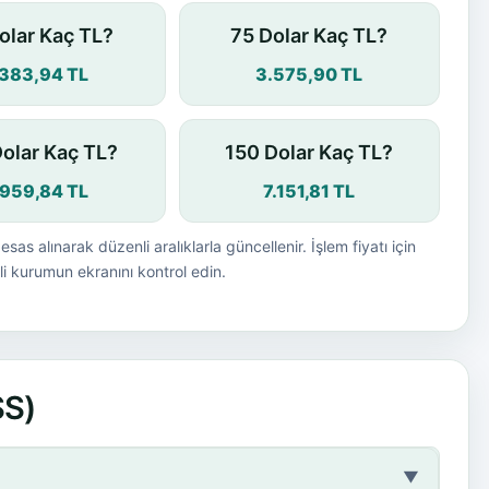
olar Kaç TL?
75 Dolar Kaç TL?
.383,94 TL
3.575,90 TL
Dolar Kaç TL?
150 Dolar Kaç TL?
.959,84 TL
7.151,81 TL
esas alınarak düzenli aralıklarla güncellenir. İşlem fiyatı için
i kurumun ekranını kontrol edin.
SS)
▼