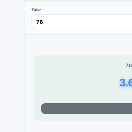
Tutar
76
3.
Son fi