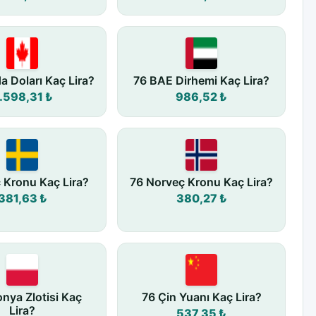
a Doları Kaç Lira?
76 BAE Dirhemi Kaç Lira?
.598,31 ₺
986,52 ₺
ç Kronu Kaç Lira?
76 Norveç Kronu Kaç Lira?
381,63 ₺
380,27 ₺
onya Zlotisi Kaç
76 Çin Yuanı Kaç Lira?
Lira?
537,35 ₺