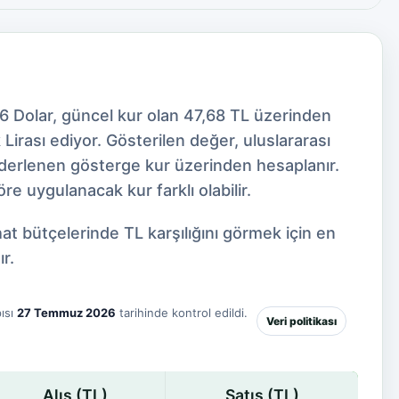
6 Dolar, güncel kur olan 47,68 TL üzerinden
irası ediyor. Gösterilen değer, uluslararası
 derlenen gösterge kur üzerinden hesaplanır.
e uygulanacak kur farklı olabilir.
at bütçelerinde TL karşılığını görmek için en
r.
ısı
27 Temmuz 2026
tarihinde kontrol edildi.
Veri politikası
Alış (TL)
Satış (TL)