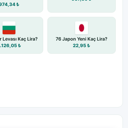
974,34 ₺
r Levası Kaç Lira?
76 Japon Yeni Kaç Lira?
.126,05 ₺
22,95 ₺