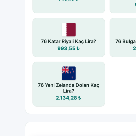
76 Katar Riyali Kaç Lira?
76 Bulga
993,55 ₺
2
76 Yeni Zelanda Doları Kaç
Lira?
2.134,28 ₺