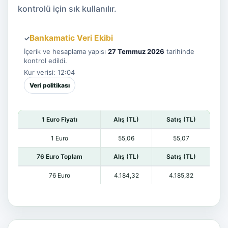
kontrolü için sık kullanılır.
Bankamatic Veri Ekibi
✓
İçerik ve hesaplama yapısı
27 Temmuz 2026
tarihinde
kontrol edildi.
Kur verisi: 12:04
Veri politikası
1 Euro Fiyatı
Alış (TL)
Satış (TL)
1 Euro
55,06
55,07
76 Euro Toplam
Alış (TL)
Satış (TL)
76 Euro
4.184,32
4.185,32