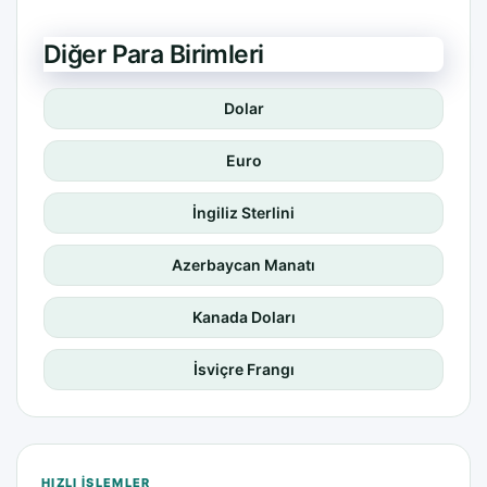
Diğer Para Birimleri
Dolar
Euro
İngiliz Sterlini
Azerbaycan Manatı
Kanada Doları
İsviçre Frangı
HIZLI IŞLEMLER