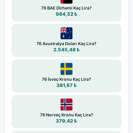
76 BAE Dirhemi Kaç Lira?
984,52 ₺
76 Avustralya Doları Kaç Lira?
2.545,48 ₺
76 İsveç Kronu Kaç Lira?
381,67 ₺
76 Norveç Kronu Kaç Lira?
379,42 ₺