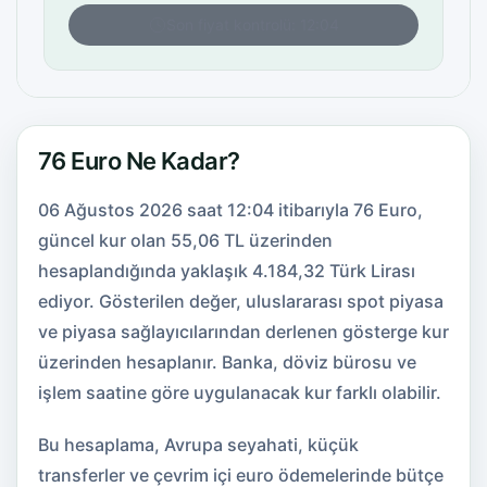
Son fiyat kontrolü: 12:04
76 Euro Ne Kadar?
06 Ağustos 2026 saat 12:04 itibarıyla 76 Euro,
güncel kur olan 55,06 TL üzerinden
hesaplandığında yaklaşık 4.184,32 Türk Lirası
ediyor. Gösterilen değer, uluslararası spot piyasa
ve piyasa sağlayıcılarından derlenen gösterge kur
üzerinden hesaplanır. Banka, döviz bürosu ve
işlem saatine göre uygulanacak kur farklı olabilir.
Bu hesaplama, Avrupa seyahati, küçük
transferler ve çevrim içi euro ödemelerinde bütçe