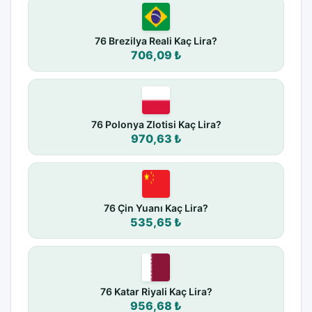
76 Brezilya Reali Kaç Lira?
706,09 ₺
76 Polonya Zlotisi Kaç Lira?
970,63 ₺
76 Çin Yuanı Kaç Lira?
535,65 ₺
76 Katar Riyali Kaç Lira?
956,68 ₺