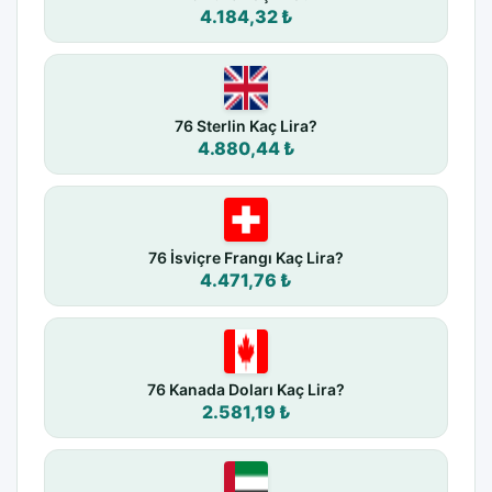
4.184,32 ₺
76 Sterlin Kaç Lira?
4.880,44 ₺
76 İsviçre Frangı Kaç Lira?
4.471,76 ₺
76 Kanada Doları Kaç Lira?
2.581,19 ₺