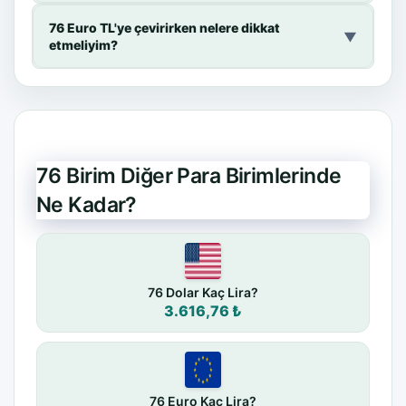
76 Euro TL'ye çevirirken nelere dikkat
▼
etmeliyim?
76 Birim Diğer Para Birimlerinde
Ne Kadar?
76 Dolar Kaç Lira?
3.616,76 ₺
76 Euro Kaç Lira?