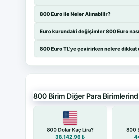
800 Euro ile Neler Alınabilir?
Euro kurundaki değişimler 800 Euro nasıl
800 Euro TL'ye çevirirken nelere dikkat
800 Birim Diğer Para Birimlerin
800 Dolar Kaç Lira?
800 E
38.142,96 ₺
4