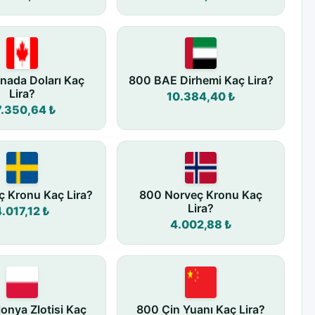
nada Doları Kaç
800 BAE Dirhemi Kaç Lira?
Lira?
10.384,40 ₺
7.350,64 ₺
ç Kronu Kaç Lira?
800 Norveç Kronu Kaç
Lira?
4.017,12 ₺
4.002,88 ₺
onya Zlotisi Kaç
800 Çin Yuanı Kaç Lira?