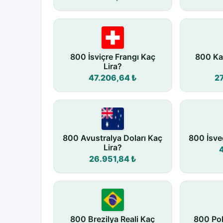
800 İsviçre Frangı Kaç
800 Ka
Lira?
47.206,64 ₺
2
800 Avustralya Doları Kaç
800 İsve
Lira?
26.951,84 ₺
800 Brezilya Reali Kaç
800 Pol