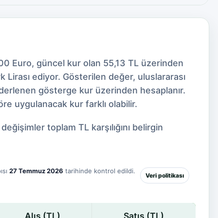
800 Euro, güncel kur olan 55,13 TL üzerinden
Lirası ediyor. Gösterilen değer, uluslararası
 derlenen gösterge kur üzerinden hesaplanır.
e uygulanacak kur farklı olabilir.
eğişimler toplam TL karşılığını belirgin
ısı
27 Temmuz 2026
tarihinde kontrol edildi.
Veri politikası
Alış (TL)
Satış (TL)