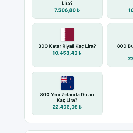
Lira?
7.506,80 ₺
1
800 Katar Riyali Kaç Lira?
800 Bu
10.458,40 ₺
2
800 Yeni Zelanda Doları
Kaç Lira?
22.466,08 ₺