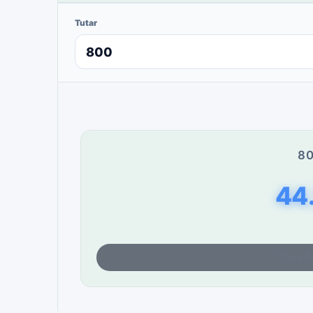
Tutar
80
44
Son fi