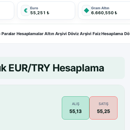
Euro
Gram Altın
€
◆
55,251 ₺
6.660,550 ₺
 Paralar
Hesaplamalar
Altın Arşivi
Döviz Arşivi
Faiz Hesaplama
Dö
lık EUR/TRY Hesaplama
ALIŞ
SATIŞ
55,13
55,25