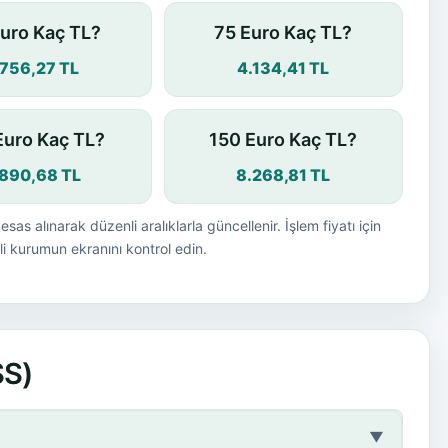
uro Kaç TL?
75 Euro Kaç TL?
.756,27 TL
4.134,41 TL
Euro Kaç TL?
150 Euro Kaç TL?
.890,68 TL
8.268,81 TL
esas alınarak düzenli aralıklarla güncellenir. İşlem fiyatı için
i kurumun ekranını kontrol edin.
SS)
▼