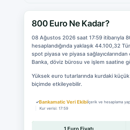
800 Euro Ne Kadar?
08 Ağustos 2026 saat 17:59 itibarıyla 
hesaplandığında yaklaşık 44.100,32 Türk 
spot piyasa ve piyasa sağlayıcılarından
Banka, döviz bürosu ve işlem saatine gör
Yüksek euro tutarlarında kurdaki küçük d
biçimde etkileyebilir.
Bankamatic Veri Ekibi
✓
İçerik ve hesaplama yap
Kur verisi: 17:59
1 Euro Fiyatı