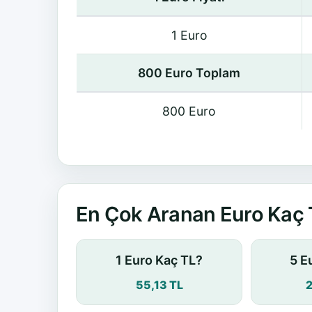
1 Euro
800 Euro Toplam
800 Euro
En Çok Aranan Euro Kaç 
1 Euro Kaç TL?
5 E
55,13 TL