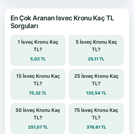
En Çok Aranan Isvec Kronu Kaç TL
Sorguları
1 İsveç Kronu Kaç
5 İsveç Kronu Kaç
TL?
TL?
5,02 TL
25,11 TL
15 İsveç Kronu Kaç
25 İsveç Kronu Kaç
TL?
TL?
75,32 TL
125,54 TL
50 İsveç Kronu Kaç
75 İsveç Kronu Kaç
TL?
TL?
251,07 TL
376,61 TL