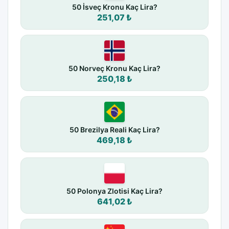
50 İsveç Kronu Kaç Lira?
251,07 ₺
50 Norveç Kronu Kaç Lira?
250,18 ₺
50 Brezilya Reali Kaç Lira?
469,18 ₺
50 Polonya Zlotisi Kaç Lira?
641,02 ₺