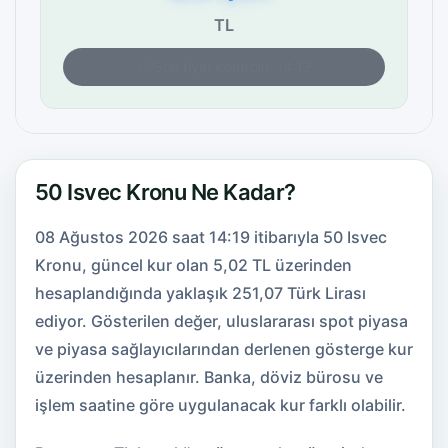
TL
Son fiyat kontrolü: 14:19
50 Isvec Kronu Ne Kadar?
08 Ağustos 2026 saat 14:19 itibarıyla 50 Isvec
Kronu, güncel kur olan 5,02 TL üzerinden
hesaplandığında yaklaşık 251,07 Türk Lirası
ediyor. Gösterilen değer, uluslararası spot piyasa
ve piyasa sağlayıcılarından derlenen gösterge kur
üzerinden hesaplanır. Banka, döviz bürosu ve
işlem saatine göre uygulanacak kur farklı olabilir.