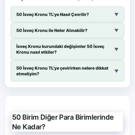
50 İsveç Kronu TL'ye Nasıl Çevrilir?
▼
50 İsveç Kronu ile Neler Alınabilir?
▼
İsveç Kronu kurundaki değişimler 50 İsveç
▼
Kronu nasıl etkiler?
50 İsveç Kronu TL'ye çevirirken nelere dikkat
▼
etmeliyim?
50 Birim Diğer Para Birimlerinde
Ne Kadar?