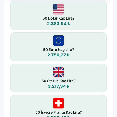
50 Dolar Kaç Lira?
2.383,94 ₺
50 Euro Kaç Lira?
2.756,27 ₺
50 Sterlin Kaç Lira?
3.217,34 ₺
50 İsviçre Frangı Kaç Lira?