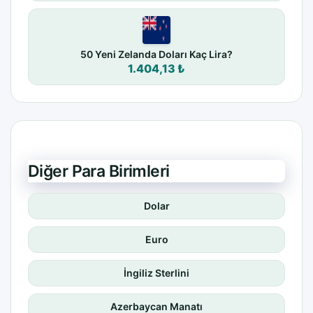
50 Yeni Zelanda Doları Kaç Lira?
1.404,13 ₺
Diğer Para Birimleri
Dolar
Euro
İngiliz Sterlini
Azerbaycan Manatı