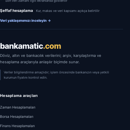
Son veri zamanı ilgili ekranlarda gösterilir
Şeffaf hesaplama
Kur, makas ve veri kapsamı açıkça belirtilir
Veri yaklaşımımızı inceleyin
→
bankamatic
.com
Döviz, altın ve bankacılık verilerini; arşiv, karşılaştırma ve
hesaplama araçlarıyla anlaşılır biçimde sunar.
Veriler bilgilendirme amaçlıdır; işlem öncesinde bankanızın veya yetkili
kurumun fiyatını kontrol edin.
Hesaplama araçları
Zaman Hesaplamaları
Borsa Hesaplamaları
Finans Hesaplamaları