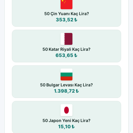
50 Çin Yuanı Kaç Lira?
353,52 ₺
50 Katar Riyali Kaç Lira?
653,65 ₺
50 Bulgar Levası Kaç Lira?
1.398,72 ₺
50 Japon Yeni Kaç Lira?
15,10 ₺