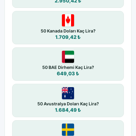
2.950,42 ₺
50 Kanada Doları Kaç Lira?
1.709,42 ₺
50 BAE Dirhemi Kaç Lira?
649,03 ₺
50 Avustralya Doları Kaç Lira?
1.684,49 ₺