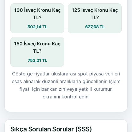
100 İsveç Kronu Kaç
125 İsveç Kronu Kaç
TL?
TL?
502,14 TL
627,68 TL
150 İsveç Kronu Kaç
TL?
753,21 TL
Gösterge fiyatlar uluslararası spot piyasa verileri
esas alınarak düzenli aralıklarla güncellenir. İşlem
fiyatı için bankanızın veya yetkili kurumun
ekranını kontrol edin.
Sıkça Sorulan Sorular (SSS)