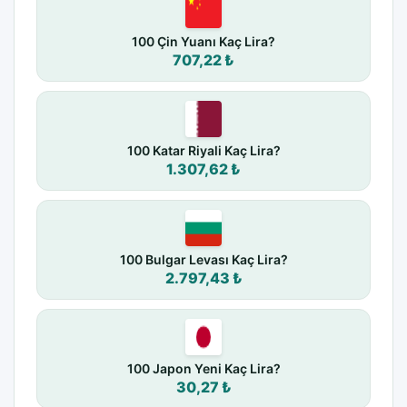
100 Çin Yuanı Kaç Lira?
707,22 ₺
100 Katar Riyali Kaç Lira?
1.307,62 ₺
100 Bulgar Levası Kaç Lira?
2.797,43 ₺
100 Japon Yeni Kaç Lira?
30,27 ₺