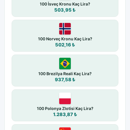
100 İsveç Kronu Kaç Lira?
503,95 ₺
100 Norveç Kronu Kaç Lira?
502,16 ₺
100 Brezilya Reali Kaç Lira?
937,58 ₺
100 Polonya Zlotisi Kaç Lira?
1.283,87 ₺