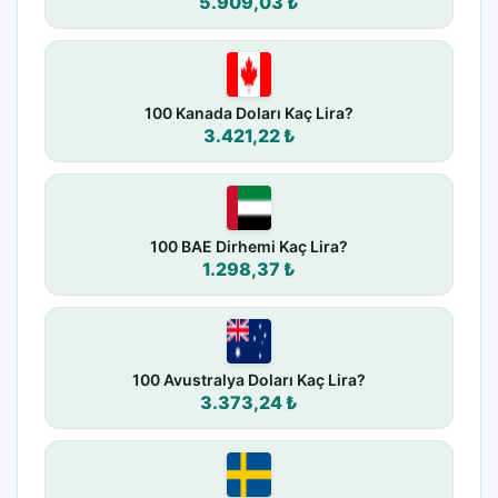
5.909,03 ₺
100 Kanada Doları Kaç Lira?
3.421,22 ₺
100 BAE Dirhemi Kaç Lira?
1.298,37 ₺
100 Avustralya Doları Kaç Lira?
3.373,24 ₺