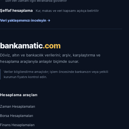
Son veri zamanı ilgili ekranlarda gösterilir
Şeffaf hesaplama
Kur, makas ve veri kapsamı açıkça belirtilir
Veri yaklaşımımızı inceleyin
→
bankamatic
.com
Döviz, altın ve bankacılık verilerini; arşiv, karşılaştırma ve
hesaplama araçlarıyla anlaşılır biçimde sunar.
Veriler bilgilendirme amaçlıdır; işlem öncesinde bankanızın veya yetkili
kurumun fiyatını kontrol edin.
Hesaplama araçları
Zaman Hesaplamaları
Borsa Hesaplamaları
Finans Hesaplamaları