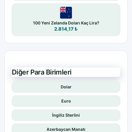
100 Yeni Zelanda Doları Kaç Lira?
2.814,17 ₺
Diğer Para Birimleri
Dolar
Euro
İngiliz Sterlini
Azerbaycan Manatı