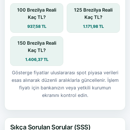
100 Brezilya Reali
125 Brezilya Reali
Kaç TL?
Kaç TL?
937,58 TL
1.171,98 TL
150 Brezilya Reali
Kaç TL?
1.406,37 TL
Gösterge fiyatlar uluslararası spot piyasa verileri
esas alınarak düzenli aralıklarla güncellenir. İşlem
fiyatı için bankanızın veya yetkili kurumun
ekranını kontrol edin.
Sıkça Sorulan Sorular (SSS)