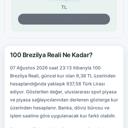
TL
Son fiyat kontrolü: 23:13
100 Brezilya Reali Ne Kadar?
07 Ağustos 2026 saat 23:13 itibarıyla 100
Brezilya Reali, güncel kur olan 9,38 TL üzerinden
hesaplandığında yaklaşık 937,58 Türk Lirası
ediyor. Gösterilen değer, uluslararası spot piyasa
ve piyasa sağlayıcılarından derlenen gösterge kur
üzerinden hesaplanır. Banka, döviz bürosu ve
işlem saatine göre uygulanacak kur farklı olabilir.