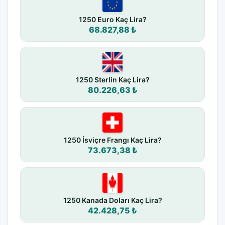
1250 Euro Kaç Lira?
68.827,88 ₺
1250 Sterlin Kaç Lira?
80.226,63 ₺
1250 İsviçre Frangı Kaç Lira?
73.673,38 ₺
1250 Kanada Doları Kaç Lira?
42.428,75 ₺