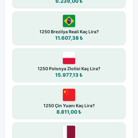
6.239,00 ₺
1250 Brezilya Reali Kaç Lira?
11.607,38 ₺
1250 Polonya Zlotisi Kaç Lira?
15.977,13 ₺
1250 Çin Yuanı Kaç Lira?
8.811,00 ₺