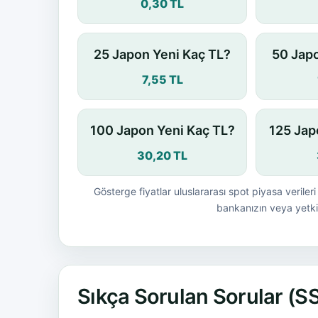
0,30 TL
25 Japon Yeni Kaç TL?
50 Japo
7,55 TL
100 Japon Yeni Kaç TL?
125 Jap
30,20 TL
Gösterge fiyatlar uluslararası spot piyasa verileri 
bankanızın veya yetkil
Sıkça Sorulan Sorular (S