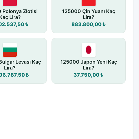
Polonya Zlotisi
125000 Çin Yuanı Kaç
Kaç Lira?
Lira?
02.537,50 ₺
883.800,00 ₺
ulgar Levası Kaç
125000 Japon Yeni Kaç
Lira?
Lira?
96.787,50 ₺
37.750,00 ₺