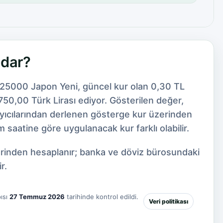
adar?
125000 Japon Yeni, güncel kur olan 0,30 TL
50,00 Türk Lirası ediyor. Gösterilen değer,
ayıcılarından derlenen gösterge kur üzerinden
 saatine göre uygulanacak kur farklı olabilir.
zerinden hesaplanır; banka ve döviz bürosundaki
r.
ısı
27 Temmuz 2026
tarihinde kontrol edildi.
Veri politikası