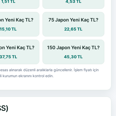
1,51 TL
4,53 TL
n Yeni Kaç TL?
75 Japon Yeni Kaç TL?
15,10 TL
22,65 TL
on Yeni Kaç TL?
150 Japon Yeni Kaç TL?
37,75 TL
45,30 TL
esas alınarak düzenli aralıklarla güncellenir. İşlem fiyatı için
i kurumun ekranını kontrol edin.
SS)