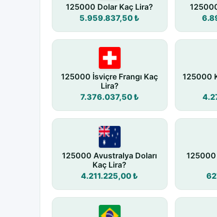
125000 Dolar Kaç Lira?
125000
5.959.837,50 ₺
6.8
125000 İsviçre Frangı Kaç
125000 K
Lira?
7.376.037,50 ₺
4.2
125000 Avustralya Doları
125000 
Kaç Lira?
4.211.225,00 ₺
62