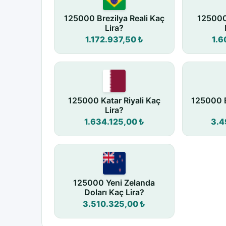
125000 Brezilya Reali Kaç
125000 
Lira?
1.172.937,50 ₺
1.6
125000 Katar Riyali Kaç
125000 B
Lira?
1.634.125,00 ₺
3.4
125000 Yeni Zelanda
Doları Kaç Lira?
3.510.325,00 ₺