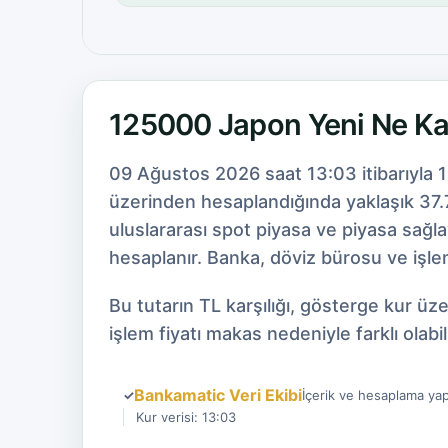
125000 Japon Yeni Ne K
09 Ağustos 2026 saat 13:03 itibarıyla 
üzerinden hesaplandığında yaklaşık 37.7
uluslararası spot piyasa ve piyasa sağl
hesaplanır. Banka, döviz bürosu ve işlem
Bu tutarın TL karşılığı, gösterge kur ü
işlem fiyatı makas nedeniyle farklı olabili
Bankamatic Veri Ekibi
✓
İçerik ve hesaplama yap
Kur verisi: 13:03