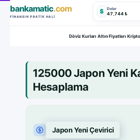
bankamatic
.com
Dolar
$
47,744 ₺
FINANSIN PRATIK HALI
Döviz Kurları
Altın Fiyatları
Kripto
125000 Japon Yeni K
Hesaplama
Japon Yeni Çevirici