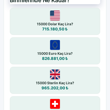
Birimlerinde Ne Kadar?
15000 Dolar Kaç Lira?
715.180,50 ₺
15000 Euro Kaç Lira?
826.881,00 ₺
15000 Sterlin Kaç Lira?
965.202,00 ₺