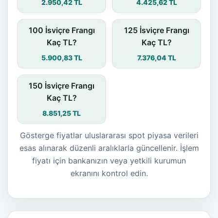
2.950,42 TL
4.425,62 TL
100 İsviçre Frangı
125 İsviçre Frangı
Kaç TL?
Kaç TL?
5.900,83 TL
7.376,04 TL
150 İsviçre Frangı
Kaç TL?
8.851,25 TL
Gösterge fiyatlar uluslararası spot piyasa verileri
esas alınarak düzenli aralıklarla güncellenir. İşlem
fiyatı için bankanızın veya yetkili kurumun
ekranını kontrol edin.