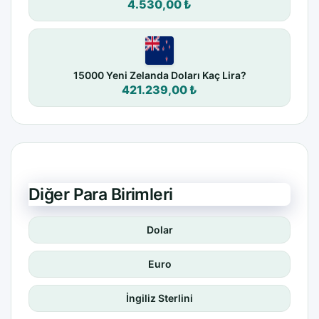
4.530,00 ₺
15000 Yeni Zelanda Doları Kaç Lira?
421.239,00 ₺
Diğer Para Birimleri
Dolar
Euro
İngiliz Sterlini