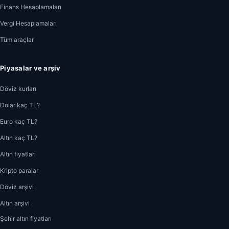
Finans Hesaplamaları
Vergi Hesaplamaları
Tüm araçlar
Piyasalar ve arşiv
Döviz kurları
Dolar kaç TL?
Euro kaç TL?
Altın kaç TL?
Altın fiyatları
Kripto paralar
Döviz arşivi
Altın arşivi
Şehir altın fiyatları