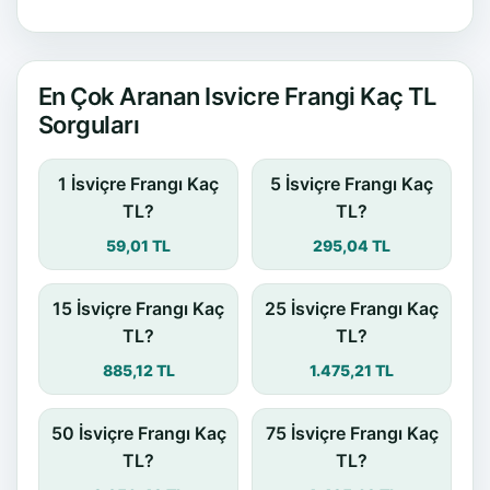
En Çok Aranan Isvicre Frangi Kaç TL
Sorguları
1 İsviçre Frangı Kaç
5 İsviçre Frangı Kaç
TL?
TL?
59,01 TL
295,04 TL
15 İsviçre Frangı Kaç
25 İsviçre Frangı Kaç
TL?
TL?
885,12 TL
1.475,21 TL
50 İsviçre Frangı Kaç
75 İsviçre Frangı Kaç
TL?
TL?