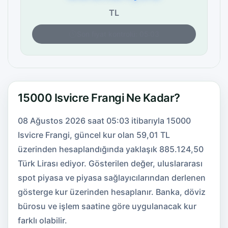
TL
Son fiyat kontrolü: 05:03
15000 Isvicre Frangi Ne Kadar?
08 Ağustos 2026 saat 05:03 itibarıyla 15000
Isvicre Frangi, güncel kur olan 59,01 TL
üzerinden hesaplandığında yaklaşık 885.124,50
Türk Lirası ediyor. Gösterilen değer, uluslararası
spot piyasa ve piyasa sağlayıcılarından derlenen
gösterge kur üzerinden hesaplanır. Banka, döviz
bürosu ve işlem saatine göre uygulanacak kur
farklı olabilir.