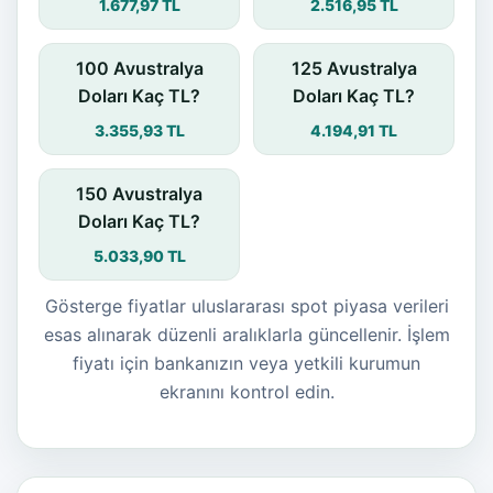
1.677,97 TL
2.516,95 TL
100 Avustralya
125 Avustralya
Doları Kaç TL?
Doları Kaç TL?
3.355,93 TL
4.194,91 TL
150 Avustralya
Doları Kaç TL?
5.033,90 TL
Gösterge fiyatlar uluslararası spot piyasa verileri
esas alınarak düzenli aralıklarla güncellenir. İşlem
fiyatı için bankanızın veya yetkili kurumun
ekranını kontrol edin.