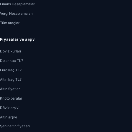
Finans Hesaplamaları
Vergi Hesaplamaları
Tüm araçlar
Piyasalar ve arşiv
Döviz kurları
Dolar kaç TL?
Euro kaç TL?
Altın kaç TL?
Altın fiyatları
Kripto paralar
Döviz arşivi
Altın arşivi
Şehir altın fiyatları