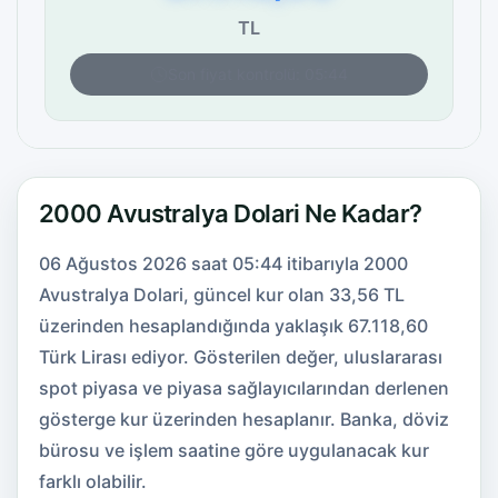
TL
Son fiyat kontrolü: 05:44
2000 Avustralya Dolari Ne Kadar?
06 Ağustos 2026 saat 05:44 itibarıyla 2000
Avustralya Dolari, güncel kur olan 33,56 TL
üzerinden hesaplandığında yaklaşık 67.118,60
Türk Lirası ediyor. Gösterilen değer, uluslararası
spot piyasa ve piyasa sağlayıcılarından derlenen
gösterge kur üzerinden hesaplanır. Banka, döviz
bürosu ve işlem saatine göre uygulanacak kur
farklı olabilir.