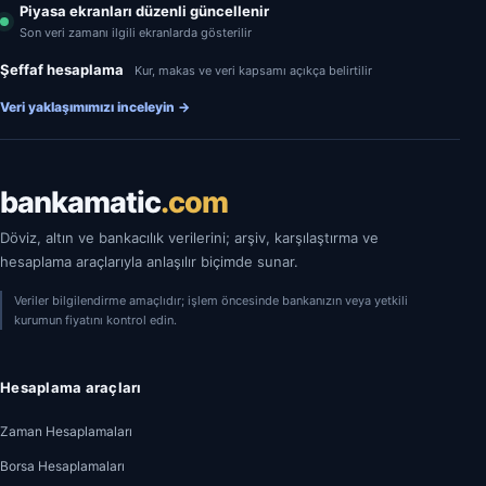
Piyasa ekranları düzenli güncellenir
Son veri zamanı ilgili ekranlarda gösterilir
Şeffaf hesaplama
Kur, makas ve veri kapsamı açıkça belirtilir
Veri yaklaşımımızı inceleyin
→
bankamatic
.com
Döviz, altın ve bankacılık verilerini; arşiv, karşılaştırma ve
hesaplama araçlarıyla anlaşılır biçimde sunar.
Veriler bilgilendirme amaçlıdır; işlem öncesinde bankanızın veya yetkili
kurumun fiyatını kontrol edin.
Hesaplama araçları
Zaman Hesaplamaları
Borsa Hesaplamaları