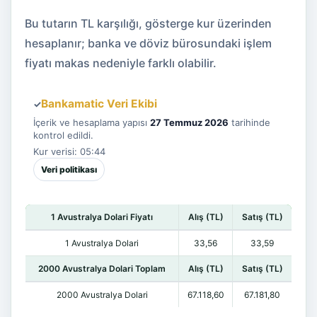
Bu tutarın TL karşılığı, gösterge kur üzerinden
hesaplanır; banka ve döviz bürosundaki işlem
fiyatı makas nedeniyle farklı olabilir.
Bankamatic Veri Ekibi
✓
İçerik ve hesaplama yapısı
27 Temmuz 2026
tarihinde
kontrol edildi.
Kur verisi: 05:44
Veri politikası
1 Avustralya Dolari Fiyatı
Alış (TL)
Satış (TL)
1 Avustralya Dolari
33,56
33,59
2000 Avustralya Dolari Toplam
Alış (TL)
Satış (TL)
2000 Avustralya Dolari
67.118,60
67.181,80