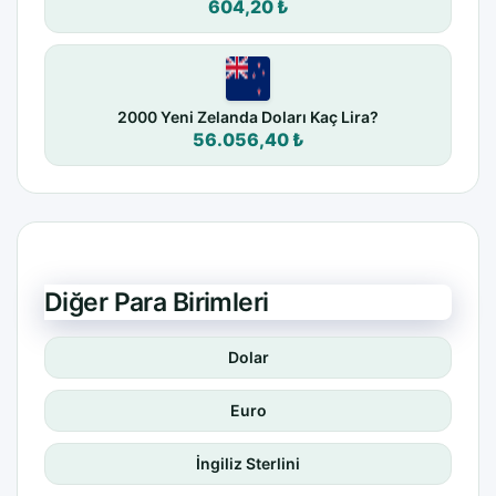
604,20 ₺
2000 Yeni Zelanda Doları Kaç Lira?
56.056,40 ₺
Diğer Para Birimleri
Dolar
Euro
İngiliz Sterlini