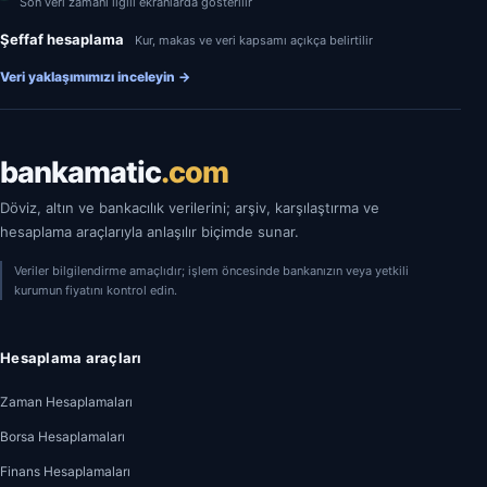
Son veri zamanı ilgili ekranlarda gösterilir
Şeffaf hesaplama
Kur, makas ve veri kapsamı açıkça belirtilir
Veri yaklaşımımızı inceleyin
→
bankamatic
.com
Döviz, altın ve bankacılık verilerini; arşiv, karşılaştırma ve
hesaplama araçlarıyla anlaşılır biçimde sunar.
Veriler bilgilendirme amaçlıdır; işlem öncesinde bankanızın veya yetkili
kurumun fiyatını kontrol edin.
Hesaplama araçları
Zaman Hesaplamaları
Borsa Hesaplamaları
Finans Hesaplamaları