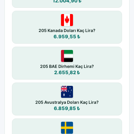
12.004,90 ₺
205 Kanada Doları Kaç Lira?
6.959,55 ₺
205 BAE Dirhemi Kaç Lira?
2.655,82 ₺
205 Avustralya Doları Kaç Lira?
6.859,85 ₺