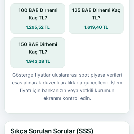
100 BAE Dirhemi
125 BAE Dirhemi Kaç
Kaç TL?
TL?
1.295,52 TL
1.619,40 TL
150 BAE Dirhemi
Kaç TL?
1.943,28 TL
Gösterge fiyatlar uluslararası spot piyasa verileri
esas alınarak düzenli aralıklarla güncellenir. İşlem
fiyatı için bankanızın veya yetkili kurumun
ekranını kontrol edin.
Sıkça Sorulan Sorular (SSS)