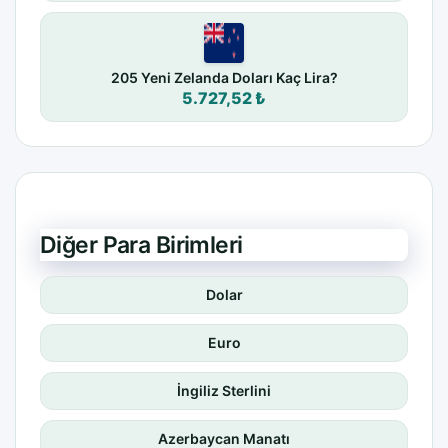
205 Yeni Zelanda Doları Kaç Lira?
5.727,52 ₺
Diğer Para Birimleri
Dolar
Euro
İngiliz Sterlini
Azerbaycan Manatı