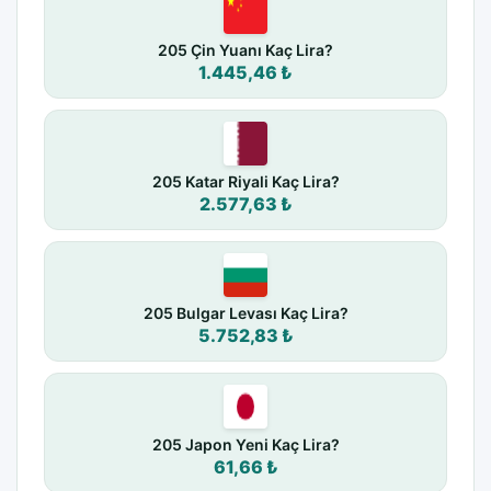
205 Çin Yuanı Kaç Lira?
1.445,46 ₺
205 Katar Riyali Kaç Lira?
2.577,63 ₺
205 Bulgar Levası Kaç Lira?
5.752,83 ₺
205 Japon Yeni Kaç Lira?
61,66 ₺