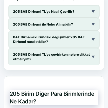
205 BAE Dirhemi TL'ye Nasıl Çevrilir?
▼
205 BAE Dirhemi ile Neler Alınabilir?
▼
BAE Dirhemi kurundaki değişimler 205 BAE
▼
Dirhemi nasıl etkiler?
205 BAE Dirhemi TL'ye çevirirken nelere dikkat
▼
etmeliyim?
205 Birim Diğer Para Birimlerinde
Ne Kadar?