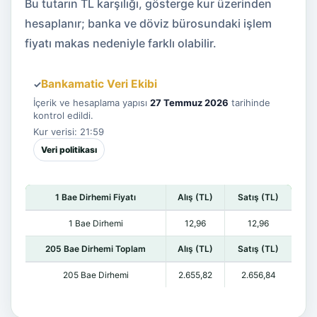
Bu tutarın TL karşılığı, gösterge kur üzerinden
hesaplanır; banka ve döviz bürosundaki işlem
fiyatı makas nedeniyle farklı olabilir.
Bankamatic Veri Ekibi
✓
İçerik ve hesaplama yapısı
27 Temmuz 2026
tarihinde
kontrol edildi.
Kur verisi: 21:59
Veri politikası
1 Bae Dirhemi Fiyatı
Alış (TL)
Satış (TL)
1 Bae Dirhemi
12,96
12,96
205 Bae Dirhemi Toplam
Alış (TL)
Satış (TL)
205 Bae Dirhemi
2.655,82
2.656,84