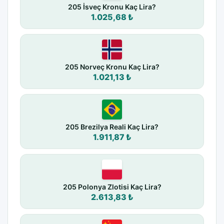
205 İsveç Kronu Kaç Lira?
1.025,68 ₺
205 Norveç Kronu Kaç Lira?
1.021,13 ₺
205 Brezilya Reali Kaç Lira?
1.911,87 ₺
205 Polonya Zlotisi Kaç Lira?
2.613,83 ₺