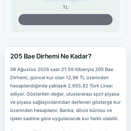
TL
Son fiyat kontrolü: 21:59
205 Bae Dirhemi Ne Kadar?
06 Ağustos 2026 saat 21:59 itibarıyla 205 Bae
Dirhemi, güncel kur olan 12,96 TL üzerinden
hesaplandığında yaklaşık 2.655,82 Türk Lirası
ediyor. Gösterilen değer, uluslararası spot piyasa
ve piyasa sağlayıcılarından derlenen gösterge kur
üzerinden hesaplanır. Banka, döviz bürosu ve
işlem saatine göre uygulanacak kur farklı olabilir.