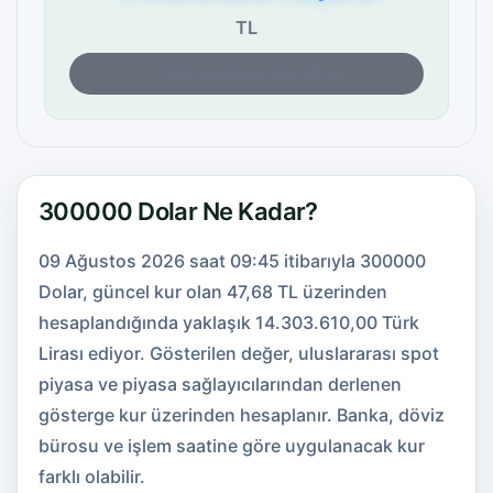
TL
Son fiyat kontrolü: 09:45
300000 Dolar Ne Kadar?
09 Ağustos 2026 saat 09:45 itibarıyla 300000
Dolar, güncel kur olan 47,68 TL üzerinden
hesaplandığında yaklaşık 14.303.610,00 Türk
Lirası ediyor. Gösterilen değer, uluslararası spot
piyasa ve piyasa sağlayıcılarından derlenen
gösterge kur üzerinden hesaplanır. Banka, döviz
bürosu ve işlem saatine göre uygulanacak kur
farklı olabilir.