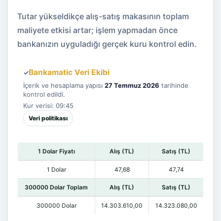
Tutar yükseldikçe alış-satış makasının toplam
maliyete etkisi artar; işlem yapmadan önce
bankanızın uyguladığı gerçek kuru kontrol edin.
Bankamatic Veri Ekibi
✓
İçerik ve hesaplama yapısı
27 Temmuz 2026
tarihinde
kontrol edildi.
Kur verisi: 09:45
Veri politikası
1 Dolar Fiyatı
Alış (TL)
Satış (TL)
1 Dolar
47,68
47,74
300000 Dolar Toplam
Alış (TL)
Satış (TL)
300000 Dolar
14.303.610,00
14.323.080,00