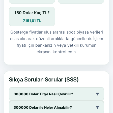
150 Dolar Kaç TL?
7.151,81 TL
Gösterge fiyatlar uluslararası spot piyasa verileri
esas alınarak düzenli aralıklarla güncellenir. İşlem
fiyatı için bankanızın veya yetkili kurumun
ekranını kontrol edin.
Sıkça Sorulan Sorular (SSS)
300000 Dolar TL'ye Nasıl Çevrilir?
▼
300000 Dolar ile Neler Alınabilir?
▼