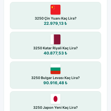
3250 Çin Yuanı Kaç Lira?
22.979,13 ₺
3250 Katar Riyali Kaç Lira?
40.877,53 ₺
3250 Bulgar Levası Kaç Lira?
90.916,48 ₺
3250 Japon Yeni Kaç Lira?