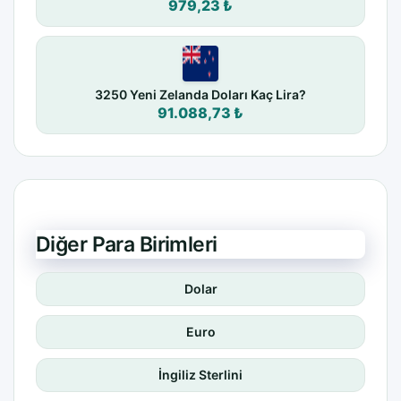
979,23 ₺
3250 Yeni Zelanda Doları Kaç Lira?
91.088,73 ₺
Diğer Para Birimleri
Dolar
Euro
İngiliz Sterlini