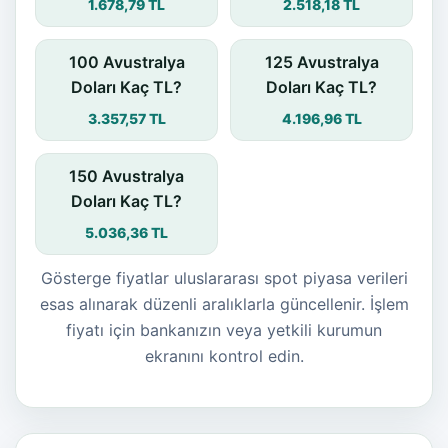
1.678,79 TL
2.518,18 TL
100 Avustralya
125 Avustralya
Doları Kaç TL?
Doları Kaç TL?
3.357,57 TL
4.196,96 TL
150 Avustralya
Doları Kaç TL?
5.036,36 TL
Gösterge fiyatlar uluslararası spot piyasa verileri
esas alınarak düzenli aralıklarla güncellenir. İşlem
fiyatı için bankanızın veya yetkili kurumun
ekranını kontrol edin.