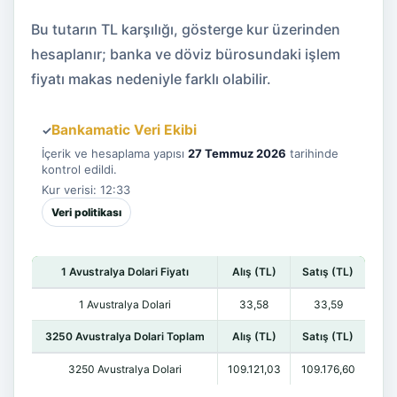
Bu tutarın TL karşılığı, gösterge kur üzerinden
hesaplanır; banka ve döviz bürosundaki işlem
fiyatı makas nedeniyle farklı olabilir.
Bankamatic Veri Ekibi
✓
İçerik ve hesaplama yapısı
27 Temmuz 2026
tarihinde
kontrol edildi.
Kur verisi: 12:33
Veri politikası
1 Avustralya Dolari Fiyatı
Alış (TL)
Satış (TL)
1 Avustralya Dolari
33,58
33,59
3250 Avustralya Dolari Toplam
Alış (TL)
Satış (TL)
3250 Avustralya Dolari
109.121,03
109.176,60