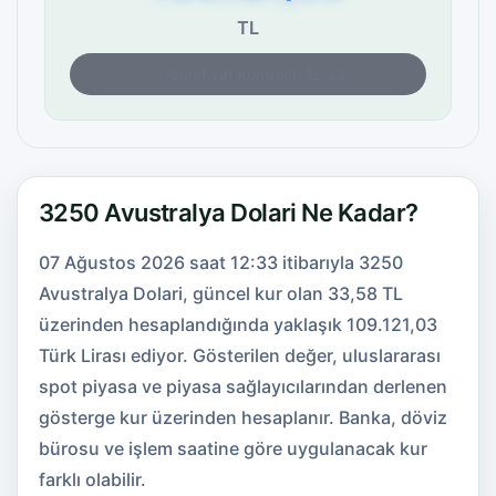
TL
Son fiyat kontrolü: 12:33
3250 Avustralya Dolari Ne Kadar?
07 Ağustos 2026 saat 12:33 itibarıyla 3250
Avustralya Dolari, güncel kur olan 33,58 TL
üzerinden hesaplandığında yaklaşık 109.121,03
Türk Lirası ediyor. Gösterilen değer, uluslararası
spot piyasa ve piyasa sağlayıcılarından derlenen
gösterge kur üzerinden hesaplanır. Banka, döviz
bürosu ve işlem saatine göre uygulanacak kur
farklı olabilir.