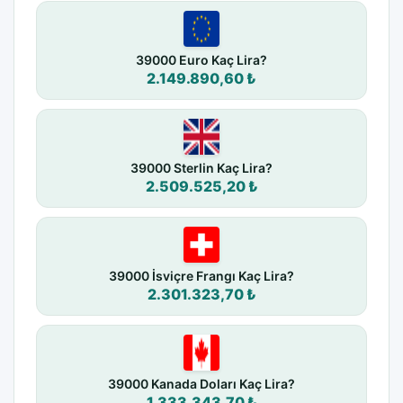
39000 Euro Kaç Lira?
2.149.890,60 ₺
39000 Sterlin Kaç Lira?
2.509.525,20 ₺
39000 İsviçre Frangı Kaç Lira?
2.301.323,70 ₺
39000 Kanada Doları Kaç Lira?
1.333.343,70 ₺