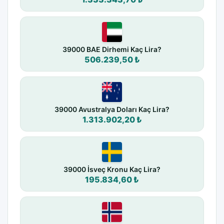
39000 BAE Dirhemi Kaç Lira?
506.239,50 ₺
39000 Avustralya Doları Kaç Lira?
1.313.902,20 ₺
39000 İsveç Kronu Kaç Lira?
195.834,60 ₺