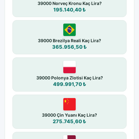
39000 Norveç Kronu Kaç Lira?
195.140,40 ₺
39000 Brezilya Reali Kaç Lira?
365.956,50 ₺
39000 Polonya Zlotisi Kaç Lira?
499.991,70 ₺
39000 Çin Yuanı Kaç Lira?
275.745,60 ₺