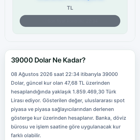
TL
Son fiyat kontrolü: 22:34
39000 Dolar Ne Kadar?
08 Ağustos 2026 saat 22:34 itibarıyla 39000
Dolar, güncel kur olan 47,68 TL üzerinden
hesaplandığında yaklaşık 1.859.469,30 Türk
Lirası ediyor. Gösterilen değer, uluslararası spot
piyasa ve piyasa sağlayıcılarından derlenen
gösterge kur üzerinden hesaplanır. Banka, döviz
bürosu ve işlem saatine göre uygulanacak kur
farklı olabilir.