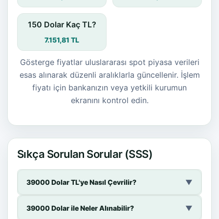
150 Dolar Kaç TL?
7.151,81 TL
Gösterge fiyatlar uluslararası spot piyasa verileri
esas alınarak düzenli aralıklarla güncellenir. İşlem
fiyatı için bankanızın veya yetkili kurumun
ekranını kontrol edin.
Sıkça Sorulan Sorular (SSS)
39000 Dolar TL'ye Nasıl Çevrilir?
▼
39000 Dolar ile Neler Alınabilir?
▼