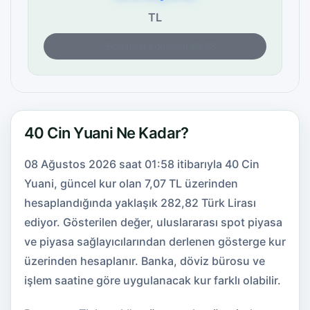
TL
Son fiyat kontrolü: 01:58
40 Cin Yuani Ne Kadar?
08 Ağustos 2026 saat 01:58 itibarıyla 40 Cin
Yuani, güncel kur olan 7,07 TL üzerinden
hesaplandığında yaklaşık 282,82 Türk Lirası
ediyor. Gösterilen değer, uluslararası spot piyasa
ve piyasa sağlayıcılarından derlenen gösterge kur
üzerinden hesaplanır. Banka, döviz bürosu ve
işlem saatine göre uygulanacak kur farklı olabilir.