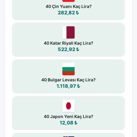
40 Çin Yuanı Kaç Lira?
282,82 ₺
40 Katar Riyali Kaç Lira?
522,92 ₺
40 Bulgar Levası Kaç Lira?
1.118,97 ₺
40 Japon Yeni Kaç Lira?
12,08 ₺