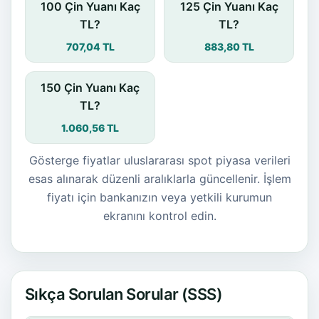
100 Çin Yuanı Kaç
125 Çin Yuanı Kaç
TL?
TL?
707,04 TL
883,80 TL
150 Çin Yuanı Kaç
TL?
1.060,56 TL
Gösterge fiyatlar uluslararası spot piyasa verileri
esas alınarak düzenli aralıklarla güncellenir. İşlem
fiyatı için bankanızın veya yetkili kurumun
ekranını kontrol edin.
Sıkça Sorulan Sorular (SSS)