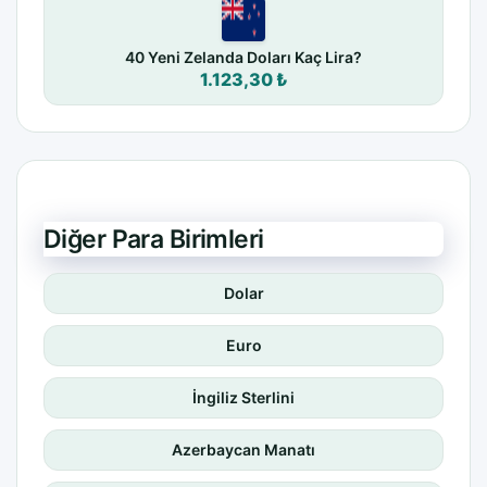
40 Yeni Zelanda Doları Kaç Lira?
1.123,30 ₺
Diğer Para Birimleri
Dolar
Euro
İngiliz Sterlini
Azerbaycan Manatı