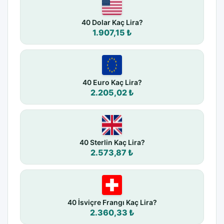
40 Dolar Kaç Lira?
1.907,15 ₺
40 Euro Kaç Lira?
2.205,02 ₺
40 Sterlin Kaç Lira?
2.573,87 ₺
40 İsviçre Frangı Kaç Lira?
2.360,33 ₺