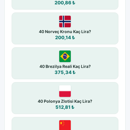
200,86 ₺
40 Norveç Kronu Kaç Lira?
200,14 ₺
40 Brezilya Reali Kaç Lira?
375,34 ₺
40 Polonya Zlotisi Kaç Lira?
512,81 ₺