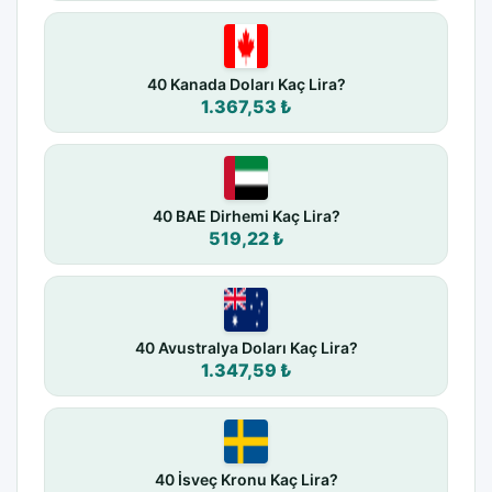
40 Kanada Doları Kaç Lira?
1.367,53 ₺
40 BAE Dirhemi Kaç Lira?
519,22 ₺
40 Avustralya Doları Kaç Lira?
1.347,59 ₺
40 İsveç Kronu Kaç Lira?