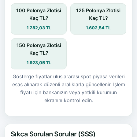
100 Polonya Zlotisi
125 Polonya Zlotisi
Kaç TL?
Kaç TL?
1.282,03 TL
1.602,54 TL
150 Polonya Zlotisi
Kaç TL?
1.923,05 TL
Gösterge fiyatlar uluslararası spot piyasa verileri
esas alınarak düzenli aralıklarla güncellenir. İşlem
fiyatı için bankanızın veya yetkili kurumun
ekranını kontrol edin.
Sıkça Sorulan Sorular (SSS)