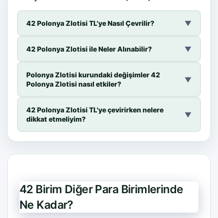
42 Polonya Zlotisi TL'ye Nasıl Çevrilir?
▼
42 Polonya Zlotisi ile Neler Alınabilir?
▼
Polonya Zlotisi kurundaki değişimler 42
▼
Polonya Zlotisi nasıl etkiler?
42 Polonya Zlotisi TL'ye çevirirken nelere
▼
dikkat etmeliyim?
42 Birim Diğer Para Birimlerinde
Ne Kadar?