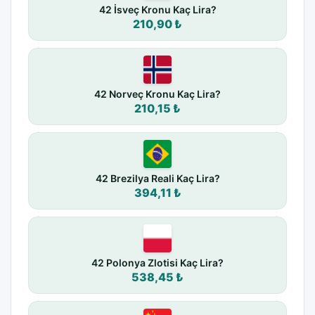
42 İsveç Kronu Kaç Lira?
210,90 ₺
42 Norveç Kronu Kaç Lira?
210,15 ₺
42 Brezilya Reali Kaç Lira?
394,11 ₺
42 Polonya Zlotisi Kaç Lira?
538,45 ₺