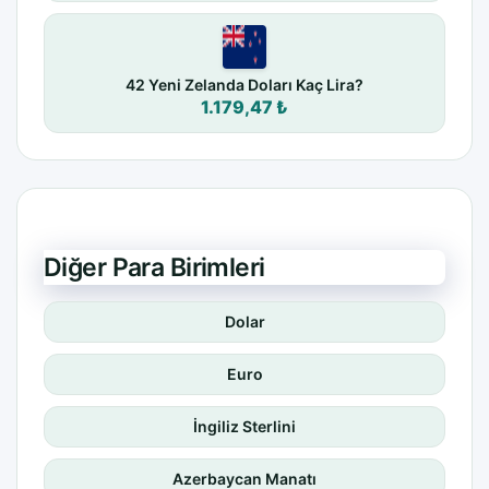
42 Yeni Zelanda Doları Kaç Lira?
1.179,47 ₺
Diğer Para Birimleri
Dolar
Euro
İngiliz Sterlini
Azerbaycan Manatı