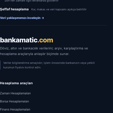
Son veri zamanı ilgili ekranlarda gösterilir
Şeffaf hesaplama
Kur, makas ve veri kapsamı açıkça belirtilir
Veri yaklaşımımızı inceleyin
→
bankamatic
.com
Döviz, altın ve bankacılık verilerini; arşiv, karşılaştırma ve
hesaplama araçlarıyla anlaşılır biçimde sunar.
Veriler bilgilendirme amaçlıdır; işlem öncesinde bankanızın veya yetkili
kurumun fiyatını kontrol edin.
Hesaplama araçları
Zaman Hesaplamaları
Borsa Hesaplamaları
Finans Hesaplamaları