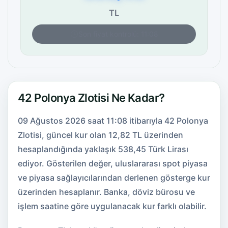
TL
Son fiyat kontrolü: 11:08
42 Polonya Zlotisi Ne Kadar?
09 Ağustos 2026 saat 11:08 itibarıyla 42 Polonya
Zlotisi, güncel kur olan 12,82 TL üzerinden
hesaplandığında yaklaşık 538,45 Türk Lirası
ediyor. Gösterilen değer, uluslararası spot piyasa
ve piyasa sağlayıcılarından derlenen gösterge kur
üzerinden hesaplanır. Banka, döviz bürosu ve
işlem saatine göre uygulanacak kur farklı olabilir.