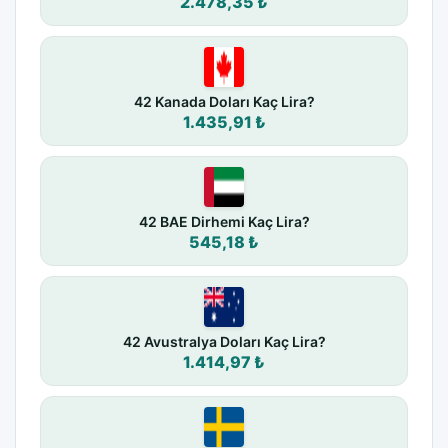
2.478,35 ₺
42 Kanada Doları Kaç Lira?
1.435,91 ₺
42 BAE Dirhemi Kaç Lira?
545,18 ₺
42 Avustralya Doları Kaç Lira?
1.414,97 ₺