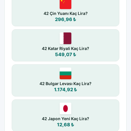
42 Çin Yuanı Kaç Lira?
296,96 ₺
42 Katar Riyali Kaç Lira?
549,07 ₺
42 Bulgar Levası Kaç Lira?
1.174,92 ₺
42 Japon Yeni Kaç Lira?
12,68 ₺