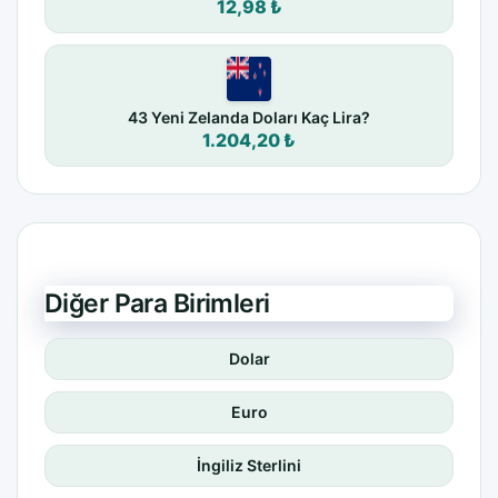
12,98 ₺
43 Yeni Zelanda Doları Kaç Lira?
1.204,20 ₺
Diğer Para Birimleri
Dolar
Euro
İngiliz Sterlini