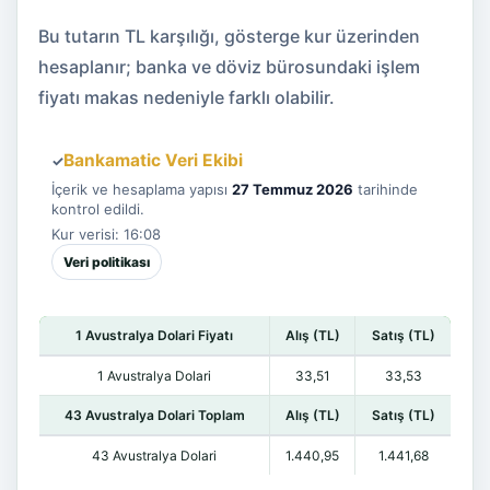
Bu tutarın TL karşılığı, gösterge kur üzerinden
hesaplanır; banka ve döviz bürosundaki işlem
fiyatı makas nedeniyle farklı olabilir.
Bankamatic Veri Ekibi
✓
İçerik ve hesaplama yapısı
27 Temmuz 2026
tarihinde
kontrol edildi.
Kur verisi: 16:08
Veri politikası
1 Avustralya Dolari Fiyatı
Alış (TL)
Satış (TL)
1 Avustralya Dolari
33,51
33,53
43 Avustralya Dolari Toplam
Alış (TL)
Satış (TL)
43 Avustralya Dolari
1.440,95
1.441,68