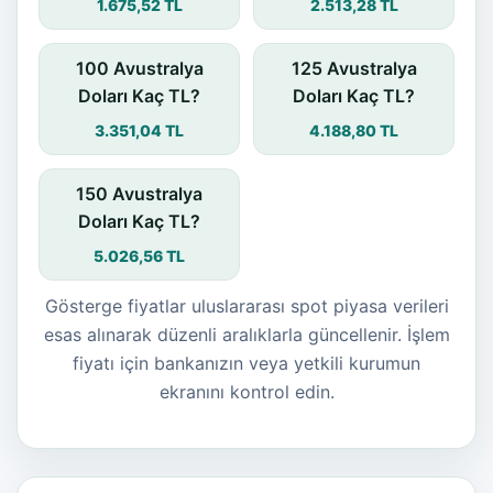
1.675,52 TL
2.513,28 TL
100 Avustralya
125 Avustralya
Doları Kaç TL?
Doları Kaç TL?
3.351,04 TL
4.188,80 TL
150 Avustralya
Doları Kaç TL?
5.026,56 TL
Gösterge fiyatlar uluslararası spot piyasa verileri
esas alınarak düzenli aralıklarla güncellenir. İşlem
fiyatı için bankanızın veya yetkili kurumun
ekranını kontrol edin.