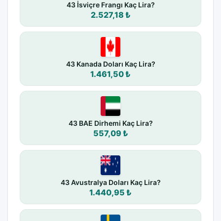
43 İsviçre Frangı Kaç Lira?
2.527,18 ₺
43 Kanada Doları Kaç Lira?
1.461,50 ₺
43 BAE Dirhemi Kaç Lira?
557,09 ₺
43 Avustralya Doları Kaç Lira?
1.440,95 ₺