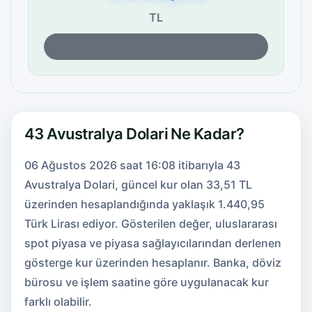
TL
Son fiyat kontrolü: 16:08
43 Avustralya Dolari Ne Kadar?
06 Ağustos 2026 saat 16:08 itibarıyla 43
Avustralya Dolari, güncel kur olan 33,51 TL
üzerinden hesaplandığında yaklaşık 1.440,95
Türk Lirası ediyor. Gösterilen değer, uluslararası
spot piyasa ve piyasa sağlayıcılarından derlenen
gösterge kur üzerinden hesaplanır. Banka, döviz
bürosu ve işlem saatine göre uygulanacak kur
farklı olabilir.