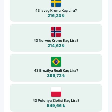
43 İsveç Kronu Kaç Lira?
216,23 ₺
43 Norveç Kronu Kaç Lira?
214,62 ₺
43 Brezilya Reali Kaç Lira?
399,72 ₺
43 Polonya Zlotisi Kaç Lira?
549,66 ₺