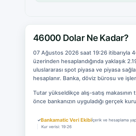
46000 Dolar Ne Kadar?
07 Ağustos 2026 saat 19:26 itibarıyla 
üzerinden hesaplandığında yaklaşık 2.19
uluslararası spot piyasa ve piyasa sağl
hesaplanır. Banka, döviz bürosu ve işlem
Tutar yükseldikçe alış-satış makasının 
önce bankanızın uyguladığı gerçek kuru
Bankamatic Veri Ekibi
✓
İçerik ve hesaplama yap
Kur verisi: 19:26