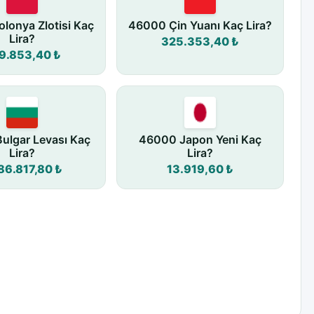
lonya Zlotisi Kaç
46000 Çin Yuanı Kaç Lira?
Lira?
325.353,40 ₺
9.853,40 ₺
ulgar Levası Kaç
46000 Japon Yeni Kaç
Lira?
Lira?
86.817,80 ₺
13.919,60 ₺