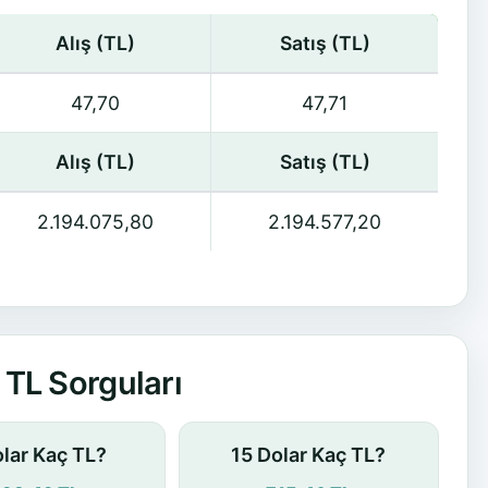
Alış (TL)
Satış (TL)
47,70
47,71
Alış (TL)
Satış (TL)
2.194.075,80
2.194.577,20
TL Sorguları
olar Kaç TL?
15 Dolar Kaç TL?