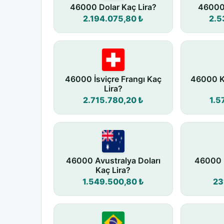
46000 Dolar Kaç Lira?
46000 
2.194.075,80 ₺
2.5
46000 İsviçre Frangı Kaç
46000 K
Lira?
2.715.780,20 ₺
1.5
46000 Avustralya Doları
46000 
Kaç Lira?
1.549.500,80 ₺
23