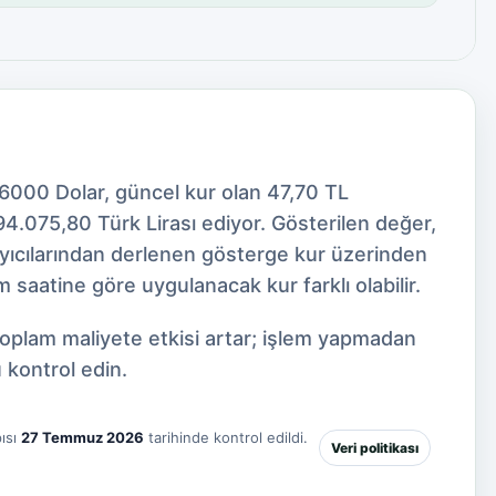
46000 Dolar, güncel kur olan 47,70 TL
4.075,80 Türk Lirası ediyor. Gösterilen değer,
ayıcılarından derlenen gösterge kur üzerinden
 saatine göre uygulanacak kur farklı olabilir.
toplam maliyete etkisi artar; işlem yapmadan
 kontrol edin.
ısı
27 Temmuz 2026
tarihinde kontrol edildi.
Veri politikası