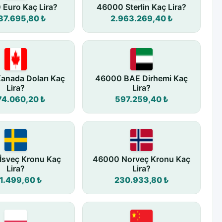
Euro Kaç Lira?
46000 Sterlin Kaç Lira?
37.695,80 ₺
2.963.269,40 ₺
anada Doları Kaç
46000 BAE Dirhemi Kaç
Lira?
Lira?
74.060,20 ₺
597.259,40 ₺
İsveç Kronu Kaç
46000 Norveç Kronu Kaç
Lira?
Lira?
1.499,60 ₺
230.933,80 ₺