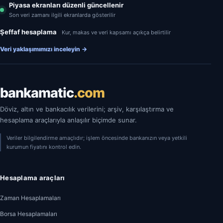
Piyasa ekranları düzenli güncellenir
Son veri zamanı ilgili ekranlarda gösterilir
Şeffaf hesaplama
Kur, makas ve veri kapsamı açıkça belirtilir
Veri yaklaşımımızı inceleyin
→
bankamatic
.com
Döviz, altın ve bankacılık verilerini; arşiv, karşılaştırma ve
hesaplama araçlarıyla anlaşılır biçimde sunar.
Veriler bilgilendirme amaçlıdır; işlem öncesinde bankanızın veya yetkili
kurumun fiyatını kontrol edin.
Hesaplama araçları
Zaman Hesaplamaları
Borsa Hesaplamaları