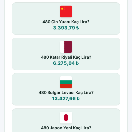
480 Çin Yuanı Kaç Lira?
3.393,79 ₺
480 Katar Riyali Kaç Lira?
6.275,04 ₺
480 Bulgar Levası Kaç Lira?
13.427,66 ₺
480 Japon Yeni Kaç Lira?