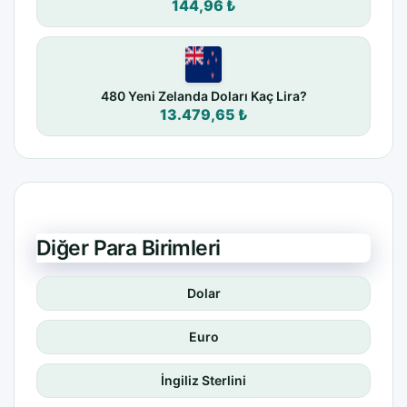
144,96 ₺
480 Yeni Zelanda Doları Kaç Lira?
13.479,65 ₺
Diğer Para Birimleri
Dolar
Euro
İngiliz Sterlini