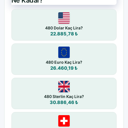
Ne Kadar?
480 Dolar Kaç Lira?
22.885,78 ₺
480 Euro Kaç Lira?
26.460,19 ₺
480 Sterlin Kaç Lira?
30.886,46 ₺