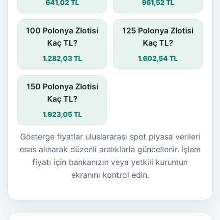
641,02 TL
961,52 TL
100 Polonya Zlotisi
125 Polonya Zlotisi
Kaç TL?
Kaç TL?
1.282,03 TL
1.602,54 TL
150 Polonya Zlotisi
Kaç TL?
1.923,05 TL
Gösterge fiyatlar uluslararası spot piyasa verileri
esas alınarak düzenli aralıklarla güncellenir. İşlem
fiyatı için bankanızın veya yetkili kurumun
ekranını kontrol edin.