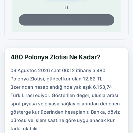
TL
Son fiyat kontrolü: 06:12
480 Polonya Zlotisi Ne Kadar?
09 Ağustos 2026 saat 06:12 itibarıyla 480
Polonya Zlotisi, güncel kur olan 12,82 TL
üzerinden hesaplandığında yaklaşık 6.153,74
Türk Lirası ediyor. Gösterilen değer, uluslararası
spot piyasa ve piyasa sağlayıcılarından derlenen
gösterge kur üzerinden hesaplanır. Banka, döviz
bürosu ve işlem saatine göre uygulanacak kur
farklı olabilir.