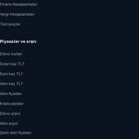
Finans Hesaplamaları
Vergi Hesaplamaları
Tüm araçlar
Piyasalar ve arşiv
Döviz kurları
Dolar kaç TL?
Euro kaç TL?
Altın kaç TL?
Altın fiyatları
Kripto paralar
Döviz arşivi
Altın arşivi
Şehir altın fiyatları