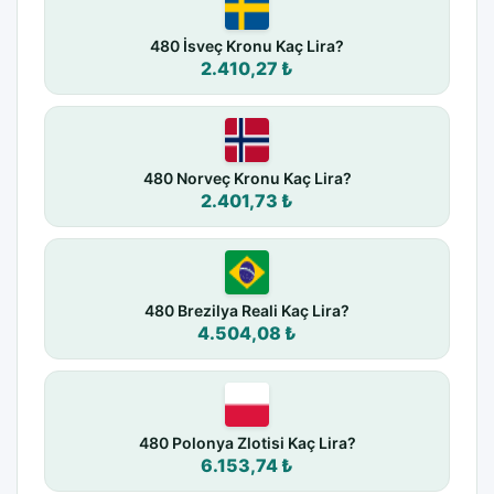
480 İsveç Kronu Kaç Lira?
2.410,27 ₺
480 Norveç Kronu Kaç Lira?
2.401,73 ₺
480 Brezilya Reali Kaç Lira?
4.504,08 ₺
480 Polonya Zlotisi Kaç Lira?
6.153,74 ₺