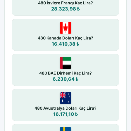
480 İsviçre Frangı Kaç Lira?
28.323,98 ₺
480 Kanada Doları Kaç Lira?
16.410,38 ₺
480 BAE Dirhemi Kaç Lira?
6.230,64 ₺
480 Avustralya Doları Kaç Lira?
16.171,10 ₺