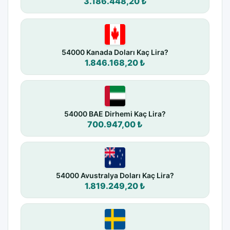
3.186.448,20 ₺
54000 Kanada Doları Kaç Lira?
1.846.168,20 ₺
54000 BAE Dirhemi Kaç Lira?
700.947,00 ₺
54000 Avustralya Doları Kaç Lira?
1.819.249,20 ₺