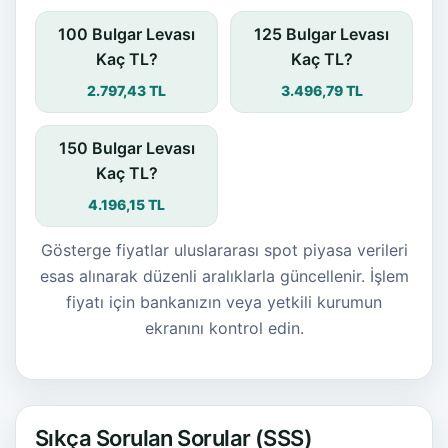
100 Bulgar Levası
125 Bulgar Levası
Kaç TL?
Kaç TL?
2.797,43 TL
3.496,79 TL
150 Bulgar Levası
Kaç TL?
4.196,15 TL
Gösterge fiyatlar uluslararası spot piyasa verileri
esas alınarak düzenli aralıklarla güncellenir. İşlem
fiyatı için bankanızın veya yetkili kurumun
ekranını kontrol edin.
Sıkça Sorulan Sorular (SSS)