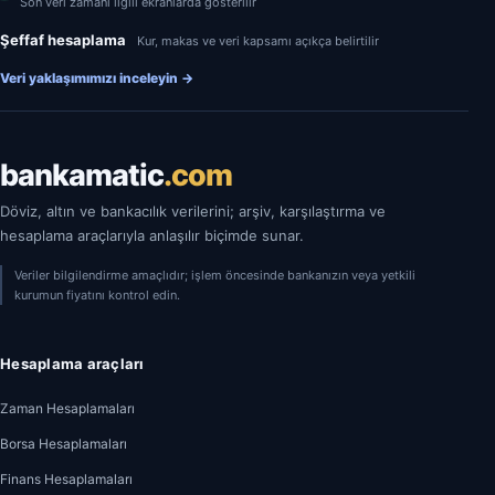
Son veri zamanı ilgili ekranlarda gösterilir
Şeffaf hesaplama
Kur, makas ve veri kapsamı açıkça belirtilir
Veri yaklaşımımızı inceleyin
→
bankamatic
.com
Döviz, altın ve bankacılık verilerini; arşiv, karşılaştırma ve
hesaplama araçlarıyla anlaşılır biçimde sunar.
Veriler bilgilendirme amaçlıdır; işlem öncesinde bankanızın veya yetkili
kurumun fiyatını kontrol edin.
Hesaplama araçları
Zaman Hesaplamaları
Borsa Hesaplamaları
Finans Hesaplamaları