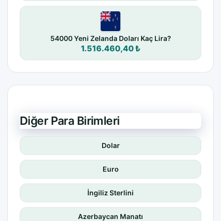
54000 Yeni Zelanda Doları Kaç Lira?
1.516.460,40 ₺
Diğer Para Birimleri
Dolar
Euro
İngiliz Sterlini
Azerbaycan Manatı