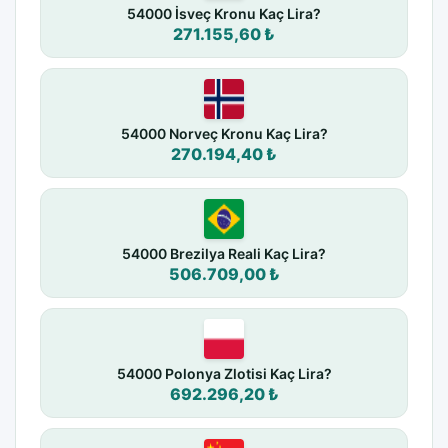
54000 İsveç Kronu Kaç Lira?
271.155,60 ₺
54000 Norveç Kronu Kaç Lira?
270.194,40 ₺
54000 Brezilya Reali Kaç Lira?
506.709,00 ₺
54000 Polonya Zlotisi Kaç Lira?
692.296,20 ₺