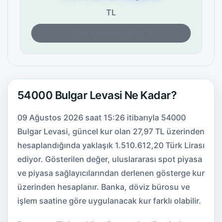
TL
Son fiyat kontrolü: 15:26
54000 Bulgar Levasi Ne Kadar?
09 Ağustos 2026 saat 15:26 itibarıyla 54000
Bulgar Levasi, güncel kur olan 27,97 TL üzerinden
hesaplandığında yaklaşık 1.510.612,20 Türk Lirası
ediyor. Gösterilen değer, uluslararası spot piyasa
ve piyasa sağlayıcılarından derlenen gösterge kur
üzerinden hesaplanır. Banka, döviz bürosu ve
işlem saatine göre uygulanacak kur farklı olabilir.