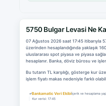
5750 Bulgar Levasi Ne K
07 Ağustos 2026 saat 17:45 itibarıyla 5
üzerinden hesaplandığında yaklaşık 160.
uluslararası spot piyasa ve piyasa sağl
hesaplanır. Banka, döviz bürosu ve işlem
Bu tutarın TL karşılığı, gösterge kur ü
işlem fiyatı makas nedeniyle farklı olabili
Bankamatic Veri Ekibi
✓
İçerik ve hesaplama yap
Kur verisi: 17:45