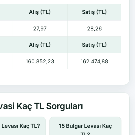
Alış (TL)
Satış (TL)
27,97
28,26
Alış (TL)
Satış (TL)
160.852,23
162.474,88
asi Kaç TL Sorguları
r Levası Kaç TL?
15 Bulgar Levası Kaç
TL?