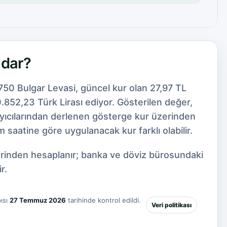
adar?
750 Bulgar Levasi, güncel kur olan 27,97 TL
852,23 Türk Lirası ediyor. Gösterilen değer,
ayıcılarından derlenen gösterge kur üzerinden
 saatine göre uygulanacak kur farklı olabilir.
zerinden hesaplanır; banka ve döviz bürosundaki
r.
ısı
27 Temmuz 2026
tarihinde kontrol edildi.
Veri politikası