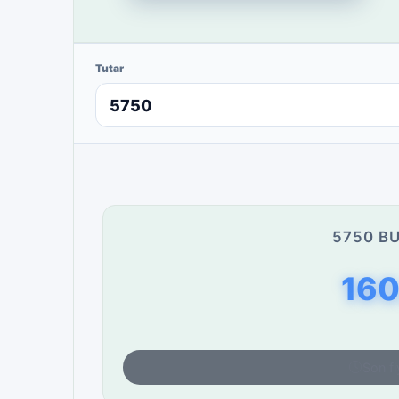
Tutar
5750 BU
160
Son fi