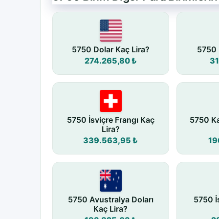
5750 Dolar Kaç Lira?
5750 
274.265,80 ₺
31
5750 İsviçre Frangı Kaç
5750 Ka
Lira?
339.563,95 ₺
19
5750 Avustralya Doları
5750 İ
Kaç Lira?