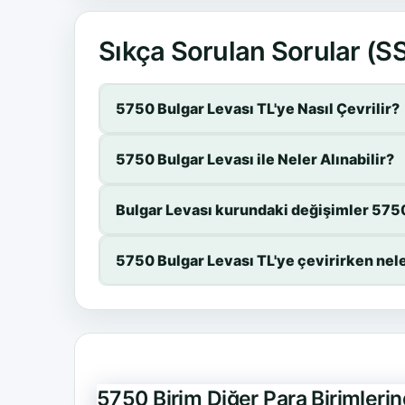
Sıkça Sorulan Sorular (S
5750 Bulgar Levası TL'ye Nasıl Çevrilir?
5750 Bulgar Levası ile Neler Alınabilir?
Bulgar Levası kurundaki değişimler 5750 
5750 Bulgar Levası TL'ye çevirirken nel
5750 Birim Diğer Para Birimleri