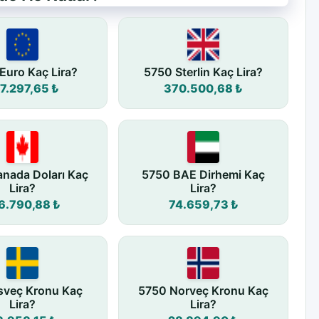
Euro Kaç Lira?
5750 Sterlin Kaç Lira?
7.297,65 ₺
370.500,68 ₺
nada Doları Kaç
5750 BAE Dirhemi Kaç
Lira?
Lira?
6.790,88 ₺
74.659,73 ₺
sveç Kronu Kaç
5750 Norveç Kronu Kaç
Lira?
Lira?