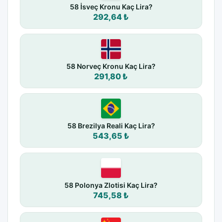
58 İsveç Kronu Kaç Lira?
292,64 ₺
58 Norveç Kronu Kaç Lira?
291,80 ₺
58 Brezilya Reali Kaç Lira?
543,65 ₺
58 Polonya Zlotisi Kaç Lira?
745,58 ₺