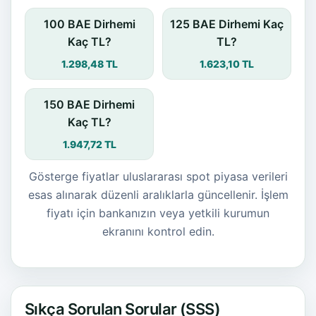
100 BAE Dirhemi
125 BAE Dirhemi Kaç
Kaç TL?
TL?
1.298,48 TL
1.623,10 TL
150 BAE Dirhemi
Kaç TL?
1.947,72 TL
Gösterge fiyatlar uluslararası spot piyasa verileri
esas alınarak düzenli aralıklarla güncellenir. İşlem
fiyatı için bankanızın veya yetkili kurumun
ekranını kontrol edin.
Sıkça Sorulan Sorular (SSS)