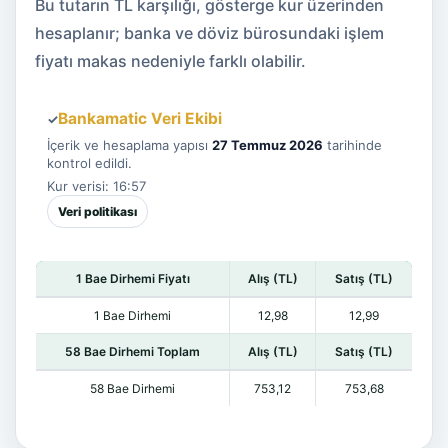
Bu tutarın TL karşılığı, gösterge kur üzerinden
hesaplanır; banka ve döviz bürosundaki işlem
fiyatı makas nedeniyle farklı olabilir.
Bankamatic Veri Ekibi
✓
İçerik ve hesaplama yapısı
27 Temmuz 2026
tarihinde
kontrol edildi.
Kur verisi: 16:57
Veri politikası
1 Bae Dirhemi Fiyatı
Alış (TL)
Satış (TL)
1 Bae Dirhemi
12,98
12,99
58 Bae Dirhemi Toplam
Alış (TL)
Satış (TL)
58 Bae Dirhemi
753,12
753,68