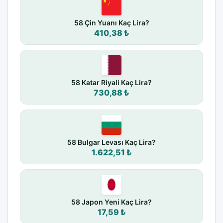
58 Çin Yuanı Kaç Lira?
410,38 ₺
58 Katar Riyali Kaç Lira?
730,88 ₺
58 Bulgar Levası Kaç Lira?
1.622,51 ₺
58 Japon Yeni Kaç Lira?
17,59 ₺