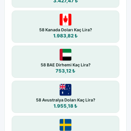
3.427,47 ₺
58 Kanada Doları Kaç Lira?
1.983,82 ₺
58 BAE Dirhemi Kaç Lira?
753,12 ₺
58 Avustralya Doları Kaç Lira?
1.955,18 ₺