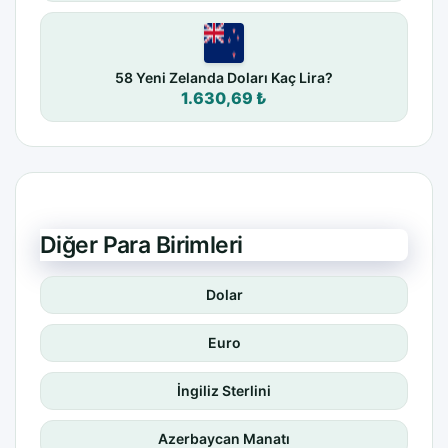
58 Yeni Zelanda Doları Kaç Lira?
1.630,69 ₺
Diğer Para Birimleri
Dolar
Euro
İngiliz Sterlini
Azerbaycan Manatı