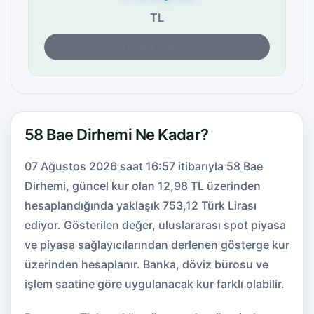
TL
Son fiyat kontrolü: 16:57
58 Bae Dirhemi Ne Kadar?
07 Ağustos 2026 saat 16:57 itibarıyla 58 Bae
Dirhemi, güncel kur olan 12,98 TL üzerinden
hesaplandığında yaklaşık 753,12 Türk Lirası
ediyor. Gösterilen değer, uluslararası spot piyasa
ve piyasa sağlayıcılarından derlenen gösterge kur
üzerinden hesaplanır. Banka, döviz bürosu ve
işlem saatine göre uygulanacak kur farklı olabilir.