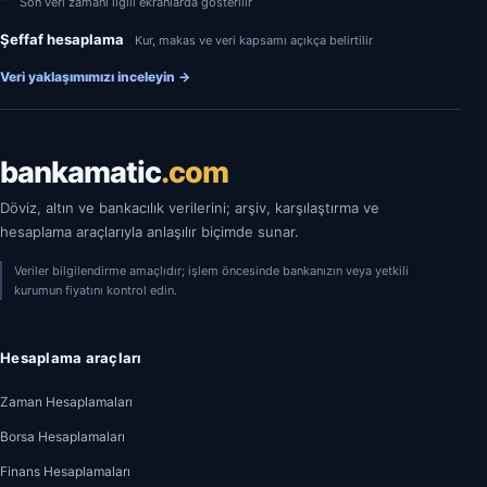
Son veri zamanı ilgili ekranlarda gösterilir
Şeffaf hesaplama
Kur, makas ve veri kapsamı açıkça belirtilir
Veri yaklaşımımızı inceleyin
→
bankamatic
.com
Döviz, altın ve bankacılık verilerini; arşiv, karşılaştırma ve
hesaplama araçlarıyla anlaşılır biçimde sunar.
Veriler bilgilendirme amaçlıdır; işlem öncesinde bankanızın veya yetkili
kurumun fiyatını kontrol edin.
Hesaplama araçları
Zaman Hesaplamaları
Borsa Hesaplamaları
Finans Hesaplamaları