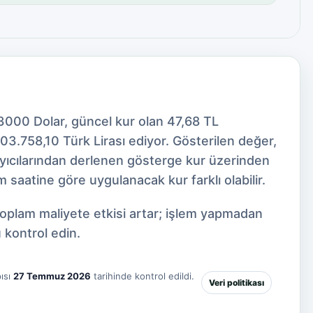
63000 Dolar, güncel kur olan 47,68 TL
3.758,10 Türk Lirası ediyor. Gösterilen değer,
ayıcılarından derlenen gösterge kur üzerinden
 saatine göre uygulanacak kur farklı olabilir.
toplam maliyete etkisi artar; işlem yapmadan
 kontrol edin.
ısı
27 Temmuz 2026
tarihinde kontrol edildi.
Veri politikası