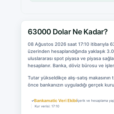
63000 Dolar Ne Kadar?
08 Ağustos 2026 saat 17:10 itibarıyla 
üzerinden hesaplandığında yaklaşık 3.00
uluslararası spot piyasa ve piyasa sağl
hesaplanır. Banka, döviz bürosu ve işlem
Tutar yükseldikçe alış-satış makasının 
önce bankanızın uyguladığı gerçek kuru
Bankamatic Veri Ekibi
✓
İçerik ve hesaplama yap
Kur verisi: 17:10