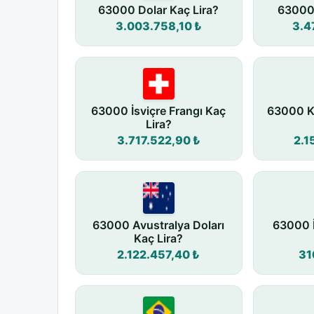
63000 Dolar Kaç Lira?
63000 
3.003.758,10 ₺
3.4
63000 İsviçre Frangı Kaç
63000 K
Lira?
3.717.522,90 ₺
2.1
63000 Avustralya Doları
63000 
Kaç Lira?
2.122.457,40 ₺
31