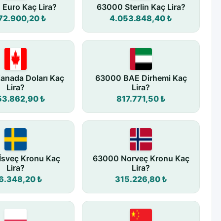
Euro Kaç Lira?
63000 Sterlin Kaç Lira?
72.900,20 ₺
4.053.848,40 ₺
anada Doları Kaç
63000 BAE Dirhemi Kaç
Lira?
Lira?
53.862,90 ₺
817.771,50 ₺
İsveç Kronu Kaç
63000 Norveç Kronu Kaç
Lira?
Lira?
6.348,20 ₺
315.226,80 ₺