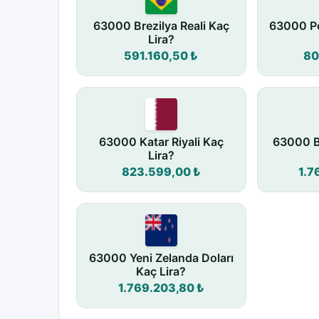
63000 Brezilya Reali Kaç
63000 Po
Lira?
591.160,50 ₺
80
63000 Katar Riyali Kaç
63000 B
Lira?
823.599,00 ₺
1.7
63000 Yeni Zelanda Doları
Kaç Lira?
1.769.203,80 ₺