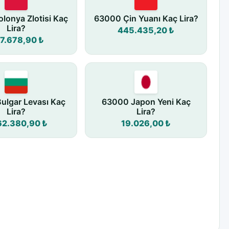
lonya Zlotisi Kaç
63000 Çin Yuanı Kaç Lira?
Lira?
445.435,20 ₺
7.678,90 ₺
ulgar Levası Kaç
63000 Japon Yeni Kaç
Lira?
Lira?
62.380,90 ₺
19.026,00 ₺