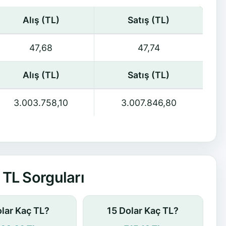
Alış (TL)
Satış (TL)
47,68
47,74
Alış (TL)
Satış (TL)
3.003.758,10
3.007.846,80
TL Sorguları
olar Kaç TL?
15 Dolar Kaç TL?