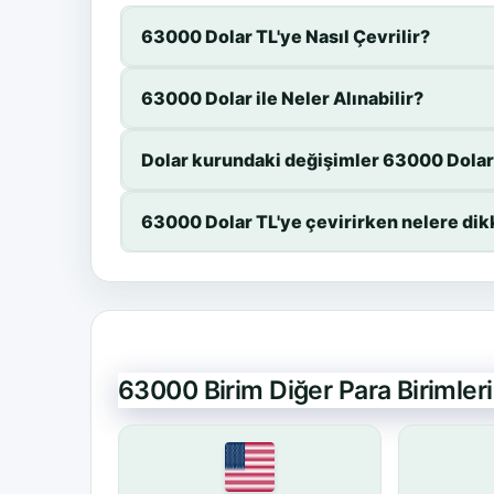
63000 Dolar TL'ye Nasıl Çevrilir?
63000 Dolar ile Neler Alınabilir?
Dolar kurundaki değişimler 63000 Dolar 
63000 Dolar TL'ye çevirirken nelere dik
63000 Birim Diğer Para Birimle