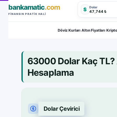
bankamatic
.com
Dolar
$
47,744 ₺
FINANSIN PRATIK HALI
Döviz Kurları
Altın Fiyatları
Kripto
63000 Dolar Kaç TL?
Hesaplama
Dolar Çevirici