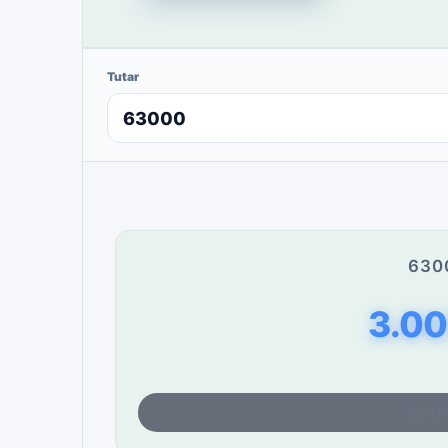
Tutar
630
3.00
Son fi