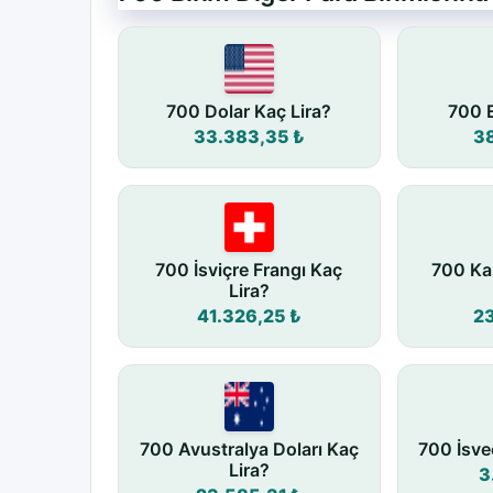
700 Dolar Kaç Lira?
700 E
33.383,35 ₺
3
700 İsviçre Frangı Kaç
700 Ka
Lira?
41.326,25 ₺
2
700 Avustralya Doları Kaç
700 İsve
Lira?
3