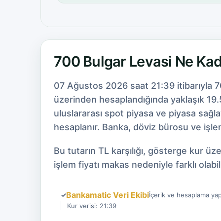
700 Bulgar Levasi Ne Ka
07 Ağustos 2026 saat 21:39 itibarıyla 7
üzerinden hesaplandığında yaklaşık 19.5
uluslararası spot piyasa ve piyasa sağl
hesaplanır. Banka, döviz bürosu ve işlem
Bu tutarın TL karşılığı, gösterge kur ü
işlem fiyatı makas nedeniyle farklı olabili
Bankamatic Veri Ekibi
✓
İçerik ve hesaplama yap
Kur verisi: 21:39