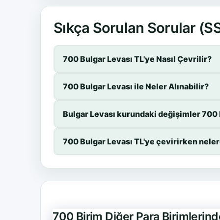
Sıkça Sorulan Sorular (S
700 Bulgar Levası TL'ye Nasıl Çevrilir?
700 Bulgar Levası ile Neler Alınabilir?
Bulgar Levası kurundaki değişimler 700 B
700 Bulgar Levası TL'ye çevirirken nele
700 Birim Diğer Para Birimlerin