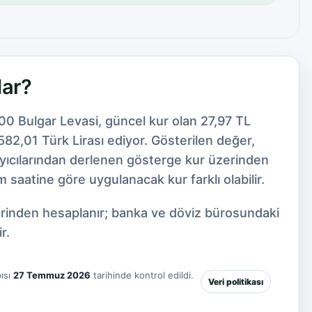
dar?
00 Bulgar Levasi, güncel kur olan 27,97 TL
82,01 Türk Lirası ediyor. Gösterilen değer,
ayıcılarından derlenen gösterge kur üzerinden
 saatine göre uygulanacak kur farklı olabilir.
zerinden hesaplanır; banka ve döviz bürosundaki
r.
ısı
27 Temmuz 2026
tarihinde kontrol edildi.
Veri politikası