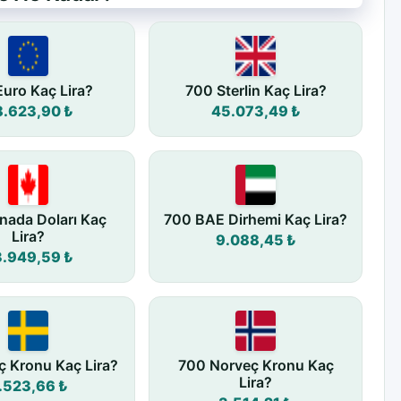
uro Kaç Lira?
700 Sterlin Kaç Lira?
8.623,90 ₺
45.073,49 ₺
nada Doları Kaç
700 BAE Dirhemi Kaç Lira?
Lira?
9.088,45 ₺
3.949,59 ₺
ç Kronu Kaç Lira?
700 Norveç Kronu Kaç
Lira?
.523,66 ₺