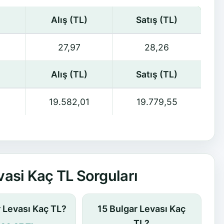
Alış (TL)
Satış (TL)
27,97
28,26
Alış (TL)
Satış (TL)
19.582,01
19.779,55
asi Kaç TL Sorguları
r Levası Kaç TL?
15 Bulgar Levası Kaç
TL?