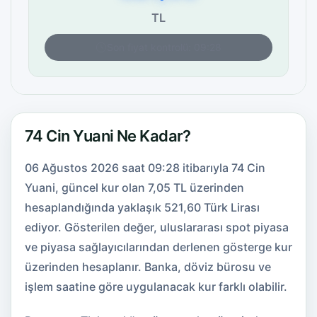
TL
Son fiyat kontrolü: 09:28
74 Cin Yuani Ne Kadar?
06 Ağustos 2026 saat 09:28 itibarıyla 74 Cin
Yuani, güncel kur olan 7,05 TL üzerinden
hesaplandığında yaklaşık 521,60 Türk Lirası
ediyor. Gösterilen değer, uluslararası spot piyasa
ve piyasa sağlayıcılarından derlenen gösterge kur
üzerinden hesaplanır. Banka, döviz bürosu ve
işlem saatine göre uygulanacak kur farklı olabilir.