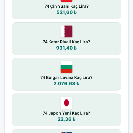
74 Çin Yuanı Kaç Lira?
521,60 ₺
74 Katar Riyali Kaç Lira?
931,40 ₺
74 Bulgar Levası Kaç Lira?
2.076,63 ₺
74 Japon Yeni Kaç Lira?
22,36 ₺