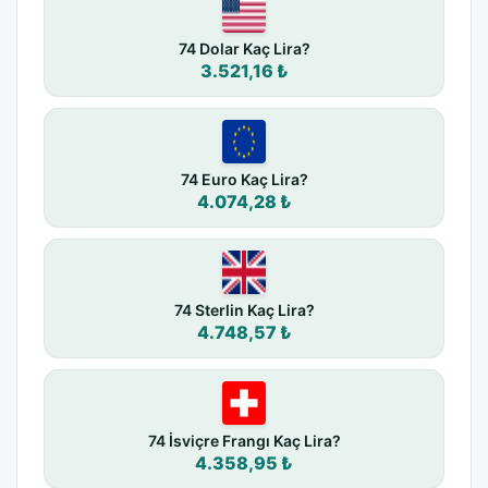
74 Dolar Kaç Lira?
3.521,16 ₺
74 Euro Kaç Lira?
4.074,28 ₺
74 Sterlin Kaç Lira?
4.748,57 ₺
74 İsviçre Frangı Kaç Lira?
4.358,95 ₺