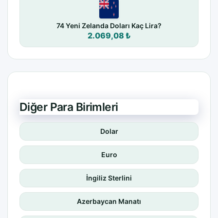
74 Yeni Zelanda Doları Kaç Lira?
2.069,08 ₺
Diğer Para Birimleri
Dolar
Euro
İngiliz Sterlini
Azerbaycan Manatı