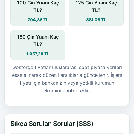
100 Çin Yuanı Kaç
125 Çin Yuanı Kaç
TL?
TL?
704,86 TL
881,08 TL
150 Çin Yuanı Kaç
TL?
1.057,29 TL
Gösterge fiyatlar uluslararası spot piyasa verileri
esas alınarak düzenli aralıklarla güncellenir. İşlem
fiyatı için bankanızın veya yetkili kurumun
ekranını kontrol edin.
Sıkça Sorulan Sorular (SSS)