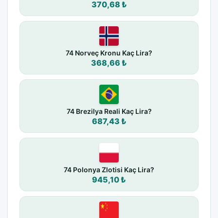
370,68 ₺
74 Norveç Kronu Kaç Lira?
368,66 ₺
74 Brezilya Reali Kaç Lira?
687,43 ₺
74 Polonya Zlotisi Kaç Lira?
945,10 ₺