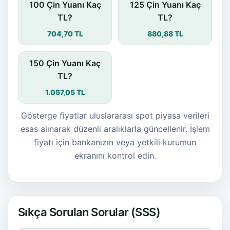
100 Çin Yuanı Kaç
125 Çin Yuanı Kaç
TL?
TL?
704,70 TL
880,88 TL
150 Çin Yuanı Kaç
TL?
1.057,05 TL
Gösterge fiyatlar uluslararası spot piyasa verileri
esas alınarak düzenli aralıklarla güncellenir. İşlem
fiyatı için bankanızın veya yetkili kurumun
ekranını kontrol edin.
Sıkça Sorulan Sorular (SSS)