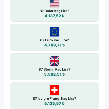
87 Dolar Kaç Lira?
4.137,52 ₺
87 Euro Kaç Lira?
4.789,71 ₺
87 Sterlin Kaç Lira?
5.582,51 ₺
87 İsviçre Frangı Kaç Lira?
5.125,57 ₺