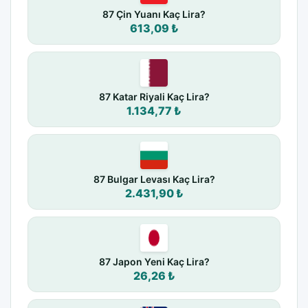
87 Çin Yuanı Kaç Lira?
613,09 ₺
87 Katar Riyali Kaç Lira?
1.134,77 ₺
87 Bulgar Levası Kaç Lira?
2.431,90 ₺
87 Japon Yeni Kaç Lira?
26,26 ₺