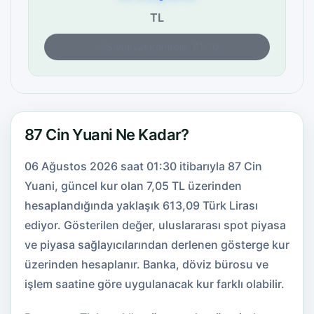
TL
Son fiyat kontrolü: 01:30
87 Cin Yuani Ne Kadar?
06 Ağustos 2026 saat 01:30 itibarıyla 87 Cin
Yuani, güncel kur olan 7,05 TL üzerinden
hesaplandığında yaklaşık 613,09 Türk Lirası
ediyor. Gösterilen değer, uluslararası spot piyasa
ve piyasa sağlayıcılarından derlenen gösterge kur
üzerinden hesaplanır. Banka, döviz bürosu ve
işlem saatine göre uygulanacak kur farklı olabilir.