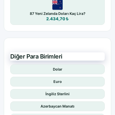
87 Yeni Zelanda Doları Kaç Lira?
2.434,70 ₺
Diğer Para Birimleri
Dolar
Euro
İngiliz Sterlini
Azerbaycan Manatı