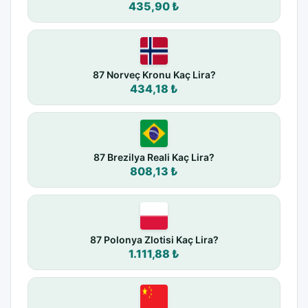
435,90 ₺
87 Norveç Kronu Kaç Lira?
434,18 ₺
87 Brezilya Reali Kaç Lira?
808,13 ₺
87 Polonya Zlotisi Kaç Lira?
1.111,88 ₺