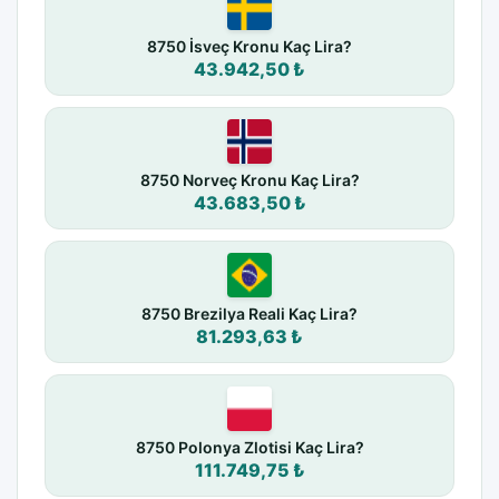
8750 İsveç Kronu Kaç Lira?
43.942,50 ₺
8750 Norveç Kronu Kaç Lira?
43.683,50 ₺
8750 Brezilya Reali Kaç Lira?
81.293,63 ₺
8750 Polonya Zlotisi Kaç Lira?
111.749,75 ₺