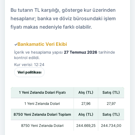
Bu tutarın TL karşılığı, gösterge kur üzerinden
hesaplanır; banka ve döviz bürosundaki işlem
fiyatı makas nedeniyle farklı olabilir.
Bankamatic Veri Ekibi
✓
İçerik ve hesaplama yapısı
27 Temmuz 2026
tarihinde
kontrol edildi.
Kur verisi: 12:24
Veri politikası
1 Yeni Zelanda Dolari Fiyatı
Alış (TL)
Satış (TL)
1 Yeni Zelanda Dolari
27,96
27,97
8750 Yeni Zelanda Dolari Toplam
Alış (TL)
Satış (TL)
8750 Yeni Zelanda Dolari
244.669,25
244.734,00