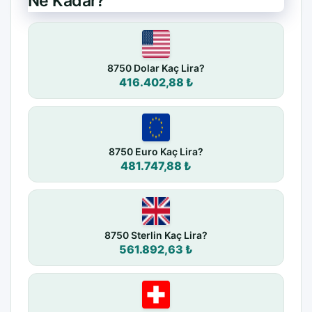
Ne Kadar?
8750 Dolar Kaç Lira?
416.402,88 ₺
8750 Euro Kaç Lira?
481.747,88 ₺
8750 Sterlin Kaç Lira?
561.892,63 ₺