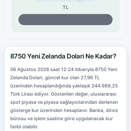
TL
Son fiyat kontrolü: 12:24
8750 Yeni Zelanda Dolari Ne Kadar?
06 Ağustos 2026 saat 12:24 itibarıyla 8750 Yeni
Zelanda Dolari, güncel kur olan 27,96 TL
üzerinden hesaplandığında yaklaşık 244.669,25
Türk Lirası ediyor. Gösterilen değer, uluslararası
spot piyasa ve piyasa sağlayıcılarından derlenen
gösterge kur üzerinden hesaplanır. Banka, döviz
bürosu ve işlem saatine göre uygulanacak kur
farklı olabilir.