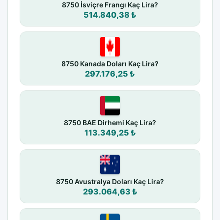
8750 İsviçre Frangı Kaç Lira?
514.840,38 ₺
8750 Kanada Doları Kaç Lira?
297.176,25 ₺
8750 BAE Dirhemi Kaç Lira?
113.349,25 ₺
8750 Avustralya Doları Kaç Lira?
293.064,63 ₺