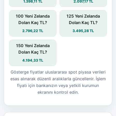
1.398,11 TL
2.097,17 TL
100 Yeni Zelanda
125 Yeni Zelanda
Doları Kaç TL?
Doları Kaç TL?
2.796,22 TL
3.495,28 TL
150 Yeni Zelanda
Doları Kaç TL?
4.194,33 TL
Gösterge fiyatlar uluslararası spot piyasa verileri
esas alınarak düzenli aralıklarla güncellenir. İşlem
fiyatı için bankanızın veya yetkili kurumun
ekranını kontrol edin.