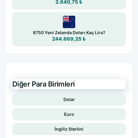
2.640,75 ₺
8750 Yeni Zelanda Doları Kaç Lira?
244.669,25 ₺
Diğer Para Birimleri
Dolar
Euro
İngiliz Sterlini