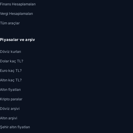
Finans Hesaplamaları
Vergi Hesaplamaları
Tüm araçlar
Piyasalar ve arşiv
Döviz kurları
Dolar kaç TL?
Euro kaç TL?
Altın kaç TL?
Altın fiyatları
Kripto paralar
Döviz arşivi
Altın arşivi
Şehir altın fiyatları