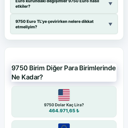
Euro kurundaki değişimler 9750 Euro nasıl
▼
etkiler?
9750 Euro TL'ye çevirirken nelere dikkat
▼
etmeliyim?
9750 Birim Diğer Para Birimlerinde
Ne Kadar?
9750 Dolar Kaç Lira?
464.971,65 ₺