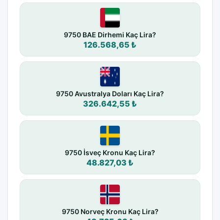
9750 BAE Dirhemi Kaç Lira?
126.568,65 ₺
9750 Avustralya Doları Kaç Lira?
326.642,55 ₺
9750 İsveç Kronu Kaç Lira?
48.827,03 ₺
9750 Norveç Kronu Kaç Lira?