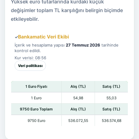
Yüksek euro tutarlarında kurdaki küçük
değişimler toplam TL karşılığını belirgin biçimde
etkileyebilir.
Bankamatic Veri Ekibi
✓
İçerik ve hesaplama yapısı
27 Temmuz 2026
tarihinde
kontrol edildi.
Kur verisi: 08:56
Veri politikası
1 Euro Fiyatı
Alış (TL)
Satış (TL)
1 Euro
54,98
55,03
9750 Euro Toplam
Alış (TL)
Satış (TL)
9750 Euro
536.072,55
536.574,68