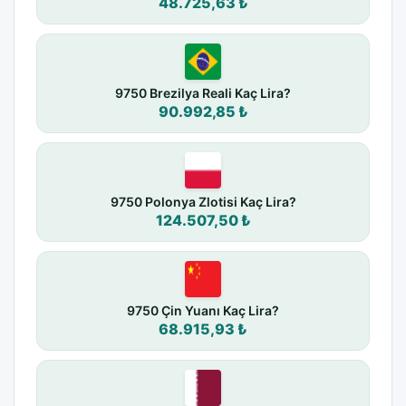
48.725,63 ₺
9750 Brezilya Reali Kaç Lira?
90.992,85 ₺
9750 Polonya Zlotisi Kaç Lira?
124.507,50 ₺
9750 Çin Yuanı Kaç Lira?
68.915,93 ₺