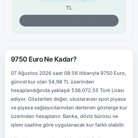
TL
Son fiyat kontrolü: 08:56
9750 Euro Ne Kadar?
07 Ağustos 2026 saat 08:56 itibarıyla 9750 Euro,
güncel kur olan 54,98 TL üzerinden
hesaplandığında yaklaşık 536.072,55 Türk Lirası
ediyor. Gösterilen değer, uluslararası spot piyasa
ve piyasa sağlayıcılarından derlenen gösterge kur
üzerinden hesaplanır. Banka, döviz bürosu ve
işlem saatine göre uygulanacak kur farklı olabilir.