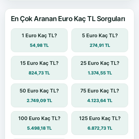
En Çok Aranan Euro Kaç TL Sorguları
1 Euro Kaç TL?
5 Euro Kaç TL?
54,98 TL
274,91 TL
15 Euro Kaç TL?
25 Euro Kaç TL?
824,73 TL
1.374,55 TL
50 Euro Kaç TL?
75 Euro Kaç TL?
2.749,09 TL
4.123,64 TL
100 Euro Kaç TL?
125 Euro Kaç TL?
5.498,18 TL
6.872,73 TL