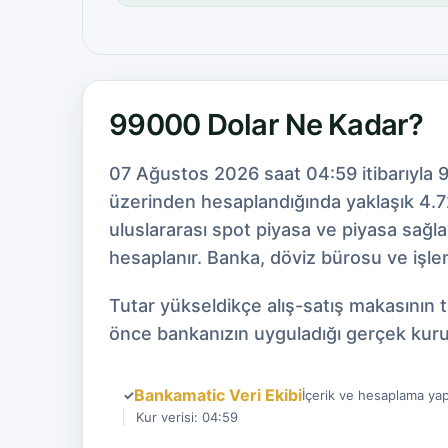
99000 Dolar Ne Kadar?
07 Ağustos 2026 saat 04:59 itibarıyla 
üzerinden hesaplandığında yaklaşık 4.72
uluslararası spot piyasa ve piyasa sağl
hesaplanır. Banka, döviz bürosu ve işlem
Tutar yükseldikçe alış-satış makasının 
önce bankanızın uyguladığı gerçek kuru
Bankamatic Veri Ekibi
✓
İçerik ve hesaplama yap
Kur verisi: 04:59