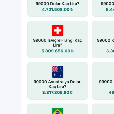
99000 Dolar Kaç Lira?
99000 
4.721.508,00 ₺
5.4
99000 İsviçre Frangı Kaç
99000 K
Lira?
5.809.656,60 ₺
3.3
99000 Avustralya Doları
99000 
Kaç Lira?
3.317.806,80 ₺
49