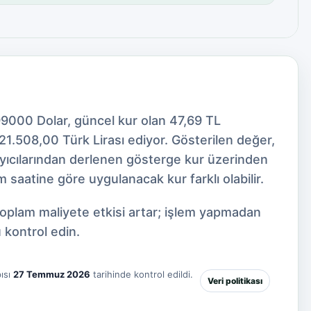
99000 Dolar, güncel kur olan 47,69 TL
1.508,00 Türk Lirası ediyor. Gösterilen değer,
ayıcılarından derlenen gösterge kur üzerinden
 saatine göre uygulanacak kur farklı olabilir.
toplam maliyete etkisi artar; işlem yapmadan
 kontrol edin.
ısı
27 Temmuz 2026
tarihinde kontrol edildi.
Veri politikası