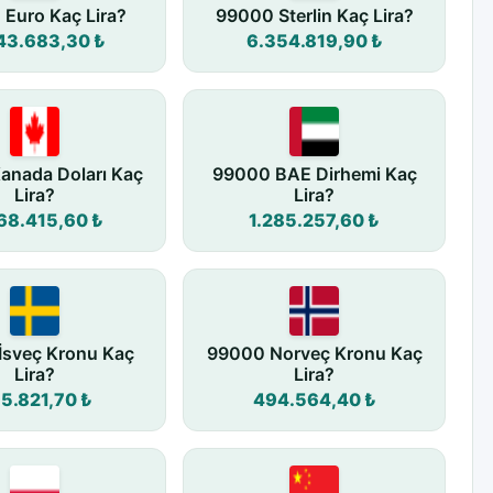
Euro Kaç Lira?
99000 Sterlin Kaç Lira?
43.683,30 ₺
6.354.819,90 ₺
anada Doları Kaç
99000 BAE Dirhemi Kaç
Lira?
Lira?
68.415,60 ₺
1.285.257,60 ₺
İsveç Kronu Kaç
99000 Norveç Kronu Kaç
Lira?
Lira?
5.821,70 ₺
494.564,40 ₺