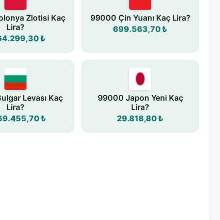
lonya Zlotisi Kaç
99000 Çin Yuanı Kaç Lira?
Lira?
699.563,70 ₺
64.299,30 ₺
ulgar Levası Kaç
99000 Japon Yeni Kaç
Lira?
Lira?
69.455,70 ₺
29.818,80 ₺