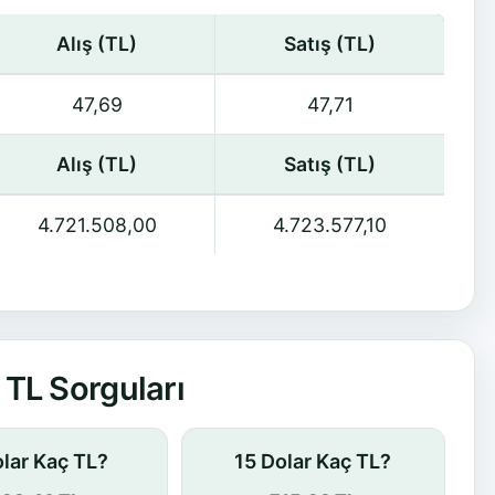
Alış (TL)
Satış (TL)
47,69
47,71
Alış (TL)
Satış (TL)
4.721.508,00
4.723.577,10
TL Sorguları
olar Kaç TL?
15 Dolar Kaç TL?