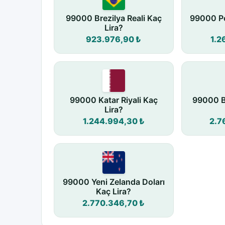
99000 Brezilya Reali Kaç
99000 Po
Lira?
923.976,90 ₺
1.2
99000 Katar Riyali Kaç
99000 B
Lira?
1.244.994,30 ₺
2.7
99000 Yeni Zelanda Doları
Kaç Lira?
2.770.346,70 ₺