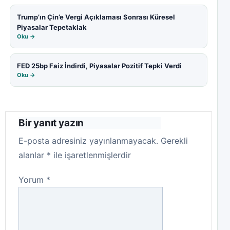
Trump’ın Çin’e Vergi Açıklaması Sonrası Küresel
Piyasalar Tepetaklak
Oku →
FED 25bp Faiz İndirdi, Piyasalar Pozitif Tepki Verdi
Oku →
Bir yanıt yazın
E-posta adresiniz yayınlanmayacak.
Gerekli
alanlar
*
ile işaretlenmişlerdir
Yorum
*