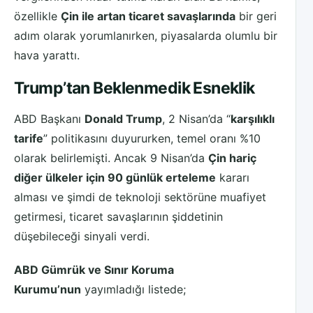
özellikle
Çin ile artan ticaret savaşlarında
bir geri
adım olarak yorumlanırken, piyasalarda olumlu bir
hava yarattı.
Trump’tan Beklenmedik Esneklik
ABD Başkanı
Donald Trump
, 2 Nisan’da “
karşılıklı
tarife
” politikasını duyururken, temel oranı %10
olarak belirlemişti. Ancak 9 Nisan’da
Çin hariç
diğer ülkeler için 90 günlük erteleme
kararı
alması ve şimdi de teknoloji sektörüne muafiyet
getirmesi, ticaret savaşlarının şiddetinin
düşebileceği sinyali verdi.
ABD Gümrük ve Sınır Koruma
Kurumu’nun
yayımladığı listede;