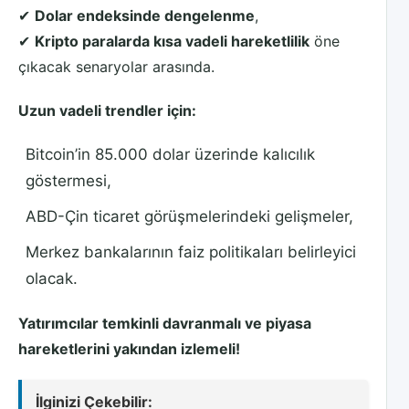
✔
Dolar endeksinde dengelenme
,
✔
Kripto paralarda kısa vadeli hareketlilik
öne
çıkacak senaryolar arasında.
Uzun vadeli trendler için:
Bitcoin’in 85.000 dolar üzerinde kalıcılık
göstermesi,
ABD-Çin ticaret görüşmelerindeki gelişmeler,
Merkez bankalarının faiz politikaları belirleyici
olacak.
Yatırımcılar temkinli davranmalı ve piyasa
hareketlerini yakından izlemeli!
İlginizi Çekebilir: