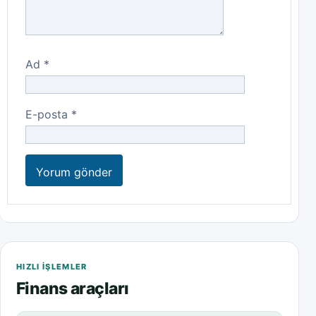
Ad
*
E-posta
*
HIZLI IŞLEMLER
Finans araçları