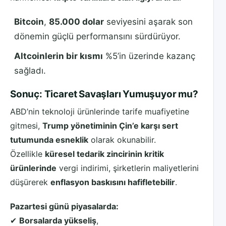
Bitcoin
,
85.000 dolar
seviyesini aşarak son
dönemin güçlü performansını sürdürüyor.
Altcoinlerin bir kısmı
%5’in üzerinde kazanç
sağladı.
Sonuç: Ticaret Savaşları Yumuşuyor mu?
ABD’nin teknoloji ürünlerinde tarife muafiyetine
gitmesi,
Trump yönetiminin Çin’e karşı sert
tutumunda esneklik
olarak okunabilir.
Özellikle
küresel tedarik zincirinin kritik
ürünlerinde
vergi indirimi, şirketlerin maliyetlerini
düşürerek
enflasyon baskısını hafifletebilir
.
Pazartesi günü piyasalarda:
✔
Borsalarda yükseliş
,