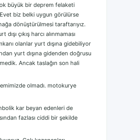
ok büyük bir deprem felaketi
 Evet biz belki uygun görülürse
nağa dönüştürülmesi taraftarıyız.
t dışı çıkış harcı alınmaması
kanı olanlar yurt dışına gidebiliyor
landan yurt dışına gidenden doğrusu
emedik. Ancak taslağın son hali
ndemimizde olmadı. motokurye
mbolik kar beyan edenleri de
ından fazlası ciddi bir şekilde