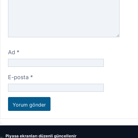
Ad
*
E-posta
*
Piyasa ekranları düzenli güncellenir