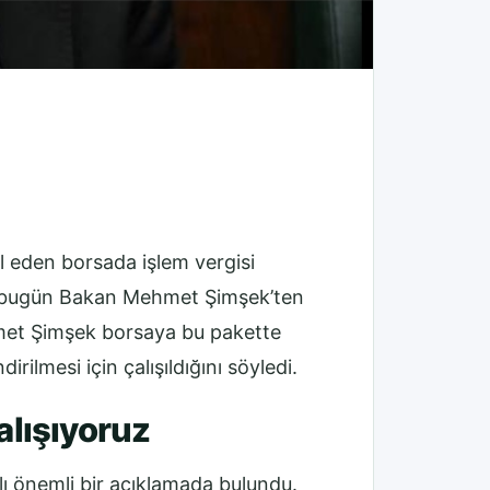
 eden borsada işlem vergisi
 ta bugün Bakan Mehmet Şimşek’ten
met Şimşek borsaya bu pakette
rilmesi için çalışıldığını söyledi.
alışıyoruz
ı önemli bir açıklamada bulundu.