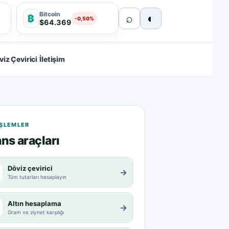
Bitcoin
⌕
◐
₿
-0,50%
$64.369
viz Çevirici
İletişim
 IŞLEMLER
ns araçları
Döviz çevirici
→
Tüm tutarları hesaplayın
Altın hesaplama
→
Gram ve ziynet karşılığı