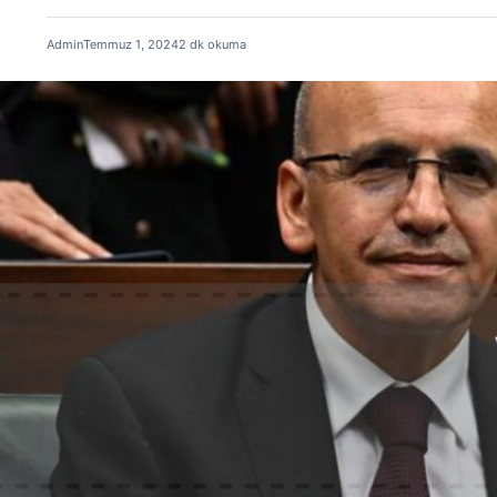
Admin
Temmuz 1, 2024
2 dk okuma