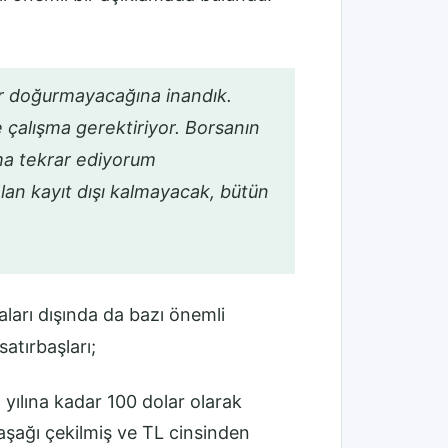
ar doğurmayacağına inandık.
 çalışma gerektiriyor. Borsanın
ama tekrar ediyorum
alan kayıt dışı kalmayacak, bütün
arı dışında da bazı önemli
atırbaşları;
1 yılına kadar 100 dolar olarak
şağı çekilmiş ve TL cinsinden