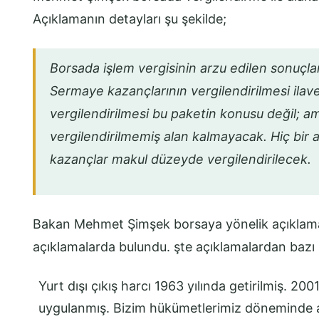
Açıklamanın detayları şu şekilde;
Borsada işlem vergisinin arzu edilen sonuçl
Sermaye kazançlarının vergilendirilmesi ilave
vergilendirilmesi bu paketin konusu değil; 
vergilendirilmemiş alan kalmayacak. Hiç bir 
kazançlar makul düzeyde vergilendirilecek.
Bakan Mehmet Şimşek borsaya yönelik açıklamal
açıklamalarda bulundu. şte açıklamalardan bazı s
Yurt dışı çıkış harcı 1963 yılında getirilmiş. 200
uygulanmış. Bizim hükümetlerimiz döneminde a