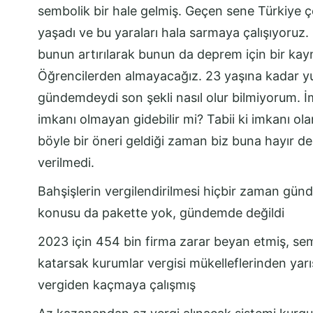
sembolik bir hale gelmiş. Geçen sene Türkiye ç
yaşadı ve bu yaraları hala sarmaya çalışıyoruz.
bunun artırılarak bunun da deprem için bir kay
Öğrencilerden almayacağız. 23 yaşına kadar yur
gündemdeydi son şekli nasıl olur bilmiyorum. İm
imkanı olmayan gidebilir mi? Tabii ki imkanı o
böyle bir öneri geldiği zaman biz buna hayır d
verilmedi.
Bahşişlerin vergilendirilmesi hiçbir zaman gü
konusu da pakette yok, gündemde değildi
2023 için 454 bin firma zarar beyan etmiş, se
katarsak kurumlar vergisi mükelleflerinden yarıs
vergiden kaçmaya çalışmış