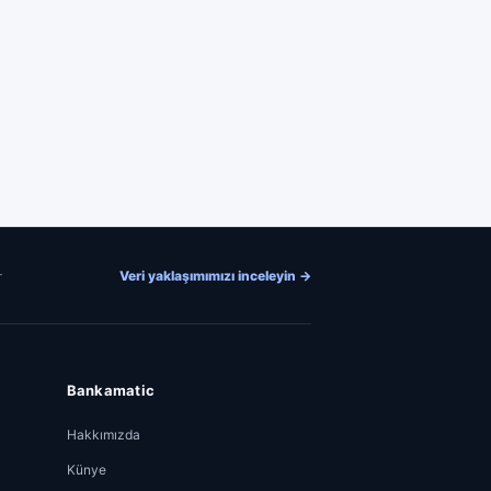
Veri yaklaşımımızı inceleyin
→
r
Bankamatic
Hakkımızda
Künye