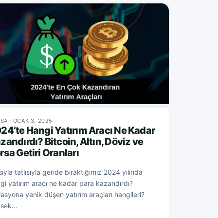
SA · OCAK 3, 2025
24’te Hangi Yatırım Aracı Ne Kadar
zandırdı? Bitcoin, Altın, Döviz ve
rsa Getiri Oranları
sıyla tatlısıyla geride bıraktığımız 2024 yılında
gi yatırım aracı ne kadar para kazandırdı?
lasyona yenik düşen yatırım araçları hangileri?
sek...