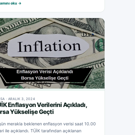
amını oku →
SA · ARALIK 3, 2024
İK Enflasyon Verilerini Açıkladı,
rsa Yükselişe Geçti
ün merakla beklenen enflasyon verisi saat 10.00
bari ile açıklandı. TÜİK tarafından açıklanan