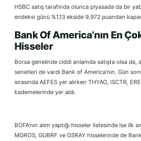
HSBC satış tarafında olunca piyasada da bir yaba
endeksi günü %1,13 ekside 9,972 puandan kapad
Bank Of America’nın En Çok 
Hisseler
Borsa genelinde ciddi anlamda satışta olsa da, al
senetleri de vardı Bank of America’nın. Gün sonu
sırasında AEFES yer alırken THYAO, ISCTR, ERE
kademelerinde yer aldı.
BOFA’nın alım yaptığı hisseler listesinde ise ilk
MGROS, GUBRF ve GSRAY hisselerinde de Bank o