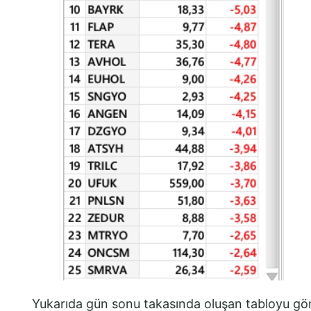
Yukarıda gün sonu takasında oluşan tabloyu gö