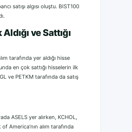
ncı satışı algısı oluştu. BIST100
ı.
Aldığı ve Sattığı
ım tarafında yer aldığı hisse
nda en çok sattığı hisselerin ilk
GL ve PETKM tarafında da satış
 sırada ASELS yer alırken, KCHOL,
f America’nın alım tarafında