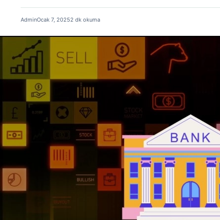
Admin
Ocak 7, 2025
2 dk okuma