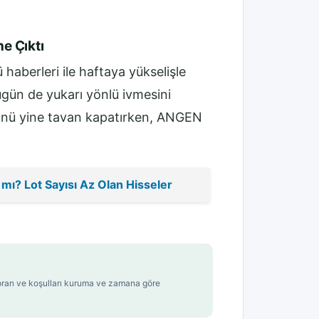
ne Çıktı
 haberleri ile haftaya yükselişle
ugün de yukarı yönlü ivmesini
ünü yine tavan kapatırken, ANGEN
 mı? Lot Sayısı Az Olan Hisseler
t, oran ve koşulları kuruma ve zamana göre