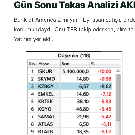
Gün Sonu Takas Analizi AK
Bank of America 2 milyar TL’yi aşan satışla ende
konumundaydı. Onu TEB takip ederken, alım tarafı
Yatırım yer aldı.