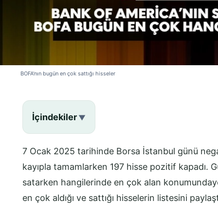
BOFA'nın bugün en çok sattığı hisseler
İçindekiler
7 Ocak 2025 tarihinde Borsa İstanbul günü neg
kayıpla tamamlarken 197 hisse pozitif kapadı. 
satarken hangilerinde en çok alan konumundayd
en çok aldığı ve sattığı hisselerin listesini paylaşt