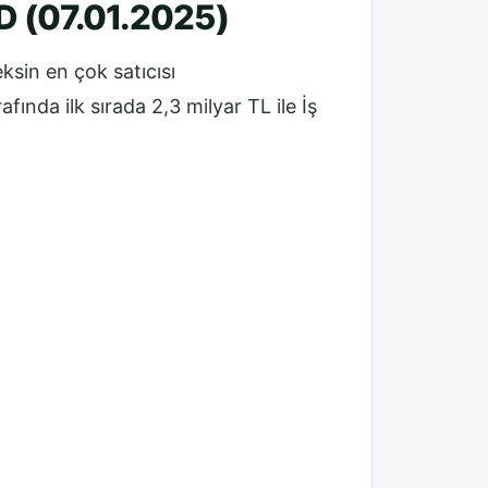
D (07.01.2025)
ksin en çok satıcısı
nda ilk sırada 2,3 milyar TL ile İş