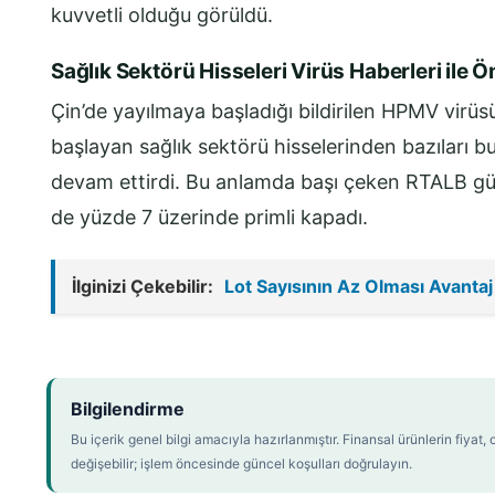
kuvvetli olduğu görüldü.
Sağlık Sektörü Hisseleri Virüs Haberleri ile Ö
Çin’de yayılmaya başladığı bildirilen HPMV virüsü
başlayan sağlık sektörü hisselerinden bazıları b
devam ettirdi. Bu anlamda başı çeken RTALB g
de yüzde 7 üzerinde primli kapadı.
İlginizi Çekebilir:
Lot Sayısının Az Olması Avantaj
Bilgilendirme
Bu içerik genel bilgi amacıyla hazırlanmıştır. Finansal ürünlerin fiya
değişebilir; işlem öncesinde güncel koşulları doğrulayın.