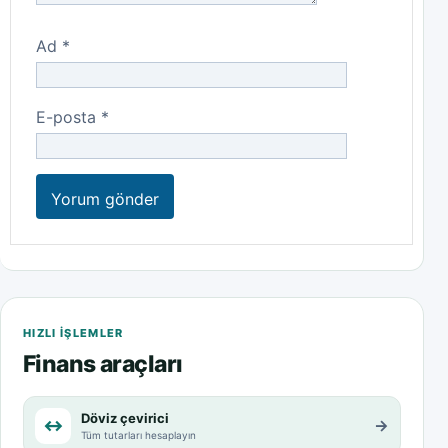
Ad
*
E-posta
*
HIZLI IŞLEMLER
Finans araçları
Döviz çevirici
↔
→
Tüm tutarları hesaplayın