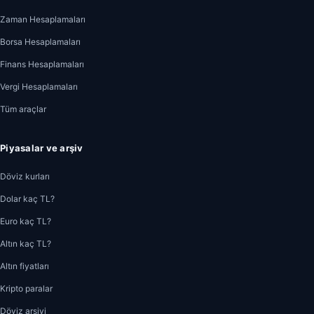
Zaman Hesaplamaları
Borsa Hesaplamaları
Finans Hesaplamaları
Vergi Hesaplamaları
Tüm araçlar
Piyasalar ve arşiv
Döviz kurları
Dolar kaç TL?
Euro kaç TL?
Altın kaç TL?
Altın fiyatları
Kripto paralar
Döviz arşivi