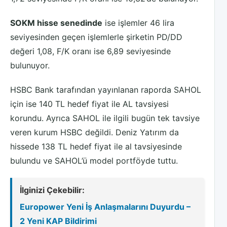
SOKM hisse senedinde
ise işlemler 46 lira
seviyesinden geçen işlemlerle şirketin PD/DD
değeri 1,08, F/K oranı ise 6,89 seviyesinde
bulunuyor.
HSBC Bank tarafından yayınlanan raporda SAHOL
için ise 140 TL hedef fiyat ile AL tavsiyesi
korundu. Ayrıca SAHOL ile ilgili bugün tek tavsiye
veren kurum HSBC değildi. Deniz Yatırım da
hissede 138 TL hedef fiyat ile al tavsiyesinde
bulundu ve SAHOL’ü model portföyde tuttu.
İlginizi Çekebilir:
Europower Yeni İş Anlaşmalarını Duyurdu –
2 Yeni KAP Bildirimi