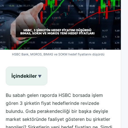
HSBC Bank, MGROS, BIMAS ve SOKM hedef fiyatlarını düşürdü
İçindekiler
Bu sabah gelen raporda HSBC borsada işlem
gören 3 şirketin fiyat hedeflerinde revizede
bulundu. Gıda perakendeciliği bir başka deyişle
market sektöründe faaliyet gösteren bu şirketler
hangileri? Şirketlerin yeni hedef fiyatları ne. Şimdi