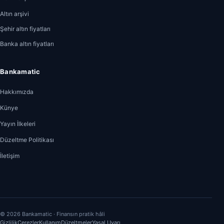
Altın arşivi
Şehir altın fiyatları
Banka altın fiyatları
Bankamatic
Hakkımızda
Künye
Yayın İlkeleri
Düzeltme Politikası
İletişim
© 2026 Bankamatic · Finansın pratik hâli
Gizlilik
Çerezler
Kullanım
Düzeltmeler
Yasal Uyarı