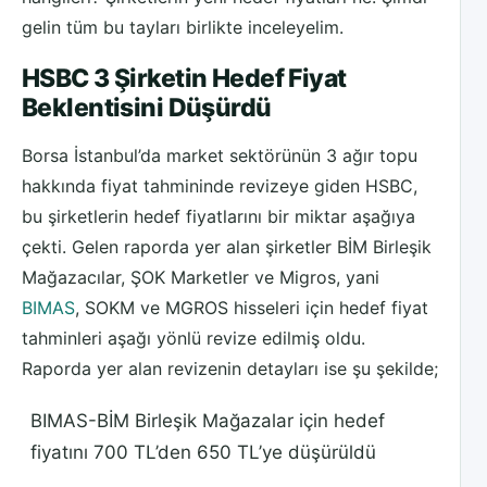
gelin tüm bu tayları birlikte inceleyelim.
HSBC 3 Şirketin Hedef Fiyat
Beklentisini Düşürdü
Borsa İstanbul’da market sektörünün 3 ağır topu
hakkında fiyat tahmininde revizeye giden HSBC,
bu şirketlerin hedef fiyatlarını bir miktar aşağıya
çekti. Gelen raporda yer alan şirketler BİM Birleşik
Mağazacılar, ŞOK Marketler ve Migros, yani
BIMAS
, SOKM ve MGROS hisseleri için hedef fiyat
tahminleri aşağı yönlü revize edilmiş oldu.
Raporda yer alan revizenin detayları ise şu şekilde;
BIMAS-BİM Birleşik Mağazalar için hedef
fiyatını 700 TL’den 650 TL’ye düşürüldü