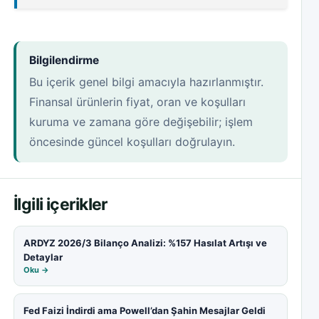
Bilgilendirme
Bu içerik genel bilgi amacıyla hazırlanmıştır.
Finansal ürünlerin fiyat, oran ve koşulları
kuruma ve zamana göre değişebilir; işlem
öncesinde güncel koşulları doğrulayın.
İlgili içerikler
ARDYZ 2026/3 Bilanço Analizi: %157 Hasılat Artışı ve
Detaylar
Oku →
Fed Faizi İndirdi ama Powell’dan Şahin Mesajlar Geldi