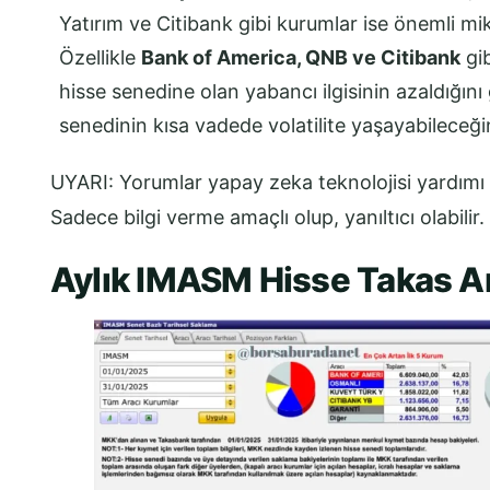
Yatırım ve Citibank gibi kurumlar ise önemli m
Özellikle
Bank of America, QNB ve Citibank
gib
hisse senedine olan yabancı ilgisinin azaldığını
senedinin kısa vadede volatilite yaşayabileceğine
UYARI: Yorumlar yapay zeka teknolojisi yardımı 
Sadece bilgi verme amaçlı olup, yanıltıcı olabilir.
Aylık IMASM Hisse Takas An