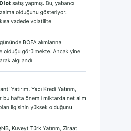
0 lot
satış yapmış. Bu, yabancı
 azalma olduğunu gösteriyor.
 kısa vadede volatilite
m gününde BOFA alımlarına
yle olduğu görülmekte. Ancak yine
arak algılandı.
nti Yatırım, Yapı Kredi Yatırım,
ar bu hafta önemli miktarda net alım
olan ilgisinin yüksek olduğunu
NB, Kuveyt Türk Yatırım, Ziraat