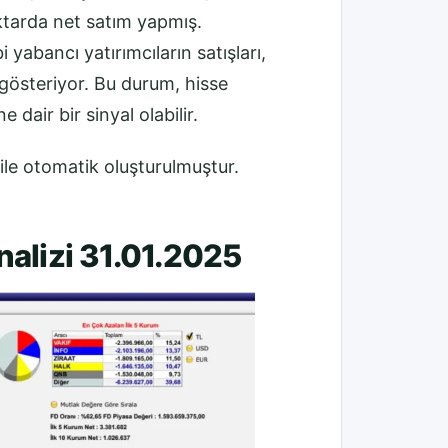
iktarda net satım yapmış.
i yabancı yatırımcıların satışları,
 gösteriyor. Bu durum, hisse
 dair bir sinyal olabilir.
ile otomatik oluşturulmuştur.
alizi 31.01.2025