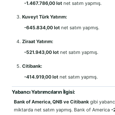
-1.467.786,00 lot
net satım yapmış.
Kuveyt Türk Yatırım:
-645.834,00 lot
net satım yapmış.
Ziraat Yatırım:
-521.943,00 lot
net satım yapmış.
Citibank:
-414.919,00 lot
net satım yapmış.
Yabancı Yatırımcıların İlgisi:
Bank of America, QNB ve Citibank
gibi yabancı
miktarda net satım yapmış. Bank of America
-