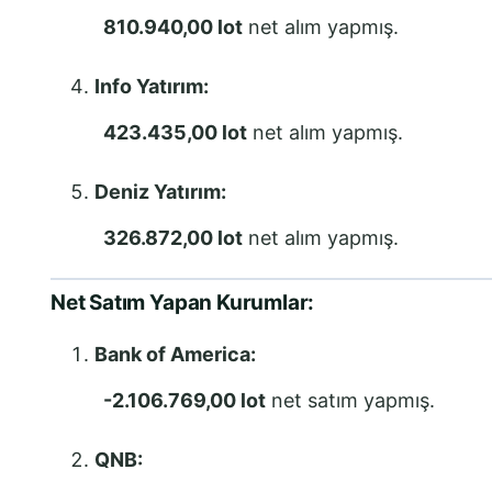
810.940,00 lot
net alım yapmış.
Info Yatırım:
423.435,00 lot
net alım yapmış.
Deniz Yatırım:
326.872,00 lot
net alım yapmış.
Net Satım Yapan Kurumlar:
Bank of America:
-2.106.769,00 lot
net satım yapmış.
QNB: