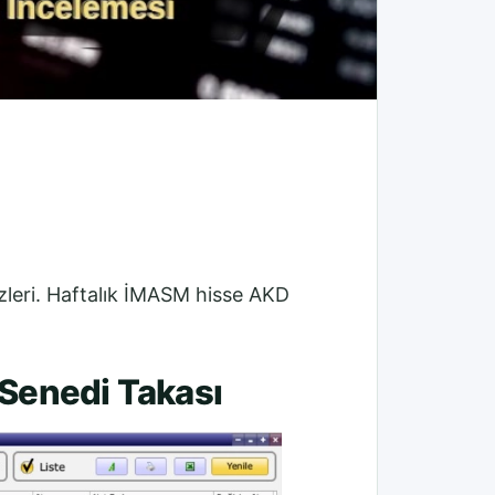
izleri. Haftalık İMASM hisse AKD
 Senedi Takası