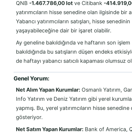
QNB
-1.467.786,00 lot
ve Citibank
-414.919,0
yatırımcıların hisse senedine olan ilgisinde bir
Yabancı yatırımcıların satışları, hisse senedinin
yaşayabileceğine dair bir işaret olabilir.
Ay geneline bakıldığında ve haftanın son işle
bakıldığında bu satışların düşen endeks etkisi
de haftayı yabancı satıcılı kapaması olumsuz ol
Genel Yorum:
Net Alım Yapan Kurumlar:
Osmanlı Yatırım, Gara
Info Yatırım ve Deniz Yatırım gibi yerel kuruml
yapmış. Bu, yerel yatırımcıların hisse senedine 
gösteriyor.
Net Satım Yapan Kurumlar:
Bank of America, Q