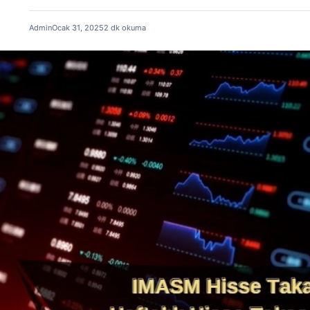
Admin
Ocak 31, 2025
2 dk okuma