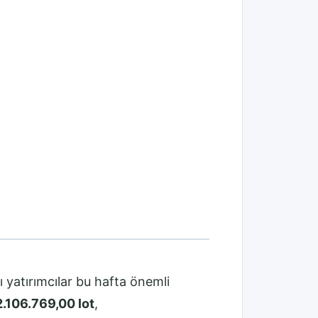
 yatırımcılar bu hafta önemli
2.106.769,00 lot
,