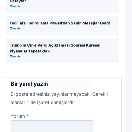
Detaylar
Oku →
Fed Faizi İndirdi ama Powell’dan Şahin Mesajlar Geldi
Oku →
Trump’ın Çin’e Vergi Açıklaması Sonrası Küresel
Piyasalar Tepetaklak
Oku →
Bir yanıt yazın
E-posta adresiniz yayınlanmayacak.
Gerekli
alanlar
*
ile işaretlenmişlerdir
Yorum
*