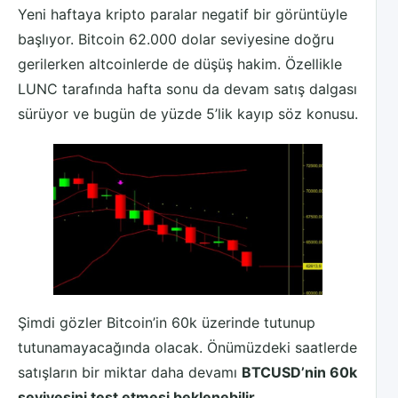
Yeni haftaya kripto paralar negatif bir görüntüyle
başlıyor. Bitcoin 62.000 dolar seviyesine doğru
gerilerken altcoinlerde de düşüş hakim. Özellikle
LUNC tarafında hafta sonu da devam satış dalgası
sürüyor ve bugün de yüzde 5’lik kayıp söz konusu.
Şimdi gözler Bitcoin’in 60k üzerinde tutunup
tutunamayacağında olacak. Önümüzdeki saatlerde
satışların bir miktar daha devamı
BTCUSD’nin 60k
seviyesini test etmesi beklenebilir.