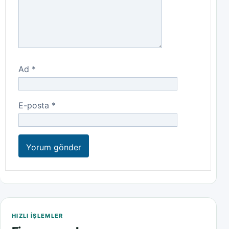
Ad
*
E-posta
*
HIZLI IŞLEMLER