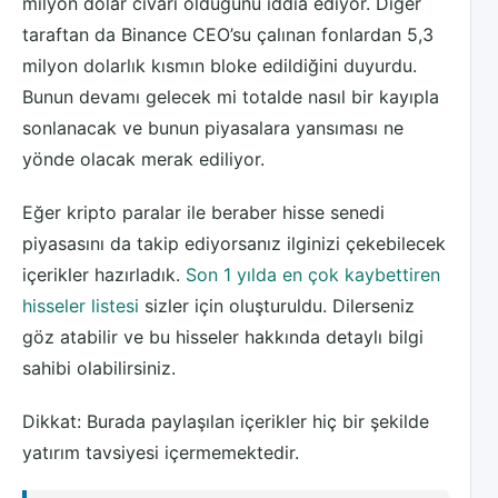
milyon dolar civarı olduğunu iddia ediyor. Diğer
taraftan da Binance CEO’su çalınan fonlardan 5,3
milyon dolarlık kısmın bloke edildiğini duyurdu.
Bunun devamı gelecek mi totalde nasıl bir kayıpla
sonlanacak ve bunun piyasalara yansıması ne
yönde olacak merak ediliyor.
Eğer kripto paralar ile beraber hisse senedi
piyasasını da takip ediyorsanız ilginizi çekebilecek
içerikler hazırladık.
Son 1 yılda en çok kaybettiren
hisseler listesi
sizler için oluşturuldu. Dilerseniz
göz atabilir ve bu hisseler hakkında detaylı bilgi
sahibi olabilirsiniz.
Dikkat: Burada paylaşılan içerikler hiç bir şekilde
yatırım tavsiyesi içermemektedir.