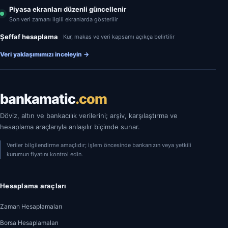
Piyasa ekranları düzenli güncellenir
Son veri zamanı ilgili ekranlarda gösterilir
Şeffaf hesaplama
Kur, makas ve veri kapsamı açıkça belirtilir
Veri yaklaşımımızı inceleyin
→
bankamatic
.com
Döviz, altın ve bankacılık verilerini; arşiv, karşılaştırma ve
hesaplama araçlarıyla anlaşılır biçimde sunar.
Veriler bilgilendirme amaçlıdır; işlem öncesinde bankanızın veya yetkili
kurumun fiyatını kontrol edin.
Hesaplama araçları
Zaman Hesaplamaları
Borsa Hesaplamaları