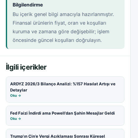
Bilgilendirme
Bu içerik genel bilgi amacıyla hazırlanmıştır.
Finansal ürünlerin fiyat, oran ve koşulları
kuruma ve zamana göre değişebilir; işlem
öncesinde güncel koşulları doğrulayın.
İlgili içerikler
ARDYZ 2026/3 Bilanço Analizi: %157 Hasılat Artışı ve
Detaylar
Oku →
Fed Faizi İndirdi ama Powell’dan Şahin Mesajlar Geldi
Oku →
Trump’ın Çin’e Vergi Açıklaması Sonrası Küresel