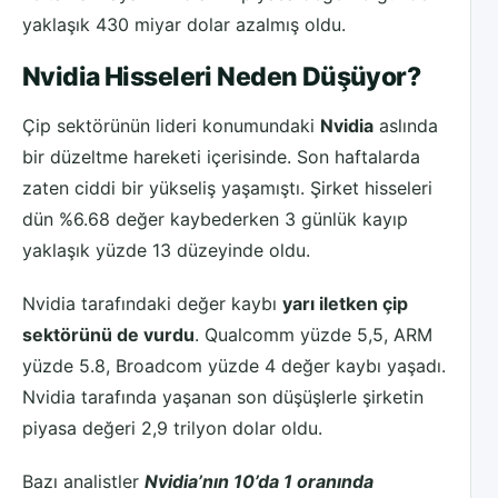
yaklaşık 430 miyar dolar azalmış oldu.
Nvidia Hisseleri Neden Düşüyor?
Çip sektörünün lideri konumundaki
Nvidia
aslında
bir düzeltme hareketi içerisinde. Son haftalarda
zaten ciddi bir yükseliş yaşamıştı. Şirket hisseleri
dün %6.68 değer kaybederken 3 günlük kayıp
yaklaşık yüzde 13 düzeyinde oldu.
Nvidia tarafındaki değer kaybı
yarı iletken çip
sektörünü de vurdu
. Qualcomm yüzde 5,5, ARM
yüzde 5.8, Broadcom yüzde 4 değer kaybı yaşadı.
Nvidia tarafında yaşanan son düşüşlerle şirketin
piyasa değeri 2,9 trilyon dolar oldu.
Bazı analistler
Nvidia’nın 10’da 1 oranında