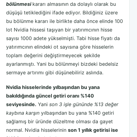
bölünmesi
kararı almasının da dolaylı olarak bu
düşüşü tetiklediğini ifade ediyor. Bildiğiniz üzere
bu bölünme kararı ile birlikte daha önce elinde 100
lot Nvidia hissesi taşıyan bir yatırımcının hisse
sayısı 1000 adete yükselmişti. Tabi hisse fiyatı da
yatırımcının elindeki ot sayısına göre hisselerin
toplam değerini değiştirmeyecek şekilde
ayarlanmıştı. Yani bu bölünmeyi bizdeki bedelsiz
sermaye artırımı gibi düşünebiliriz aslında.
Nvidia hisselerinde yılbaşından bu yana
bakıldığında güncel getiri oranı %140
seviyesinde.
Yani
son 3 işle gününde %13 değer
kaybına karşın
yılbaşından bu yana %140 getiri
sağlamış bir üründe düzeltme olması da gayet
normal. Nvidia hisselerinin
son 1 yıllık getirisi ise