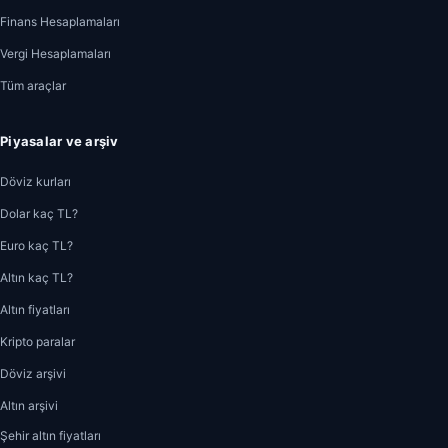
Finans Hesaplamaları
Vergi Hesaplamaları
Tüm araçlar
Piyasalar ve arşiv
Döviz kurları
Dolar kaç TL?
Euro kaç TL?
Altın kaç TL?
Altın fiyatları
Kripto paralar
Döviz arşivi
Altın arşivi
Şehir altın fiyatları